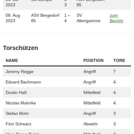
2023
3
85
08. Aug
ASV Bergedorf
1 –
SV
zum
2023
85
4
Altengamme
Bericht
Torschützen
NAME
POSITION
TORE
Jeremy Regge
Angriff
7
Eduard Bachmann
Angriff
4
Dustin Haß
Mittelfeld
4
Nicolas Mahnke
Mittelfeld
4
Stefan Mohr
Angriff
3
Finn Schwarz
Abwehr
3