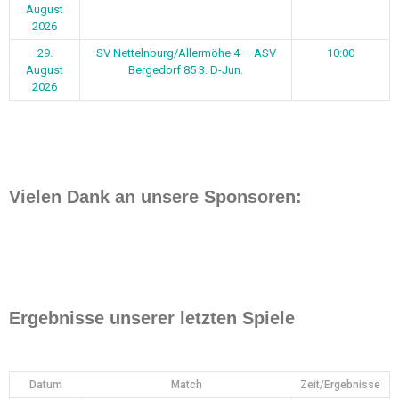
August
2026
29.
SV Nettelnburg/Allermöhe 4 — ASV
10:00
August
Bergedorf 85 3. D-Jun.
2026
Vielen Dank an unsere Sponsoren:
Ergebnisse unserer letzten Spiele
Datum
Match
Zeit/Ergebnisse