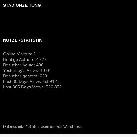
STADIONZEITUNG
NUTZERSTATISTIK
Online Visitors:
2
Heutige Aufrufe:
2.727
Besucher heute:
406
Yesterday's Views:
1.601
Besucher gestern:
620
Last 30 Days Views:
63.912
Last 365 Days Views:
526.852
Datenschutz
Stolz präsentiert von WordPress