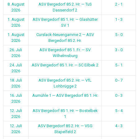
8. August
ASV Bergedorf 85 2. Hr. — TuS
2 - 1
2026
Dassendorf 2
1. August
ASV Bergedorf 85 1. Hr. — Glashütter
1 - 3
2026
SV 1
1. August
Curslack-Neuengamme 2 — ASV
5 - 0
2026
Bergedorf 85 2. Hr.
26. Juli
ASV Bergedorf 85 1. Fr. — SV
3 - 0
2026
Wilhelmsburg
24. Juli
ASV Bergedorf 85 1. Hr. — SC Eilbek 2
5 - 1
2026
18. Juli
ASV Bergedorf 85 2. Hr. — VfL
0 - 7
2026
Lohbrügge 2
16. Juli
Aumühle 1 — ASV Bergedorf 85 1. Hr.
0 - 3
2026
12. Juli
ASV Bergedorf 85 1. Hr. — Bostelbek
5 - 4
2026
1
12. Juli
ASV Bergedorf 85 2. Hr. — VSG
4 - 3
2026
Stapelfeld 2