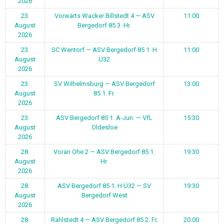
2026
23.
Vorwärts Wacker Billstedt 4 — ASV
11:00
August
Bergedorf 85 3. Hr.
2026
23.
SC Wentorf — ASV Bergedorf 85 1. H
11:00
August
Ü32
2026
23.
SV Wilhelmsburg — ASV Bergedorf
13:00
August
85 1. Fr.
2026
23.
ASV Bergedorf 85 1. A-Jun. — VfL
15:30
August
Oldesloe
2026
28.
Voran Ohe 2 — ASV Bergedorf 85 1.
19:30
August
Hr.
2026
28.
ASV Bergedorf 85 1. H Ü32 — SV
19:30
August
Bergedorf West
2026
28.
Rahlstedt 4 — ASV Bergedorf 85 2. Fr.
20:00