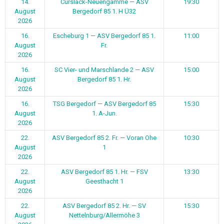
14.
Curslack-Neuengamme — ASV
19:30
August
Bergedorf 85 1. H Ü32
2026
16.
Escheburg 1 — ASV Bergedorf 85 1.
11:00
August
Fr.
2026
16.
SC Vier- und Marschlande 2 — ASV
15:00
August
Bergedorf 85 1. Hr.
2026
16.
TSG Bergedorf — ASV Bergedorf 85
15:30
August
1. A-Jun.
2026
22.
ASV Bergedorf 85 2. Fr. — Voran Ohe
10:30
August
1
2026
22.
ASV Bergedorf 85 1. Hr. — FSV
13:30
August
Geesthacht 1
2026
22.
ASV Bergedorf 85 2. Hr. — SV
15:30
August
Nettelnburg/Allermöhe 3