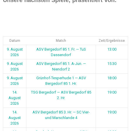
Datum
Match
Zeit/Ergebnisse
9. August
ASV Bergedorf 85 1. Fr. — TuS
13:00
2026
Dassendorf
9. August
ASV Bergedorf 85 1. A-Jun. —
15:30
2026
Niendorf 2
9. August
Grünhof-Tesperhude 1 — ASV
18:00
2026
Bergedorf 85 1. Hr.
14.
TSG Bergedorf — ASV Bergedorf 85
19:00
August
2. Hr.
2026
14.
ASV Bergedorf 85 3. Hr. — SC Vier-
19:00
August
und Marschlande 4
2026