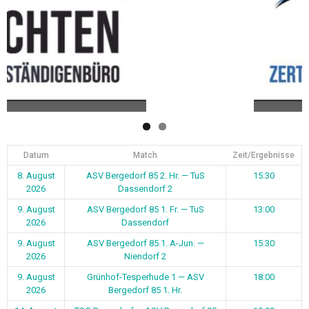
Datum
Match
Zeit/Ergebnisse
8. August
ASV Bergedorf 85 2. Hr. — TuS
15:30
2026
Dassendorf 2
9. August
ASV Bergedorf 85 1. Fr. — TuS
13:00
2026
Dassendorf
9. August
ASV Bergedorf 85 1. A-Jun. —
15:30
2026
Niendorf 2
9. August
Grünhof-Tesperhude 1 — ASV
18:00
2026
Bergedorf 85 1. Hr.