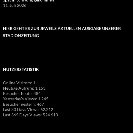
11. Juli 2026
HIER GEHT ES ZUR JEWEILS AKTUELLEN AUSGABE UNSERER
STADIONZEITUNG
NUTZERSTATISTIK
Online Visitors:
1
Heutige Aufrufe:
1.153
Besucher heute:
484
Yesterday's Views:
1.245
Besucher gestern:
467
Last 30 Days Views:
62.212
Last 365 Days Views:
524.613