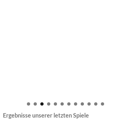
0
1
2
Ergebnisse unserer letzten Spiele