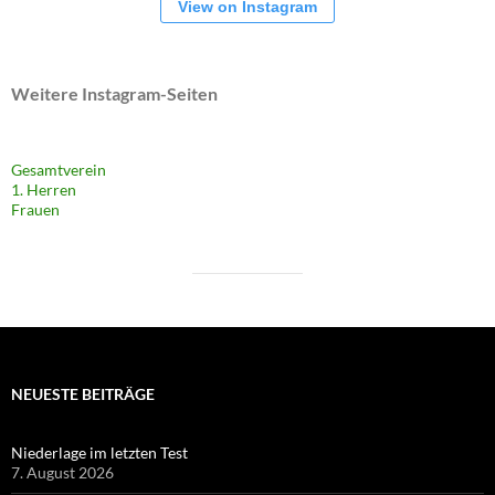
View on Instagram
Weitere Instagram-Seiten
Gesamtverein
1. Herren
Frauen
NEUESTE BEITRÄGE
Niederlage im letzten Test
7. August 2026