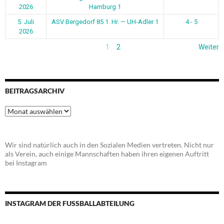
2026
Hamburg 1
5. Juli
ASV Bergedorf 85 1. Hr. — UH-Adler 1
4 - 5
2026
1
2
Weiter
BEITRAGSARCHIV
Beitragsarchiv
Wir sind natürlich auch in den Sozialen Medien vertreten. Nicht nur
als Verein, auch einige Mannschaften haben ihren eigenen Auftritt
bei Instagram
INSTAGRAM DER FUSSBALLABTEILUNG