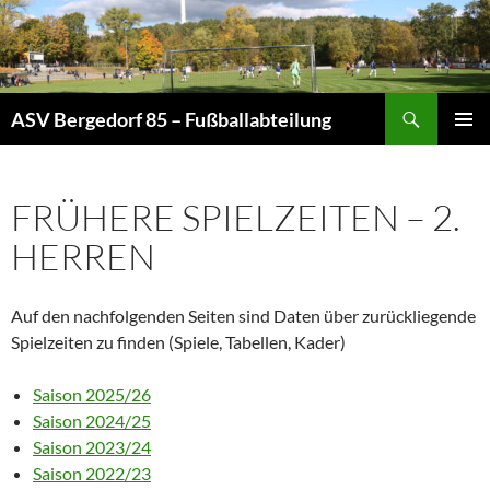
Zum
Inhalt
springen
Suchen
ASV Bergedorf 85 – Fußballabteilung
PRIMÄR
MENÜ
FRÜHERE SPIELZEITEN – 2.
HERREN
Auf den nachfolgenden Seiten sind Daten über zurückliegende
Spielzeiten zu finden (Spiele, Tabellen, Kader)
Saison 2025/26
Saison 2024/25
Saison 2023/24
Saison 2022/23