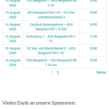
14. August
TSG Bergedorf — ASV Bergedorf 85
19:00
2026
2. Hr.
14. August
ASV Bergedorf 85 3. Hr. — SC Vier-
19:00
2026
und Marschlande 4
14. August
Curslack-Neuengamme — ASV
19:30
2026
Bergedorf 85 1. H Ü32
16. August
Escheburg 1 — ASV Bergedorf 85 1.
11:00
2026
Fr.
16. August
SC Vier- und Marschlande 2 — ASV
15:00
2026
Bergedorf 85 1. Hr.
16. August
TSG Bergedorf — ASV Bergedorf 85
15:30
2026
1. A-Jun.
1
2
Weiter
Vielen Dank an unsere Sponsoren: