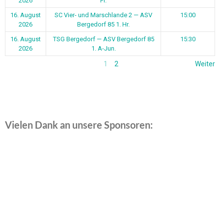
2026
Fr.
16. August
SC Vier- und Marschlande 2 — ASV
15:00
2026
Bergedorf 85 1. Hr.
16. August
TSG Bergedorf — ASV Bergedorf 85
15:30
2026
1. A-Jun.
1
2
Weiter
Vielen Dank an unsere Sponsoren: