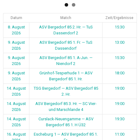
Datum
Match
Zeit/Ergebnisse
8. August
ASV Bergedorf 85 2. Hr. — TuS
15:30
2026
Dassendorf 2
9. August
ASV Bergedorf 85 1. Fr. — TuS
13:00
2026
Dassendorf
9. August
ASV Bergedorf 85 1. A-Jun. —
15:30
2026
Niendorf 2
9. August
Grünhof-Tesperhude 1 — ASV
18:00
2026
Bergedorf 85 1. Hr.
14. August
TSG Bergedorf — ASV Bergedorf 85
19:00
2026
2. Hr.
14. August
ASV Bergedorf 85 3. Hr. — SC Vier-
19:00
2026
und Marschlande 4
14. August
Curslack-Neuengamme — ASV
19:30
2026
Bergedorf 85 1. H Ü32
16. August
Escheburg 1 — ASV Bergedorf 85 1.
11:00