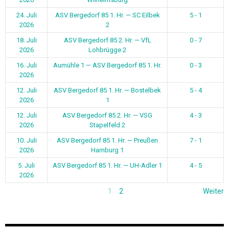
24. Juli
ASV Bergedorf 85 1. Hr. — SC Eilbek
5 - 1
2026
2
18. Juli
ASV Bergedorf 85 2. Hr. — VfL
0 - 7
2026
Lohbrügge 2
16. Juli
Aumühle 1 — ASV Bergedorf 85 1. Hr.
0 - 3
2026
12. Juli
ASV Bergedorf 85 1. Hr. — Bostelbek
5 - 4
2026
1
12. Juli
ASV Bergedorf 85 2. Hr. — VSG
4 - 3
2026
Stapelfeld 2
10. Juli
ASV Bergedorf 85 1. Hr. — Preußen
7 - 1
2026
Hamburg 1
5. Juli
ASV Bergedorf 85 1. Hr. — UH-Adler 1
4 - 5
2026
1
2
Weiter