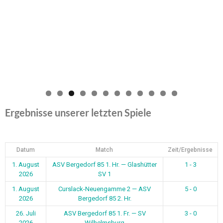
0
1
2
Ergebnisse unserer letzten Spiele
Datum
Match
Zeit/Ergebnisse
1. August
ASV Bergedorf 85 1. Hr. — Glashütter
1 - 3
2026
SV 1
1. August
Curslack-Neuengamme 2 — ASV
5 - 0
2026
Bergedorf 85 2. Hr.
26. Juli
ASV Bergedorf 85 1. Fr. — SV
3 - 0
2026
Wilhelmsburg