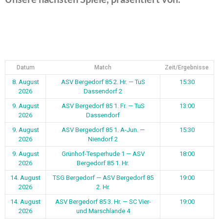
Datum
Match
Zeit/Ergebnisse
8. August
ASV Bergedorf 85 2. Hr. — TuS
15:30
2026
Dassendorf 2
9. August
ASV Bergedorf 85 1. Fr. — TuS
13:00
2026
Dassendorf
9. August
ASV Bergedorf 85 1. A-Jun. —
15:30
2026
Niendorf 2
9. August
Grünhof-Tesperhude 1 — ASV
18:00
2026
Bergedorf 85 1. Hr.
14. August
TSG Bergedorf — ASV Bergedorf 85
19:00
2026
2. Hr.
14. August
ASV Bergedorf 85 3. Hr. — SC Vier-
19:00
2026
und Marschlande 4