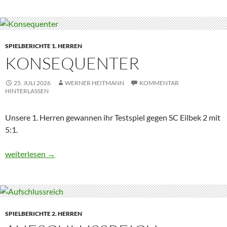
SPIELBERICHTE 1. HERREN
KONSEQUENTER
25. JULI 2026
WERNER HEITMANN
KOMMENTAR
HINTERLASSEN
Unsere 1. Herren gewannen ihr Testspiel gegen SC Eilbek 2 mit
5:1.
Konsequenter
weiterlesen
→
SPIELBERICHTE 2. HERREN