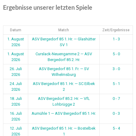
Ergebnisse unserer letzten Spiele
Datum
Match
Zeit/Ergebnisse
1. August
ASV Bergedorf 85 1. Hr. — Glashütter
1 - 3
2026
SV 1
1. August
Curslack-Neuengamme 2 — ASV
5 - 0
2026
Bergedorf 85 2. Hr.
26. Juli
ASV Bergedorf 85 1. Fr. — SV
3 - 0
2026
Wilhelmsburg
24. Juli
ASV Bergedorf 85 1. Hr. — SC Eilbek
5 - 1
2026
2
18. Juli
ASV Bergedorf 85 2. Hr. — VfL
0 - 7
2026
Lohbrügge 2
16. Juli
Aumühle 1 — ASV Bergedorf 85 1. Hr.
0 - 3
2026
12. Juli
ASV Bergedorf 85 1. Hr. — Bostelbek
5 - 4
2026
1