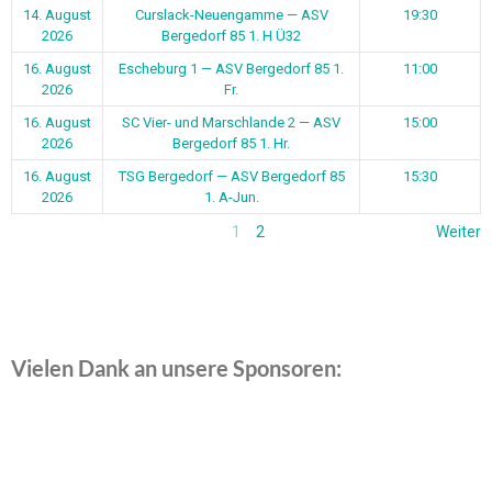
14. August
Curslack-Neuengamme — ASV
19:30
2026
Bergedorf 85 1. H Ü32
16. August
Escheburg 1 — ASV Bergedorf 85 1.
11:00
2026
Fr.
16. August
SC Vier- und Marschlande 2 — ASV
15:00
2026
Bergedorf 85 1. Hr.
16. August
TSG Bergedorf — ASV Bergedorf 85
15:30
2026
1. A-Jun.
1
2
Weiter
Vielen Dank an unsere Sponsoren: