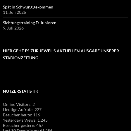
Spät in Schwung gekommen
11. Juli 2026
Sichtungstraining D-Junioren
9. Juli 2026
HIER GEHT ES ZUR JEWEILS AKTUELLEN AUSGABE UNSERER
STADIONZEITUNG
NUTZERSTATISTIK
Online Visitors:
2
Heutige Aufrufe:
227
Besucher heute:
116
Yesterday's Views:
1.245
Besucher gestern:
467
Last 30 Days Views:
61.286