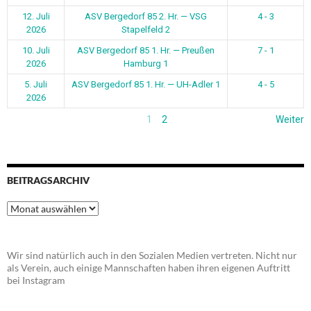
12. Juli
ASV Bergedorf 85 2. Hr. — VSG
4 - 3
2026
Stapelfeld 2
10. Juli
ASV Bergedorf 85 1. Hr. — Preußen
7 - 1
2026
Hamburg 1
5. Juli
ASV Bergedorf 85 1. Hr. — UH-Adler 1
4 - 5
2026
1
2
Weiter
BEITRAGSARCHIV
Beitragsarchiv
Wir sind natürlich auch in den Sozialen Medien vertreten. Nicht nur
als Verein, auch einige Mannschaften haben ihren eigenen Auftritt
bei Instagram