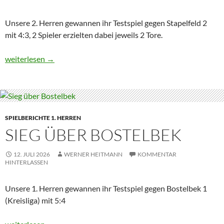
Unsere 2. Herren gewannen ihr Testspiel gegen Stapelfeld 2
mit 4:3, 2 Spieler erzielten dabei jeweils 2 Tore.
Zweimal zwei
weiterlesen
→
SPIELBERICHTE 1. HERREN
SIEG ÜBER BOSTELBEK
12. JULI 2026
WERNER HEITMANN
KOMMENTAR
HINTERLASSEN
Unsere 1. Herren gewannen ihr Testspiel gegen Bostelbek 1
(Kreisliga) mit 5:4
Sieg über Bostelbek