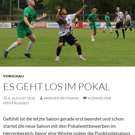
VORSCHAU
ES GEHT LOS IM POKAL
6. AUGUST 2026
WERNER HEITMANN
KOMMENTAR
HINTERLASSEN
Gefühlt ist die letzte Saison gerade erst beendet und schon
startet die neue Saison mit den Pokalwettbewerben im
Herrenbereich, bevor eine Woche später die Punktspielsaison