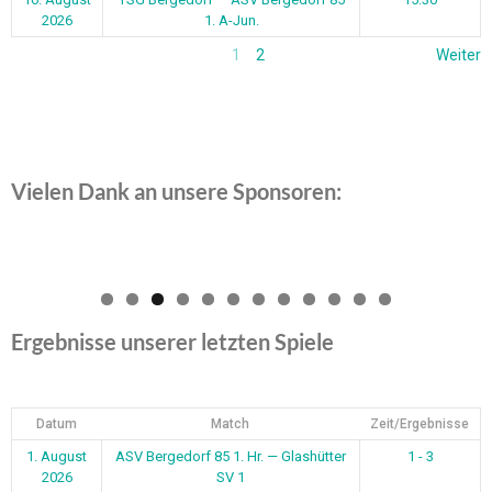
2026
1. A-Jun.
1
2
Weiter
Vielen Dank an unsere Sponsoren:
0
1
2
Ergebnisse unserer letzten Spiele
Datum
Match
Zeit/Ergebnisse
1. August
ASV Bergedorf 85 1. Hr. — Glashütter
1 - 3
2026
SV 1