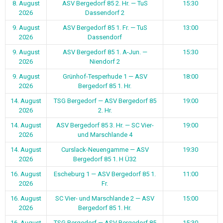
8. August
ASV Bergedorf 85 2. Hr. — TuS
15:30
2026
Dassendorf 2
9. August
ASV Bergedorf 85 1. Fr. — TuS
13:00
2026
Dassendorf
9. August
ASV Bergedorf 85 1. A-Jun. —
15:30
2026
Niendorf 2
9. August
Grünhof-Tesperhude 1 — ASV
18:00
2026
Bergedorf 85 1. Hr.
14. August
TSG Bergedorf — ASV Bergedorf 85
19:00
2026
2. Hr.
14. August
ASV Bergedorf 85 3. Hr. — SC Vier-
19:00
2026
und Marschlande 4
14. August
Curslack-Neuengamme — ASV
19:30
2026
Bergedorf 85 1. H Ü32
16. August
Escheburg 1 — ASV Bergedorf 85 1.
11:00
2026
Fr.
16. August
SC Vier- und Marschlande 2 — ASV
15:00
2026
Bergedorf 85 1. Hr.
16. August
TSG Bergedorf — ASV Bergedorf 85
15:30