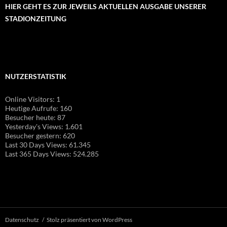
HIER GEHT ES ZUR JEWEILS AKTUELLEN AUSGABE UNSERER
STADIONZEITUNG
NUTZERSTATISTIK
Online Visitors:
1
Heutige Aufrufe:
160
Besucher heute:
87
Yesterday's Views:
1.601
Besucher gestern:
620
Last 30 Days Views:
61.345
Last 365 Days Views:
524.285
Datenschutz
Stolz präsentiert von WordPress