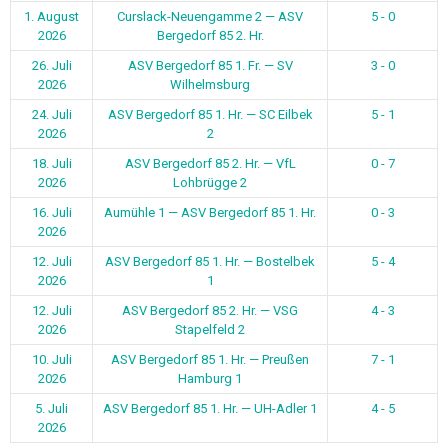
1. August
Curslack-Neuengamme 2 — ASV
5 - 0
2026
Bergedorf 85 2. Hr.
26. Juli
ASV Bergedorf 85 1. Fr. — SV
3 - 0
2026
Wilhelmsburg
24. Juli
ASV Bergedorf 85 1. Hr. — SC Eilbek
5 - 1
2026
2
18. Juli
ASV Bergedorf 85 2. Hr. — VfL
0 - 7
2026
Lohbrügge 2
16. Juli
Aumühle 1 — ASV Bergedorf 85 1. Hr.
0 - 3
2026
12. Juli
ASV Bergedorf 85 1. Hr. — Bostelbek
5 - 4
2026
1
12. Juli
ASV Bergedorf 85 2. Hr. — VSG
4 - 3
2026
Stapelfeld 2
10. Juli
ASV Bergedorf 85 1. Hr. — Preußen
7 - 1
2026
Hamburg 1
5. Juli
ASV Bergedorf 85 1. Hr. — UH-Adler 1
4 - 5
2026