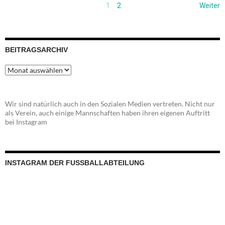
1
2
Weiter
BEITRAGSARCHIV
Beitragsarchiv
Wir sind natürlich auch in den Sozialen Medien vertreten. Nicht nur
als Verein, auch einige Mannschaften haben ihren eigenen Auftritt
bei Instagram
INSTAGRAM DER FUSSBALLABTEILUNG