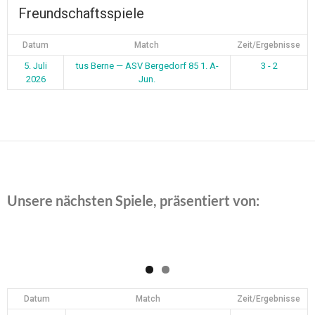
Freundschaftsspiele
Datum
Match
Zeit/Ergebnisse
5. Juli
tus Berne — ASV Bergedorf 85 1. A-
3 - 2
2026
Jun.
Unsere nächsten Spiele, präsentiert von:
Datum
Match
Zeit/Ergebnisse