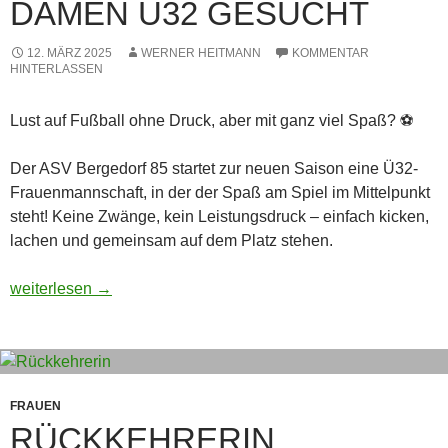
DAMEN Ü32 GESUCHT
12. MÄRZ 2025
WERNER HEITMANN
KOMMENTAR
HINTERLASSEN
Lust auf Fußball ohne Druck, aber mit ganz viel Spaß? ⚽
Der ASV Bergedorf 85 startet zur neuen Saison eine Ü32-
Frauenmannschaft, in der der Spaß am Spiel im Mittelpunkt
steht! Keine Zwänge, kein Leistungsdruck – einfach kicken,
lachen und gemeinsam auf dem Platz stehen.
Damen Ü32 gesucht
weiterlesen
→
FRAUEN
RÜCKKEHRERIN