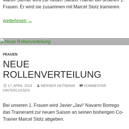
Frauen. Er wird sie zusammen mit Marcel Stolz trainieren.
Neuer Trainer für die Frauen
weiterlesen
→
FRAUEN
NEUE
ROLLENVERTEILUNG
17. APRIL 2024
WERNER HEITMANN
KOMMENTAR
HINTERLASSEN
Bei unseren 1. Frauen wird Javier „Javi“ Navarro Borrego
das Traineramt zur neuen Saison an seinen bisherigen Co-
Trainer Marcel Stolz abgeben.