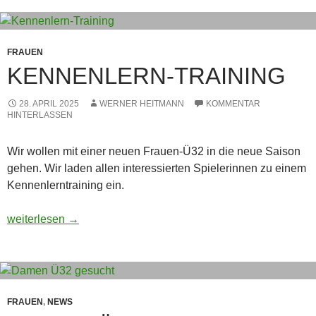
FRAUEN
KENNENLERN-TRAINING
28. APRIL 2025
WERNER HEITMANN
KOMMENTAR
HINTERLASSEN
Wir wollen mit einer neuen Frauen-Ü32 in die neue Saison
gehen. Wir laden allen interessierten Spielerinnen zu einem
Kennenlerntraining ein.
Kennenlern-Training
weiterlesen
→
FRAUEN
,
NEWS