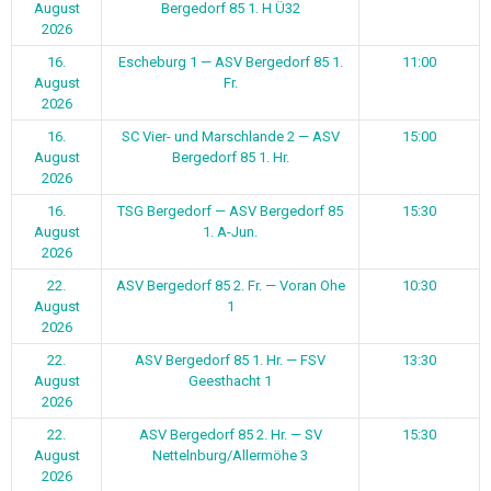
2026
22.
ASV Bergedorf 85 1. Hr. — FSV
13:30
August
Geesthacht 1
2026
22.
ASV Bergedorf 85 2. Hr. — SV
15:30
August
Nettelnburg/Allermöhe 3
2026
1
2
Weiter
Vielen Dank an unsere Sponsoren:
0
1
2
Ergebnisse unserer letzten Spiele