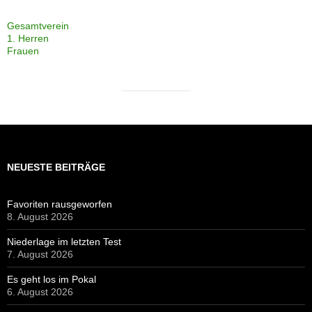
Favoriten rausgeworfen
8. August 2026
Niederlage im letzten Test
7. August 2026
Es geht los im Pokal
6. August 2026
Aktuelle Spiele
1. August 2026
Sieg im ersten Test
26. Juli 2026
Konsequenter
25. Juli 2026
Aufschlussreich
18. Juli 2026
Zweimal zwei
13. Juli 2026
Sieg über Bostelbek