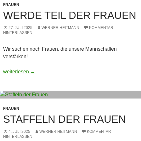
FRAUEN
WERDE TEIL DER FRAUEN
27. JULI 2025
WERNER HEITMANN
KOMMENTAR
HINTERLASSEN
Wir suchen noch Frauen, die unsere Mannschaften
verstärken!
Werde Teil der Frauen
weiterlesen
→
FRAUEN
STAFFELN DER FRAUEN
4. JULI 2025
WERNER HEITMANN
KOMMENTAR
HINTERLASSEN