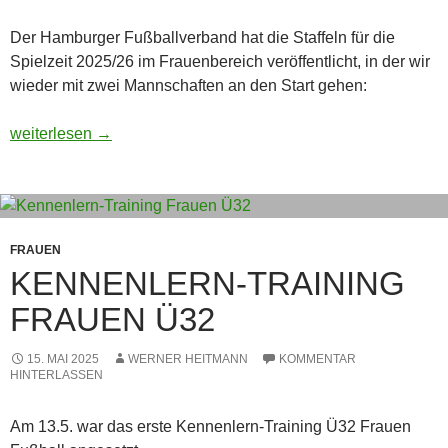
Der Hamburger Fußballverband hat die Staffeln für die
Spielzeit 2025/26 im Frauenbereich veröffentlicht, in der wir
wieder mit zwei Mannschaften an den Start gehen:
Staffeln der Frauen
weiterlesen
→
FRAUEN
KENNENLERN-TRAINING
FRAUEN Ü32
15. MAI 2025
WERNER HEITMANN
KOMMENTAR
HINTERLASSEN
Am 13.5. war das erste Kennenlern-Training Ü32 Frauen