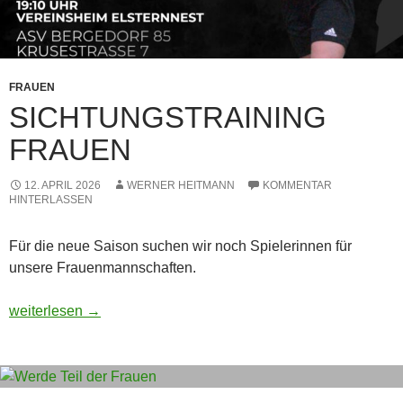
FRAUEN
SICHTUNGSTRAINING
FRAUEN
12. APRIL 2026
WERNER HEITMANN
KOMMENTAR
HINTERLASSEN
Für die neue Saison suchen wir noch Spielerinnen für
unsere Frauenmannschaften.
Sichtungstraining Frauen
weiterlesen
→