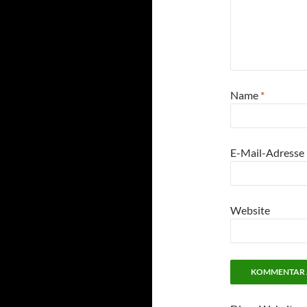
Name
*
E-Mail-Adresse
Website