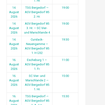
1. Hr.
14.
TSG Bergedorf —
19:00
August
ASV Bergedorf 85
2026
2. Hr.
14.
ASV Bergedorf 85
19:00
August
3. Hr. — SC Vier-
2026
und Marschlande 4
14.
Curslack-
19:30
August
Neuengamme —
2026
ASV Bergedorf 85
1. H Ü32
16.
Escheburg 1 —
11:00
August
ASV Bergedorf 85
2026
1. Fr.
16.
SC Vier- und
15:00
August
Marschlande 2 —
2026
ASV Bergedorf 85
1. Hr.
16.
TSG Bergedorf —
15:30
August
ASV Bergedorf 85