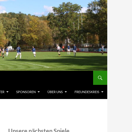
TER
SPONSOREN
ÜBER UNS
FREUNDESKREIS
Unsere nächsten Spiele,