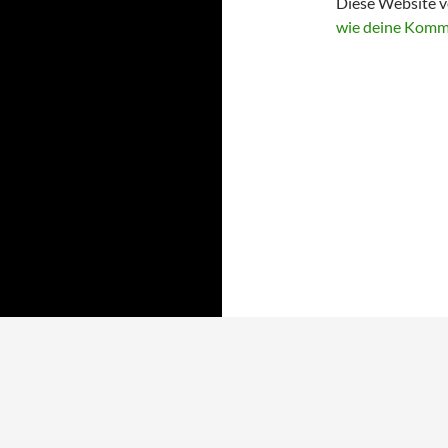
Diese Website v
wie deine Komm