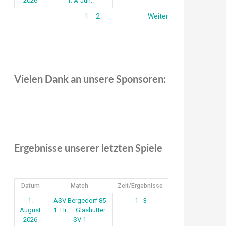
2026
1. A-Jun.
1
2
Weiter
Vielen Dank an unsere Sponsoren:
Ergebnisse unserer letzten Spiele
Datum
Match
Zeit/Ergebnisse
1.
ASV Bergedorf 85
1 - 3
August
1. Hr. — Glashütter
2026
SV 1