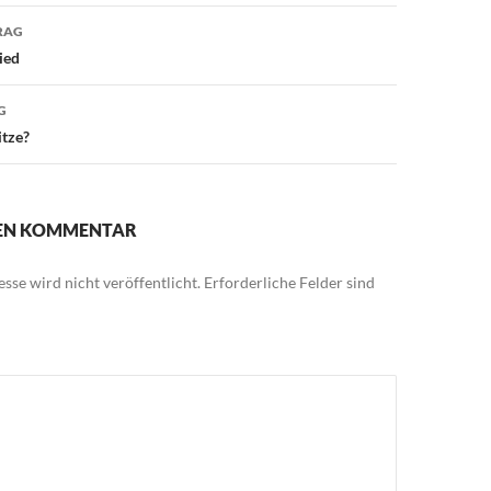
avigation
RAG
ied
G
itze?
NEN KOMMENTAR
sse wird nicht veröffentlicht.
Erforderliche Felder sind