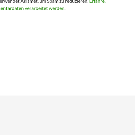
erwendet Akismet, um Spam zu reduzieren.
Erfahre,
entardaten verarbeitet werden.