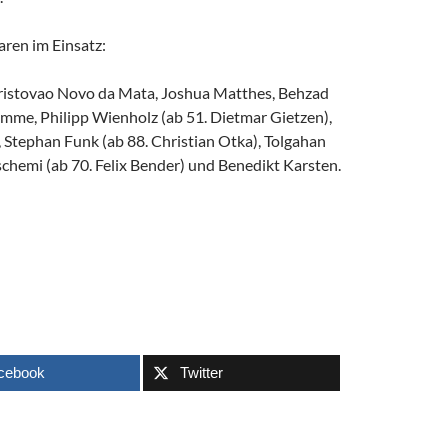
aren im Einsatz:
Cristovao Novo da Mata, Joshua Matthes, Behzad
mme, Philipp Wienholz (ab 51. Dietmar Gietzen),
 Stephan Funk (ab 88. Christian Otka), Tolgahan
chemi (ab 70. Felix Bender) und Benedikt Karsten.
cebook
Twitter