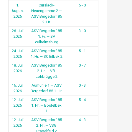
1.
Curslack-
5 - 0
August
Neuengamme 2 —
2026
ASV Bergedorf 85
2. Hr.
26. Juli
ASV Bergedorf 85
3 - 0
2026
1. Fr. — SV
Wilhelmsburg
24. Juli
ASV Bergedorf 85
5 - 1
2026
1. Hr. — SC Eilbek 2
18. Juli
ASV Bergedorf 85
0 - 7
2026
2. Hr. — VfL
Lohbrügge 2
16. Juli
Aumühle 1 — ASV
0 - 3
2026
Bergedorf 85 1. Hr.
12. Juli
ASV Bergedorf 85
5 - 4
2026
1. Hr. — Bostelbek
1
12. Juli
ASV Bergedorf 85
4 - 3
2026
2. Hr. — VSG
Stapelfeld 2