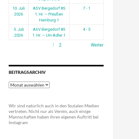
10. Juli
ASV Bergedorf 85
7 - 1
2026
1. Hr. — Preußen
Hamburg 1
5. Juli
ASV Bergedorf 85
4 - 5
2026
1. Hr. — UH-Adler 1
1
2
Weiter
BEITRAGSARCHIV
Beitragsarchiv
Wir sind natürlich auch in den Sozialen Medien
vertreten. Nicht nur als Verein, auch einige
Mannschaften haben ihren eigenen Auftritt bei
Instagram