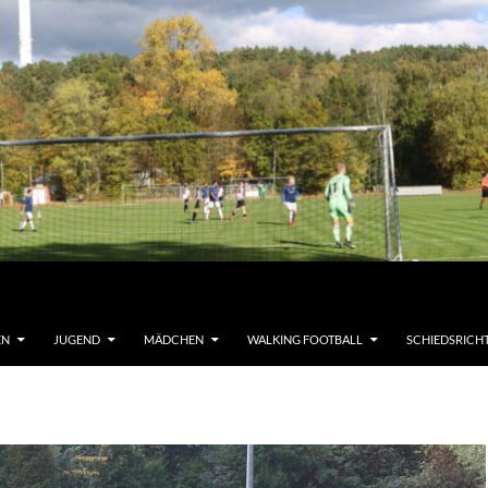
EN
JUGEND
MÄDCHEN
WALKING FOOTBALL
SCHIEDSRICH