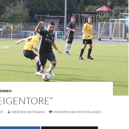
 HERREN
EIGENTORE“
19
WERNER HEITMANN
KOMMENTAR HINTERLASSEN