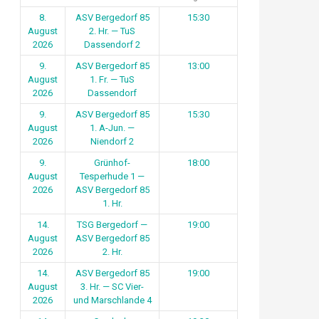
8.
ASV Bergedorf 85
15:30
August
2. Hr. — TuS
2026
Dassendorf 2
9.
ASV Bergedorf 85
13:00
August
1. Fr. — TuS
2026
Dassendorf
9.
ASV Bergedorf 85
15:30
August
1. A-Jun. —
2026
Niendorf 2
9.
Grünhof-
18:00
August
Tesperhude 1 —
2026
ASV Bergedorf 85
1. Hr.
14.
TSG Bergedorf —
19:00
August
ASV Bergedorf 85
2026
2. Hr.
14.
ASV Bergedorf 85
19:00
August
3. Hr. — SC Vier-
2026
und Marschlande 4