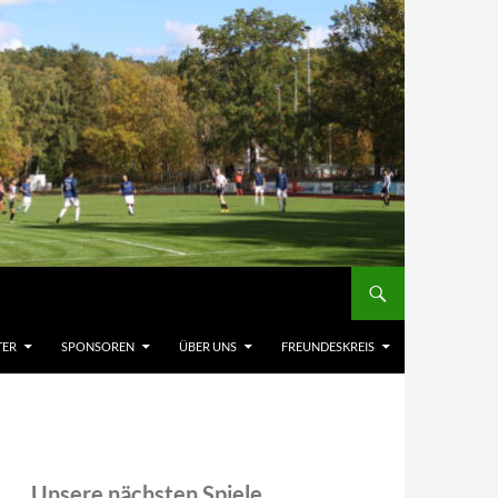
TER
SPONSOREN
ÜBER UNS
FREUNDESKREIS
Unsere nächsten Spiele,