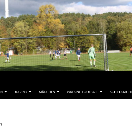
EN
JUGEND
MÄDCHEN
WALKING FOOTBALL
SCHIEDSRICH
n