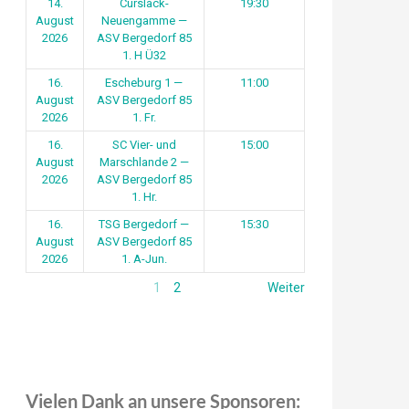
14.
Curslack-
19:30
August
Neuengamme —
2026
ASV Bergedorf 85
1. H Ü32
16.
Escheburg 1 —
11:00
August
ASV Bergedorf 85
2026
1. Fr.
16.
SC Vier- und
15:00
August
Marschlande 2 —
2026
ASV Bergedorf 85
1. Hr.
16.
TSG Bergedorf —
15:30
August
ASV Bergedorf 85
2026
1. A-Jun.
1
2
Weiter
Vielen Dank an unsere Sponsoren: