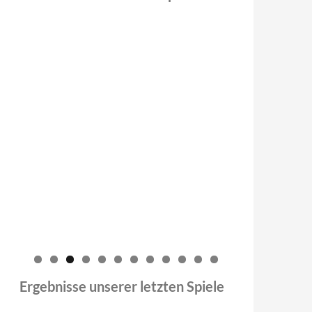
0
1
2
Ergebnisse unserer letzten Spiele