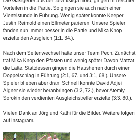
Die Gastgeber aus der Bezirksliga Nord, gingen mit leichten
Vorteilen in die Partie. So gingen sie auch nach einer
Viertelstunde in Führung. Wenig später konnte Keeper
Justin Reimold einen Elfmeter parieren. Unsere Spieler
fanden nun immer besser in die Partie und Mika Knop
erzielte den Ausgleich (1:1, 34.).
Nach dem Seitenwechsel hatte unser Team Pech. Zunächst
traf Mika Knop den Pfosten und wenig später Davon Matzat
die Latte. Stattdessen gingen die Hausherren durch einen
Doppelschlag in Führung (2:1, 67. und 3:1, 68.). Unsere
Spieler blieben aber dran. Schnell konnte David Adjei
Algner sie wieder heranbringen (3:2, 72.), bevor Atemiy
Sorokin den verdienten Ausgleichstreffer erzielte (3:3, 80.).
Vielen Dank an Jörg und Kathi für die Bilder. Weitere folgen
auf Instagram.