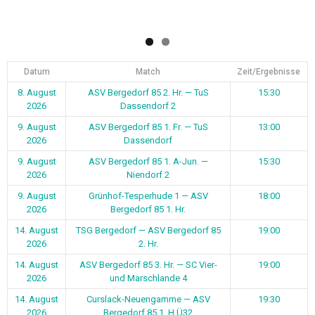
Datum
Match
Zeit/Ergebnisse
8. August
ASV Bergedorf 85 2. Hr. — TuS
15:30
2026
Dassendorf 2
9. August
ASV Bergedorf 85 1. Fr. — TuS
13:00
2026
Dassendorf
9. August
ASV Bergedorf 85 1. A-Jun. —
15:30
2026
Niendorf 2
9. August
Grünhof-Tesperhude 1 — ASV
18:00
2026
Bergedorf 85 1. Hr.
14. August
TSG Bergedorf — ASV Bergedorf 85
19:00
2026
2. Hr.
14. August
ASV Bergedorf 85 3. Hr. — SC Vier-
19:00
2026
und Marschlande 4
14. August
Curslack-Neuengamme — ASV
19:30
2026
Bergedorf 85 1. H Ü32