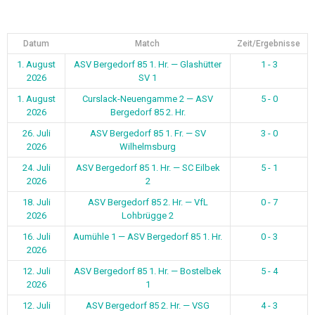
Datum
Match
Zeit/Ergebnisse
1. August
ASV Bergedorf 85 1. Hr. — Glashütter
1 - 3
2026
SV 1
1. August
Curslack-Neuengamme 2 — ASV
5 - 0
2026
Bergedorf 85 2. Hr.
26. Juli
ASV Bergedorf 85 1. Fr. — SV
3 - 0
2026
Wilhelmsburg
24. Juli
ASV Bergedorf 85 1. Hr. — SC Eilbek
5 - 1
2026
2
18. Juli
ASV Bergedorf 85 2. Hr. — VfL
0 - 7
2026
Lohbrügge 2
16. Juli
Aumühle 1 — ASV Bergedorf 85 1. Hr.
0 - 3
2026
12. Juli
ASV Bergedorf 85 1. Hr. — Bostelbek
5 - 4
2026
1
12. Juli
ASV Bergedorf 85 2. Hr. — VSG
4 - 3