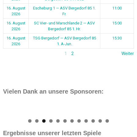
16. August
Escheburg 1 — ASV Bergedorf 85 1.
11:00
2026
Fr.
16. August
SC Vier- und Marschlande 2 — ASV
15:00
2026
Bergedorf 85 1. Hr.
16. August
TSG Bergedorf — ASV Bergedorf 85
15:30
2026
1. A-Jun.
1
2
Weiter
Vielen Dank an unsere Sponsoren:
0
1
2
Ergebnisse unserer letzten Spiele