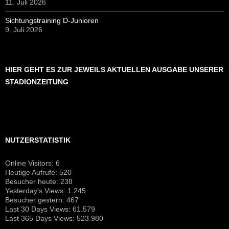
11. Juli 2026
Sichtungstraining D-Junioren
9. Juli 2026
HIER GEHT ES ZUR JEWEILS AKTUELLEN AUSGABE UNSERER
STADIONZEITUNG
NUTZERSTATISTIK
Online Visitors:
6
Heutige Aufrufe:
520
Besucher heute:
238
Yesterday's Views:
1.245
Besucher gestern:
467
Last 30 Days Views:
61.579
Last 365 Days Views:
523.980