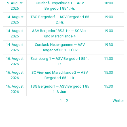
9. August
Grünhof-Tesperhude 1 — ASV
18:00
2026
Bergedorf 85 1. Hr.
14. August
TSG Bergedorf — ASV Bergedorf 85
19:00
2026
2. Hr.
14. August
ASV Bergedorf 85 3. Hr. — SC Vier-
19:00
2026
und Marschlande 4
14. August
Curslack-Neuengamme — ASV
19:30
2026
Bergedorf 85 1. H Ü32
16. August
Escheburg 1 — ASV Bergedorf 85 1.
11:00
2026
Fr.
16. August
SC Vier- und Marschlande 2 — ASV
15:00
2026
Bergedorf 85 1. Hr.
16. August
TSG Bergedorf — ASV Bergedorf 85
15:30
2026
1. A-Jun.
1
2
Weiter