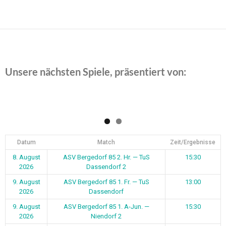
Unsere nächsten Spiele, präsentiert von:
Datum
Match
Zeit/Ergebnisse
8. August
ASV Bergedorf 85 2. Hr. — TuS
15:30
2026
Dassendorf 2
9. August
ASV Bergedorf 85 1. Fr. — TuS
13:00
2026
Dassendorf
9. August
ASV Bergedorf 85 1. A-Jun. —
15:30
2026
Niendorf 2