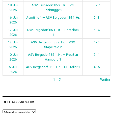
18. Juli
ASV Bergedorf 85 2. Hr. — VfL
0 - 7
2026
Lohbrügge 2
16. Juli
Aumühle 1 — ASV Bergedorf 85 1. Hr.
0 - 3
2026
12. Juli
ASV Bergedorf 85 1. Hr. — Bostelbek
5 - 4
2026
1
12. Juli
ASV Bergedorf 85 2. Hr. — VSG
4 - 3
2026
Stapelfeld 2
10. Juli
ASV Bergedorf 85 1. Hr. — Preußen
7 - 1
2026
Hamburg 1
5. Juli
ASV Bergedorf 85 1. Hr. — UH-Adler 1
4 - 5
2026
1
2
Weiter
BEITRAGSARCHIV
Beitragsarchiv