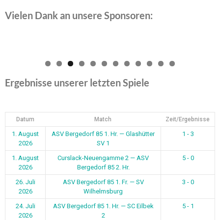
Vielen Dank an unsere Sponsoren:
0
1
2
Ergebnisse unserer letzten Spiele
Datum
Match
Zeit/Ergebnisse
1. August
ASV Bergedorf 85 1. Hr. — Glashütter
1 - 3
2026
SV 1
1. August
Curslack-Neuengamme 2 — ASV
5 - 0
2026
Bergedorf 85 2. Hr.
26. Juli
ASV Bergedorf 85 1. Fr. — SV
3 - 0
2026
Wilhelmsburg
24. Juli
ASV Bergedorf 85 1. Hr. — SC Eilbek
5 - 1
2026
2