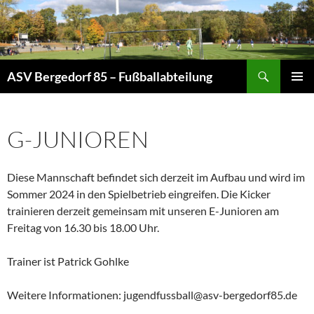
Zum
Inhalt
springen
Suchen
ASV Bergedorf 85 – Fußballabteilung
PRIMÄR
MENÜ
G-JUNIOREN
Diese Mannschaft befindet sich derzeit im Aufbau und wird im
Sommer 2024 in den Spielbetrieb eingreifen. Die Kicker
trainieren derzeit gemeinsam mit unseren E-Junioren am
Freitag von 16.30 bis 18.00 Uhr.
Trainer ist Patrick Gohlke
Weitere Informationen: jugendfussball@asv-bergedorf85.de