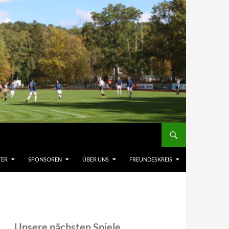
TER
SPONSOREN
ÜBER UNS
FREUNDESKREIS
Unsere nächsten Spiele,