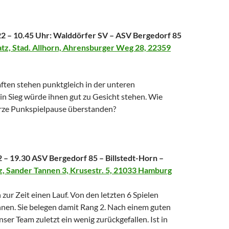
22 – 10.45 Uhr: Walddörfer SV – ASV Bergedorf 85
tz, Stad. Allhorn, Ahrensburger Weg 28, 22359
ten stehen punktgleich in der unteren
Ein Sieg würde ihnen gut zu Gesicht stehen. Wie
urze Punkspielpause überstanden?
2 – 19.30 ASV Bergedorf 85 – Billstedt-Horn –
, Sander Tannen 3, Krusestr. 5, 21033 Hamburg
zur Zeit einen Lauf. Von den letzten 6 Spielen
en. Sie belegen damit Rang 2. Nach einem guten
nser Team zuletzt ein wenig zurückgefallen. Ist in