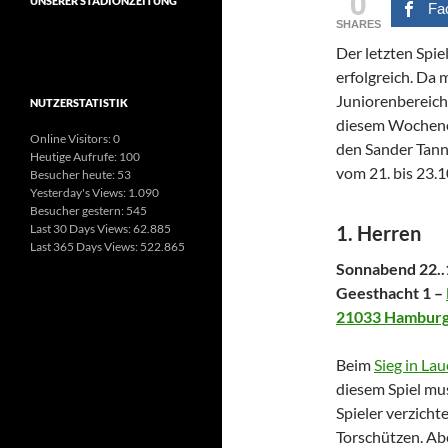
0
UNSERER STADIONZEITUNG
Fa
SHARES
Der letzten Spie
erfolgreich. Da
Juniorenbereich
NUTZERSTATISTIK
diesem Wochenen
Online Visitors:
0
den Sander Tann
Heutige Aufrufe:
100
vom 21. bis 23.1
Besucher heute:
53
Yesterday's Views:
1.090
Besucher gestern:
545
Last 30 Days Views:
62.885
1. Herren
Last 365 Days Views:
522.865
Sonnabend 22..
Geesthacht 1 –
21033 Hambur
Beim
Sieg in La
diesem Spiel mus
Spieler verzicht
Torschützen. Ab