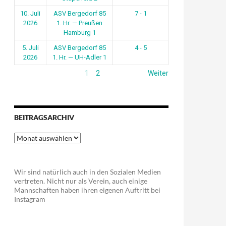
10. Juli
ASV Bergedorf 85
7 - 1
2026
1. Hr. — Preußen
Hamburg 1
5. Juli
ASV Bergedorf 85
4 - 5
2026
1. Hr. — UH-Adler 1
1
2
Weiter
BEITRAGSARCHIV
Beitragsarchiv
Wir sind natürlich auch in den Sozialen Medien
vertreten. Nicht nur als Verein, auch einige
Mannschaften haben ihren eigenen Auftritt bei
Instagram