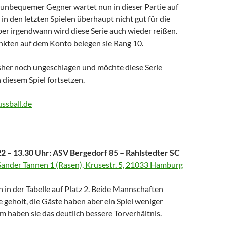
h unbequemer Gegner wartet nun in dieser Partie auf
r in den letzten Spielen überhaupt nicht gut für die
er irgendwann wird diese Serie auch wieder reißen.
unkten auf dem Konto belegen sie Rang 10.
isher noch ungeschlagen und möchte diese Serie
n diesem Spiel fortsetzen.
ussball.de
2 – 13.30 Uhr: ASV Bergedorf 85 – Rahlstedter SC
Sander Tannen 1 (Rasen), Krusestr. 5, 21033 Hamburg
 in der Tabelle auf Platz 2. Beide Mannschaften
geholt, die Gäste haben aber ein Spiel weniger
m haben sie das deutlich bessere Torverhältnis.