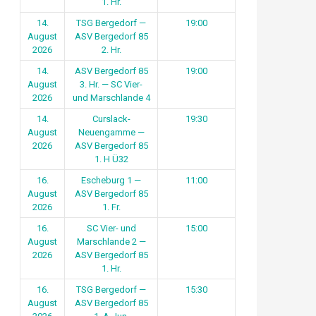
1. Hr.
14.
TSG Bergedorf —
19:00
August
ASV Bergedorf 85
2026
2. Hr.
14.
ASV Bergedorf 85
19:00
August
3. Hr. — SC Vier-
2026
und Marschlande 4
14.
Curslack-
19:30
August
Neuengamme —
2026
ASV Bergedorf 85
1. H Ü32
16.
Escheburg 1 —
11:00
August
ASV Bergedorf 85
2026
1. Fr.
16.
SC Vier- und
15:00
August
Marschlande 2 —
2026
ASV Bergedorf 85
1. Hr.
16.
TSG Bergedorf —
15:30
August
ASV Bergedorf 85