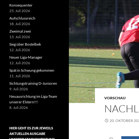
Konsequenter
25. Juli 2026
Aufschlussreich
18. Juli 2026
Zweimal zwei
13. Juli 2026
Sieg über Bostelbek
12. Juli 2026
Neuer Liga-Manager
12. Juli 2026
Spät in Schwung gekommen
11. Juli 2026
Sichtungstraining D-Junioren
9. Juli 2026
Neuausrichtung im Liga-Team
VORSCHAU
unserer Elstern!!!
NACHL
8. Juli 2026
20. OKTOBER 20
HIER GEHT ES ZUR JEWEILS
AKTUELLEN AUSGABE