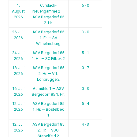
1.
Curslack-
5 - 0
August
Neuengamme 2 —
2026
ASV Bergedorf 85
2. Hr.
26. Juli
ASV Bergedorf 85
3 - 0
2026
1. Fr. — SV
Wilhelmsburg
24. Juli
ASV Bergedorf 85
5 - 1
2026
1. Hr. — SC Eilbek 2
18. Juli
ASV Bergedorf 85
0 - 7
2026
2. Hr. — VfL
Lohbrügge 2
16. Juli
Aumühle 1 — ASV
0 - 3
2026
Bergedorf 85 1. Hr.
12. Juli
ASV Bergedorf 85
5 - 4
2026
1. Hr. — Bostelbek
1
12. Juli
ASV Bergedorf 85
4 - 3
2026
2. Hr. — VSG
Stapelfeld 2