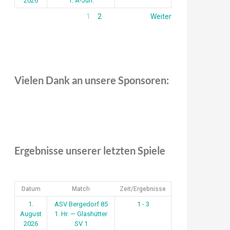
2026
1. A-Jun.
1
2
Weiter
Vielen Dank an unsere Sponsoren:
Ergebnisse unserer letzten Spiele
Datum
Match
Zeit/Ergebnisse
1.
ASV Bergedorf 85
1 - 3
August
1. Hr. — Glashütter
2026
SV 1