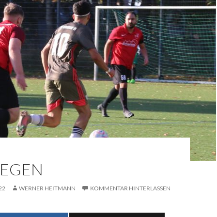
EGEN
22
WERNER HEITMANN
KOMMENTAR HINTERLASSEN