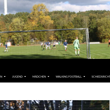
EN
JUGEND
MÄDCHEN
WALKING FOOTBALL
SCHIEDSRICH