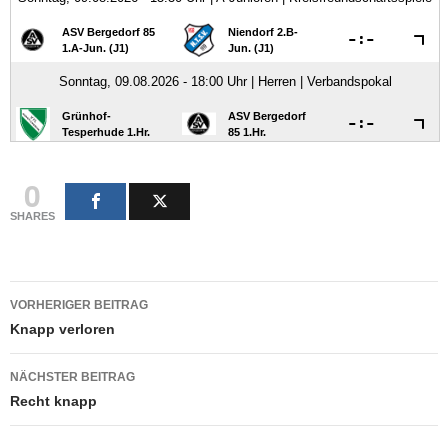
0
SHARES
Beitragsnavigation
VORHERIGER BEITRAG
Knapp verloren
NÄCHSTER BEITRAG
Recht knapp