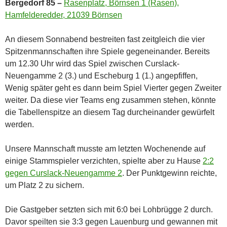
Bergedorf 85 –
Rasenplatz, Börnsen 1 (Rasen),
Hamfelderedder, 21039 Börnsen
An diesem Sonnabend bestreiten fast zeitgleich die vier
Spitzenmannschaften ihre Spiele gegeneinander. Bereits
um 12.30 Uhr wird das Spiel zwischen Curslack-
Neuengamme 2 (3.) und Escheburg 1 (1.) angepfiffen,
Wenig später geht es dann beim Spiel Vierter gegen Zweiter
weiter. Da diese vier Teams eng zusammen stehen, könnte
die Tabellenspitze an diesem Tag durcheinander gewürfelt
werden.
Unsere Mannschaft musste am letzten Wochenende auf
einige Stammspieler verzichten, spielte aber zu Hause
2:2
gegen Curslack-Neuengamme 2
. Der Punktgewinn reichte,
um Platz 2 zu sichern.
Die Gastgeber setzten sich mit 6:0 bei Lohbrügge 2 durch.
Davor speilten sie 3:3 gegen Lauenburg und gewannen mit