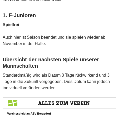
1. F-Junioren
Spielfrei
Auch hier ist Saison beendet und sie spielen wieder ab
November in der Halle.
Übersicht der nächsten Spiele unserer
Mannschaften
Standardmäßig wird als Datum 3 Tage rückwirkend und 3
Tage in die Zukunft vorgegeben. Dies Datum kann jedoch
individuell verändert werden.