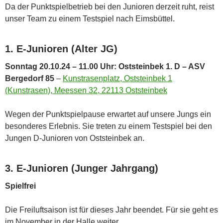
Da der Punktspielbetrieb bei den Junioren derzeit ruht, reist
unser Team zu einem Testspiel nach Eimsbüttel.
1. E-Junioren (Alter JG)
Sonntag 20.10.24 – 11.00 Uhr: Oststeinbek 1. D – ASV
Bergedorf 85
–
Kunstrasenplatz, Oststeinbek 1
(Kunstrasen), Meessen 32, 22113 Oststeinbek
Wegen der Punktspielpause erwartet auf unsere Jungs ein
besonderes Erlebnis. Sie treten zu einem Testspiel bei den
Jungen D-Junioren von Oststeinbek an.
3. E-Junioren (Junger Jahrgang)
Spielfrei
Die Freiluftsaison ist für dieses Jahr beendet. Für sie geht es
im November in der Halle weiter.