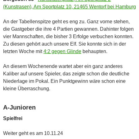
(Kunstrasen), Am Sportplatz 10, 21465 Wentorf bei Hamburg
An der Tabellenspitze geht es eng zu. Ganz vorne stehen,
die Gastgeber die ihre 4 Partien gewannen. Dahinter folgen
vier Mannschaften, die bisher 3 Erfolge verbuchen konnten.
Zu diesen gehört auch unsere Elf. Sie konnte sich in der
letzten Woche mit
4:2 gegen Glinde
behaupten.
An diesem Wochenende wartet aber ein ganz anderes
Kaliber auf unsere Spieler, das zeigte schon die deutliche
Niederlage im Pokal. Ein Punktgewinn wäre schon eine
kleine Überraschung.
A-Junioren
Spielfrei
Weiter geht es am 10.11.24