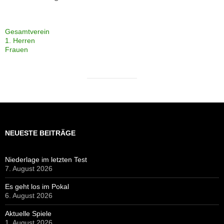
Niederlage im letzten Test
7. August 2026
Es geht los im Pokal
6. August 2026
Aktuelle Spiele
1. August 2026
Sieg im ersten Test
26. Juli 2026
Konsequenter
25. Juli 2026
Aufschlussreich
18. Juli 2026
Zweimal zwei
13. Juli 2026
Sieg über Bostelbek
12. Juli 2026