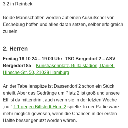
3:2 in Reinbek.
Beide Mannschaften werden auf einen Ausrutscher von
Escheburg hoffen und alles daran setzen, selber erfolgreich
zu sein.
2. Herren
Freitag 18.10.24 – 19.00 Uhr: TSG Bergedorf 2 – ASV
Bergedorf 85 –
Kunstrasenplatz, Billtalstadion, Daniel-
Hinsche-Str. 50, 21029 Hamburg
An der Tabellenspitze ist Dassendorf 2 schon ein Stück
enteilt. Aber das Gedränge um Platz 2 ist groß und unsere
Elf ist da mittendrin., auch wenn sie in der letzten Woche
„nur“
1:1 gegen Billstedt-Horn 2
spielte. In der Partie wäre
mehr möglich gewesen, wenn die Chancen in der ersten
Hälfte besser genutzt worden wären.