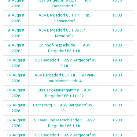
14. August
Curslack-Neuengamme — ASV
19:30
2026
Bergedorf 85 1. H Ü32
16. August
Escheburg 1 — ASV Bergedorf 85 1.
11:00
2026
Fr.
16. August
SC Vier- und Marschlande 2 — ASV
15:00
2026
Bergedorf 85 1. Hr.
16. August
TSG Bergedorf — ASV Bergedorf 85
15:30
2026
1. A-Jun.
1
2
Weiter
Vielen Dank an unsere Sponsoren:
0
1
2