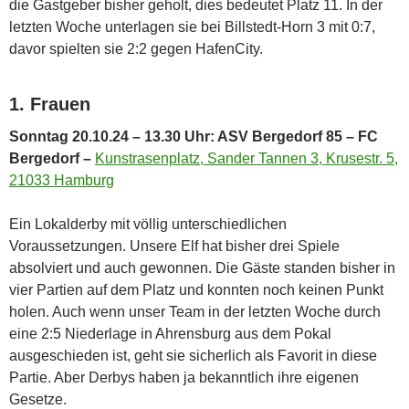
die Gastgeber bisher geholt, dies bedeutet Platz 11. In der
letzten Woche unterlagen sie bei Billstedt-Horn 3 mit 0:7,
davor spielten sie 2:2 gegen HafenCity.
1. Frauen
Sonntag 20.10.24 – 13.30 Uhr: ASV Bergedorf 85 – FC
Bergedorf –
Kunstrasenplatz, Sander Tannen 3, Krusestr. 5,
21033 Hamburg
Ein Lokalderby mit völlig unterschiedlichen
Voraussetzungen. Unsere Elf hat bisher drei Spiele
absolviert und auch gewonnen. Die Gäste standen bisher in
vier Partien auf dem Platz und konnten noch keinen Punkt
holen. Auch wenn unser Team in der letzten Woche durch
eine 2:5 Niederlage in Ahrensburg aus dem Pokal
ausgeschieden ist, geht sie sicherlich als Favorit in diese
Partie. Aber Derbys haben ja bekanntlich ihre eigenen
Gesetze.