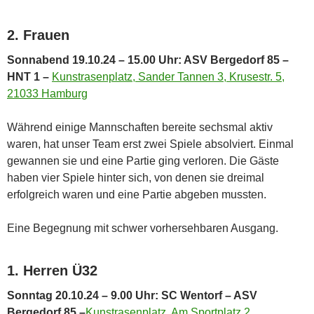
2. Frauen
Sonnabend 19.10.24 – 15.00 Uhr: ASV Bergedorf 85 –
HNT 1 –
Kunstrasenplatz, Sander Tannen 3, Krusestr. 5,
21033 Hamburg
Während einige Mannschaften bereite sechsmal aktiv
waren, hat unser Team erst zwei Spiele absolviert. Einmal
gewannen sie und eine Partie ging verloren. Die Gäste
haben vier Spiele hinter sich, von denen sie dreimal
erfolgreich waren und eine Partie abgeben mussten.
Eine Begegnung mit schwer vorhersehbaren Ausgang.
1. Herren Ü32
Sonntag 20.10.24 – 9.00 Uhr: SC Wentorf – ASV
Bergedorf 85 –
Kunstrasenplatz, Am Sportplatz 2