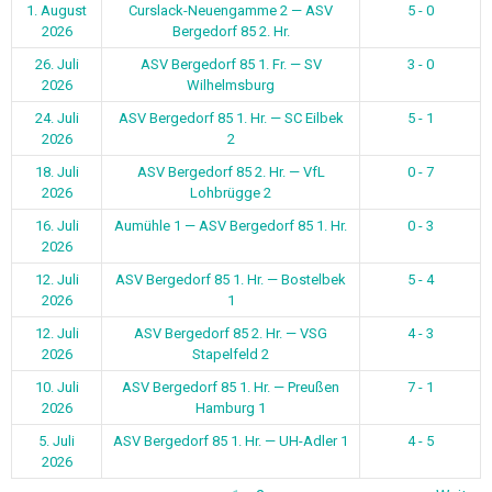
12. Juli
ASV Bergedorf 85 2. Hr. — VSG
4 - 3
2026
Stapelfeld 2
10. Juli
ASV Bergedorf 85 1. Hr. — Preußen
7 - 1
2026
Hamburg 1
5. Juli
ASV Bergedorf 85 1. Hr. — UH-Adler 1
4 - 5
2026
1
2
Weiter
BEITRAGSARCHIV
Beitragsarchiv
Wir sind natürlich auch in den Sozialen Medien vertreten. Nicht nur
als Verein, auch einige Mannschaften haben ihren eigenen Auftritt
bei Instagram