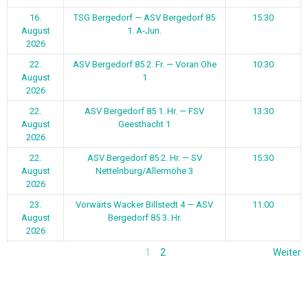
16.
TSG Bergedorf — ASV Bergedorf 85
15:30
August
1. A-Jun.
2026
22.
ASV Bergedorf 85 2. Fr. — Voran Ohe
10:30
August
1
2026
22.
ASV Bergedorf 85 1. Hr. — FSV
13:30
August
Geesthacht 1
2026
22.
ASV Bergedorf 85 2. Hr. — SV
15:30
August
Nettelnburg/Allermöhe 3
2026
23.
Vorwärts Wacker Billstedt 4 — ASV
11:00
August
Bergedorf 85 3. Hr.
2026
1
2
Weiter