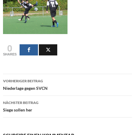
0
SHARES
Beitragsnavigation
VORHERIGER BEITRAG
Niederlage gegen SVCN
NÄCHSTER BEITRAG
Siege sollen her