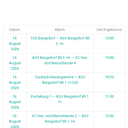
Datum
Match
Zeit/Ergebnisse
14.
TSG Bergedorf — ASV Bergedorf 85
19:00
August
2. Hr.
2026
14.
ASV Bergedorf 85 3. Hr. — SC Vier-
19:00
August
und Marschlande 4
2026
14.
Curslack-Neuengamme — ASV
19:30
August
Bergedorf 85 1. H Ü32
2026
16.
Escheburg 1 — ASV Bergedorf 85 1.
11:00
August
Fr.
2026
16.
SC Vier- und Marschlande 2 — ASV
15:00
August
Bergedorf 85 1. Hr.
2026