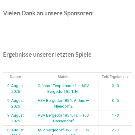
Vielen Dank an unsere Sponsoren:
Ergebnisse unserer letzten Spiele
Datum
Match
Zeit/Ergebnisse
9. August
Grünhof-Tesperhude 1 — ASV
0 - 3
2026
Bergedorf 85 1. Hr.
9. August
ASV Bergedorf 85 1. A-Jun. —
3 - 5
2026
Niendorf 2
9. August
ASV Bergedorf 85 1. Fr. — TuS
1 - 3
2026
Dassendorf
8. August
ASV Bergedorf 85 2. Hr. — TuS
2 - 1