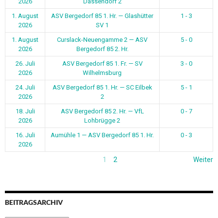
2026
Dassendorf 2
1. August
ASV Bergedorf 85 1. Hr. — Glashütter
1 - 3
2026
SV 1
1. August
Curslack-Neuengamme 2 — ASV
5 - 0
2026
Bergedorf 85 2. Hr.
26. Juli
ASV Bergedorf 85 1. Fr. — SV
3 - 0
2026
Wilhelmsburg
24. Juli
ASV Bergedorf 85 1. Hr. — SC Eilbek
5 - 1
2026
2
18. Juli
ASV Bergedorf 85 2. Hr. — VfL
0 - 7
2026
Lohbrügge 2
16. Juli
Aumühle 1 — ASV Bergedorf 85 1. Hr.
0 - 3
2026
1
2
Weiter
BEITRAGSARCHIV