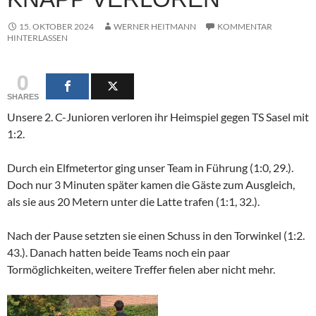
15. OKTOBER 2024
WERNER HEITMANN
KOMMENTAR
HINTERLASSEN
0
SHARES
Unsere 2. C-Junioren verloren ihr Heimspiel gegen TS Sasel mit
1:2.
Durch ein Elfmetertor ging unser Team in Führung (1:0, 29.).
Doch nur 3 Minuten später kamen die Gäste zum Ausgleich,
als sie aus 20 Metern unter die Latte trafen (1:1, 32.).
Nach der Pause setzten sie einen Schuss in den Torwinkel (1:2.
43.). Danach hatten beide Teams noch ein paar
Tormöglichkeiten, weitere Treffer fielen aber nicht mehr.