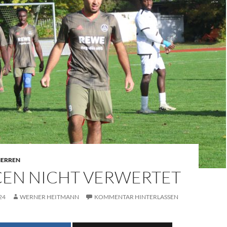
 HERREN
EN NICHT VERWERTET
24
WERNER HEITMANN
KOMMENTAR HINTERLASSEN