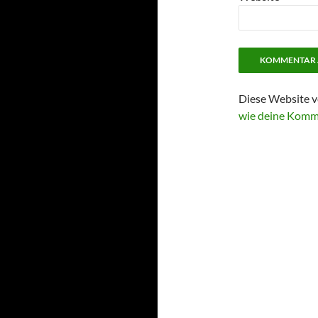
Diese Website v
wie deine Komm