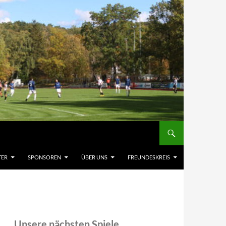
TER
SPONSOREN
ÜBER UNS
FREUNDESKREIS
Unsere nächsten Spiele,