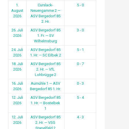
1.
Curslack-
5 - 0
August
Neuengamme 2 —
2026
ASV Bergedorf 85
2. Hr.
26. Juli
ASV Bergedorf 85
3 - 0
2026
1. Fr. — SV
Wilhelmsburg
24. Juli
ASV Bergedorf 85
5 - 1
2026
1. Hr. — SC Eilbek 2
18. Juli
ASV Bergedorf 85
0 - 7
2026
2. Hr. — VfL
Lohbrügge 2
16. Juli
Aumühle 1 — ASV
0 - 3
2026
Bergedorf 85 1. Hr.
12. Juli
ASV Bergedorf 85
5 - 4
2026
1. Hr. — Bostelbek
1
12. Juli
ASV Bergedorf 85
4 - 3
2026
2. Hr. — VSG
Stapelfeld 2