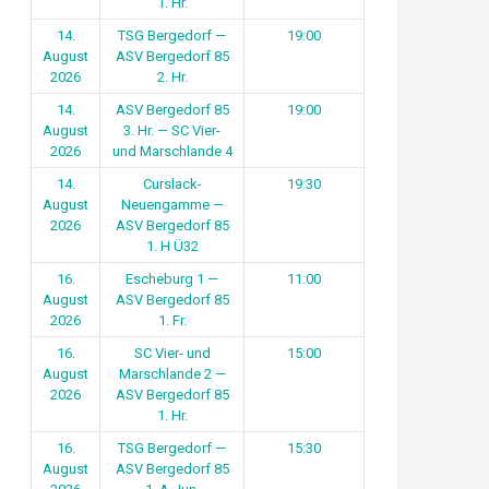
1. Hr.
14.
TSG Bergedorf —
19:00
August
ASV Bergedorf 85
2026
2. Hr.
14.
ASV Bergedorf 85
19:00
August
3. Hr. — SC Vier-
2026
und Marschlande 4
14.
Curslack-
19:30
August
Neuengamme —
2026
ASV Bergedorf 85
1. H Ü32
16.
Escheburg 1 —
11:00
August
ASV Bergedorf 85
2026
1. Fr.
16.
SC Vier- und
15:00
August
Marschlande 2 —
2026
ASV Bergedorf 85
1. Hr.
16.
TSG Bergedorf —
15:30
August
ASV Bergedorf 85