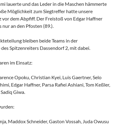
imi lauerte und das Leder in die Maschen hämmerte
große Möglichkeit zum Siegtreffer hatte unsere
 vor dem Abpfiff. Der Freistoß von Edgar Haffner
s nur an den Pfosten (89.).
kteteilung bleiben beide Teams in der
des Spitzenreiters Dassendorf 2, mit dabei.
aren im Einsatz:
rence Opoku, Christian Kyei, Luis Gaertner, Selo
himi, Edgar Haffner, Parsa Rafiei Ashiani, Tom Keßler,
 Sadiq Giwa.
wurden:
nja, Maddox Schneider, Gaston Vossah, Juda Owusu