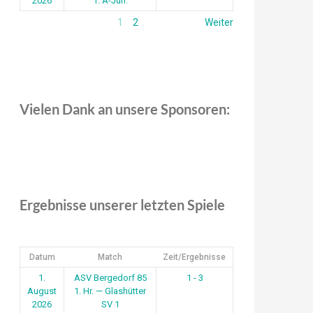
2026
1. A-Jun.
1
2
Weiter
Vielen Dank an unsere Sponsoren:
Ergebnisse unserer letzten Spiele
Datum
Match
Zeit/Ergebnisse
1.
ASV Bergedorf 85
1 - 3
August
1. Hr. — Glashütter
2026
SV 1