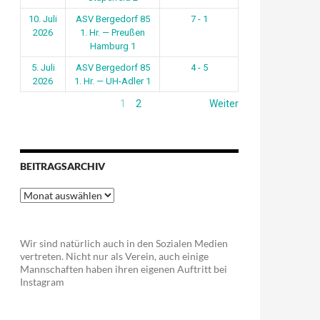
10. Juli
ASV Bergedorf 85
7 - 1
2026
1. Hr. — Preußen
Hamburg 1
5. Juli
ASV Bergedorf 85
4 - 5
2026
1. Hr. — UH-Adler 1
1
2
Weiter
BEITRAGSARCHIV
Beitragsarchiv
Wir sind natürlich auch in den Sozialen Medien
vertreten. Nicht nur als Verein, auch einige
Mannschaften haben ihren eigenen Auftritt bei
Instagram