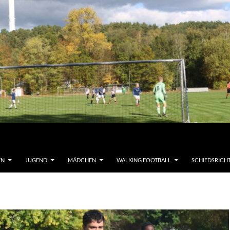
EN
JUGEND
MÄDCHEN
WALKING FOOTBALL
SCHIEDSRICH