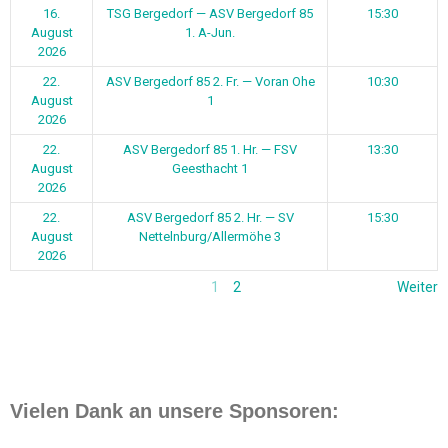
16.
TSG Bergedorf — ASV Bergedorf 85
15:30
August
1. A-Jun.
2026
22.
ASV Bergedorf 85 2. Fr. — Voran Ohe
10:30
August
1
2026
22.
ASV Bergedorf 85 1. Hr. — FSV
13:30
August
Geesthacht 1
2026
22.
ASV Bergedorf 85 2. Hr. — SV
15:30
August
Nettelnburg/Allermöhe 3
2026
1
2
Weiter
Vielen Dank an unsere Sponsoren: