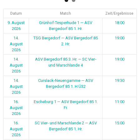
Datum
Match
Zeit/Ergebnisse
9. August
Grünhof-Tesperhude 1 — ASV
18:00
2026
Bergedorf 85 1. Hr.
14.
TSG Bergedorf — ASV Bergedorf 85
19:00
August
2. Hr.
2026
14.
ASV Bergedorf 85 3. Hr. — SC Vier-
19:00
August
und Marschlande 4
2026
14.
Curslack-Neuengamme — ASV
19:30
August
Bergedorf 85 1. H Ü32
2026
16.
Escheburg 1 — ASV Bergedorf 85 1.
11:00
August
Fr.
2026
16.
SC Vier- und Marschlande 2 — ASV
15:00
August
Bergedorf 85 1. Hr.
2026