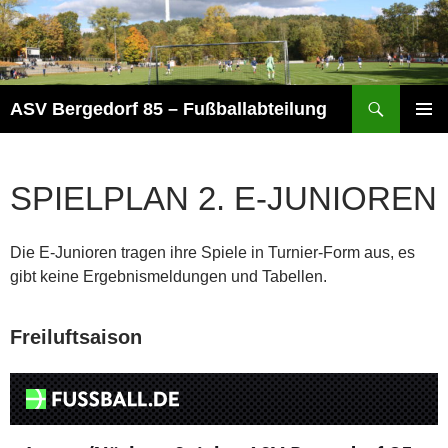
Zum
Inhalt
springen
Suchen
ASV Bergedorf 85 – Fußballabteilung
PRIMÄR
MENÜ
SPIELPLAN 2. E-JUNIOREN
Die E-Junioren tragen ihre Spiele in Turnier-Form aus, es
gibt keine Ergebnismeldungen und Tabellen.
Freiluftsaison