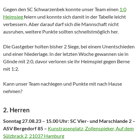
Gegen den SC Schwarzenbek konnte unser Team einen
1:0
Heimsieg
feiern und konnte sich damit in der Tabelle leicht
verbessern. Aber darauf darf sich die Mannschaft nicht
ausruhen, weitere Punkte sollten schnellstmöglich her.
Die Gastgeber holten bisher 2 Siege, bei einem Unentschieden
und einer Niederlage. In der letzten Woche gewannen sie in
Glinde mit 2:0, davor verloren sie ihr Heimspiel gegen Berne
mit 1:2.
Kann unser Team nachlegen und Punkte mit nach Hause
nehmen?
2. Herren
Sonntag 27.08.23 – 15.00 Uhr: SC Vier- und Marschlande 2 –
ASV Bergedorf 85 –
Kunstrasenplatz, Zollenspieker, Auf dem
Sülzbrack 2, 21037 Hamburg