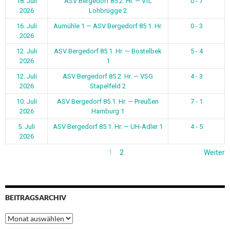
18. Juli
ASV Bergedorf 85 2. Hr. — VfL
0 - 7
2026
Lohbrügge 2
16. Juli
Aumühle 1 — ASV Bergedorf 85 1. Hr.
0 - 3
2026
12. Juli
ASV Bergedorf 85 1. Hr. — Bostelbek
5 - 4
2026
1
12. Juli
ASV Bergedorf 85 2. Hr. — VSG
4 - 3
2026
Stapelfeld 2
10. Juli
ASV Bergedorf 85 1. Hr. — Preußen
7 - 1
2026
Hamburg 1
5. Juli
ASV Bergedorf 85 1. Hr. — UH-Adler 1
4 - 5
2026
1
2
Weiter
BEITRAGSARCHIV
Beitragsarchiv