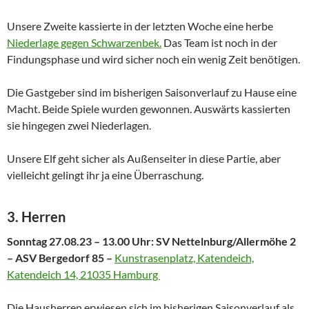
Unsere Zweite kassierte in der letzten Woche eine herbe
Niederlage gegen Schwarzenbek.
Das Team ist noch in der
Findungsphase und wird sicher noch ein wenig Zeit benötigen.
Die Gastgeber sind im bisherigen Saisonverlauf zu Hause eine
Macht. Beide Spiele wurden gewonnen. Auswärts kassierten
sie hingegen zwei Niederlagen.
Unsere Elf geht sicher als Außenseiter in diese Partie, aber
vielleicht gelingt ihr ja eine Überraschung.
3. Herren
Sonntag 27.08.23 – 13.00 Uhr: SV Nettelnburg/Allermöhe 2
– ASV Bergedorf 85 –
Kunstrasenplatz, Katendeich,
Katendeich 14, 21035 Hamburg
Die Hausherren erwiesen sich im bisherigen Saisonverlauf als