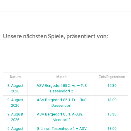
Unsere nächsten Spiele, präsentiert von:
Datum
Match
Zeit/Ergebnisse
8. August
ASV Bergedorf 85 2. Hr. — TuS
15:30
2026
Dassendorf 2
9. August
ASV Bergedorf 85 1. Fr. — TuS
13:00
2026
Dassendorf
9. August
ASV Bergedorf 85 1. A-Jun. —
15:30
2026
Niendorf 2
9. August
Grünhof-Tesperhude 1 — ASV
18:00