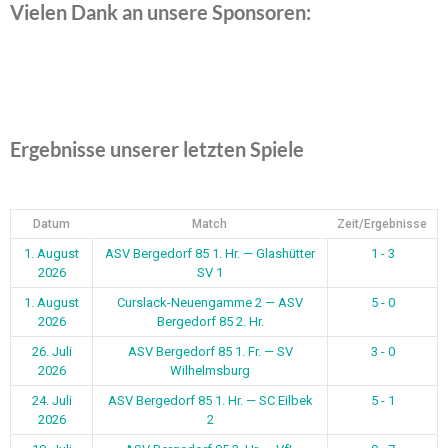
Vielen Dank an unsere Sponsoren:
Ergebnisse unserer letzten Spiele
Datum
Match
Zeit/Ergebnisse
1. August
ASV Bergedorf 85 1. Hr. — Glashütter
1 - 3
2026
SV 1
1. August
Curslack-Neuengamme 2 — ASV
5 - 0
2026
Bergedorf 85 2. Hr.
26. Juli
ASV Bergedorf 85 1. Fr. — SV
3 - 0
2026
Wilhelmsburg
24. Juli
ASV Bergedorf 85 1. Hr. — SC Eilbek
5 - 1
2026
2