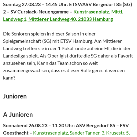
Sonntag 27.08.23 – 14.45 Uhr: ETSV/ASV Bergedorf 85 (SG)
2 – SV Curslack-Neuengamme –
Kunstrasenplatz, Mittl.
Landweg 1, Mittlerer Landweg 40, 21033 Hamburg
Die Senioren spielen in dieser Saison in einer
Spielgemeinschaft (SG) mit ETSV Hamburg. Am Mittleren
Landweg treffen sie in der 1 Pokalrunde auf eine Elf, die in der
Landesliga spielt. Als Oberligist dürfte die SG daher als Favorit
anzusehen sein, Kann das Team schon so weit
zusammengewachsen, dass es dieser Rolle gerecht werden
kann?
Junioren
A-Junioren
Sonnabend 26.08.23 – 11.30 Uhr: ASV Bergedorf 85 – FSV
Geesthacht –
Kunstrasenplatz, Sander Tannen 3, Krusestr. 5,