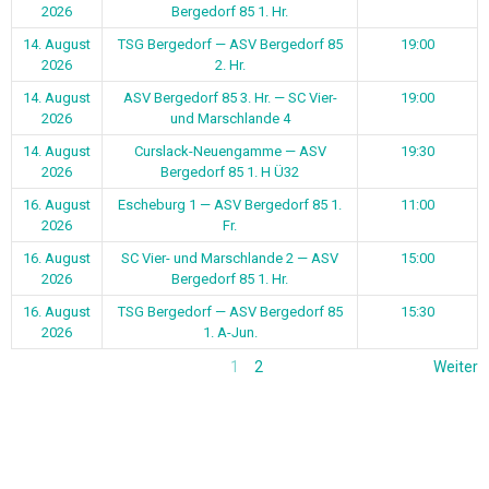
2026
Bergedorf 85 1. Hr.
14. August
TSG Bergedorf — ASV Bergedorf 85
19:00
2026
2. Hr.
14. August
ASV Bergedorf 85 3. Hr. — SC Vier-
19:00
2026
und Marschlande 4
14. August
Curslack-Neuengamme — ASV
19:30
2026
Bergedorf 85 1. H Ü32
16. August
Escheburg 1 — ASV Bergedorf 85 1.
11:00
2026
Fr.
16. August
SC Vier- und Marschlande 2 — ASV
15:00
2026
Bergedorf 85 1. Hr.
16. August
TSG Bergedorf — ASV Bergedorf 85
15:30
2026
1. A-Jun.
1
2
Weiter