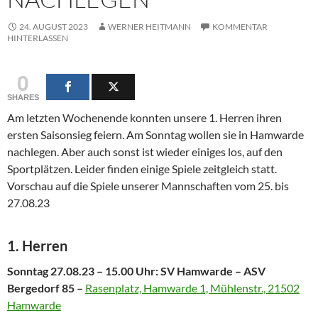
24. AUGUST 2023
WERNER HEITMANN
KOMMENTAR
HINTERLASSEN
0
SHARES
Am letzten Wochenende konnten unsere 1. Herren ihren
ersten Saisonsieg feiern. Am Sonntag wollen sie in Hamwarde
nachlegen. Aber auch sonst ist wieder einiges los, auf den
Sportplätzen. Leider finden einige Spiele zeitgleich statt.
Vorschau auf die Spiele unserer Mannschaften vom 25. bis
27.08.23
1. Herren
Sonntag 27.08.23 – 15.00 Uhr: SV Hamwarde – ASV
Bergedorf 85 –
Rasenplatz, Hamwarde 1, Mühlenstr., 21502
Hamwarde