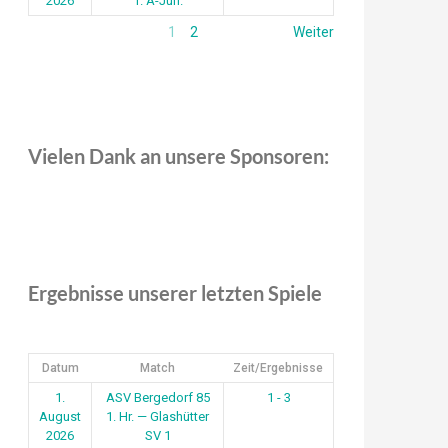
2026
1. A-Jun.
1
2
Weiter
Vielen Dank an unsere Sponsoren:
Ergebnisse unserer letzten Spiele
Datum
Match
Zeit/Ergebnisse
1.
ASV Bergedorf 85
1 - 3
August
1. Hr. — Glashütter
2026
SV 1