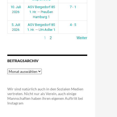
10. Juli
ASV Bergedorf 85
7 - 1
2026
1. Hr. — Preußen
Hamburg 1
5. Juli
ASV Bergedorf 85
4 - 5
2026
1. Hr. — UH-Adler 1
1
2
Weiter
BEITRAGSARCHIV
Beitragsarchiv
Wir sind natürlich auch in den Sozialen Medien
vertreten. Nicht nur als Verein, auch einige
Mannschaften haben ihren eigenen Auftritt bei
Instagram