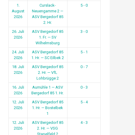
1.
Curslack-
5 - 0
August
Neuengamme 2 —
2026
ASV Bergedorf 85
2. Hr.
26. Juli
ASV Bergedorf 85
3 - 0
2026
1. Fr. — SV
Wilhelmsburg
24. Juli
ASV Bergedorf 85
5 - 1
2026
1. Hr. — SC Eilbek 2
18. Juli
ASV Bergedorf 85
0 - 7
2026
2. Hr. — VfL
Lohbrügge 2
16. Juli
Aumühle 1 — ASV
0 - 3
2026
Bergedorf 85 1. Hr.
12. Juli
ASV Bergedorf 85
5 - 4
2026
1. Hr. — Bostelbek
1
12. Juli
ASV Bergedorf 85
4 - 3
2026
2. Hr. — VSG
Stapelfeld 2