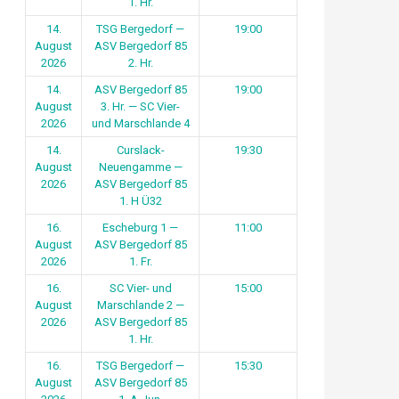
1. Hr.
14.
TSG Bergedorf —
19:00
August
ASV Bergedorf 85
2026
2. Hr.
14.
ASV Bergedorf 85
19:00
August
3. Hr. — SC Vier-
2026
und Marschlande 4
14.
Curslack-
19:30
August
Neuengamme —
2026
ASV Bergedorf 85
1. H Ü32
16.
Escheburg 1 —
11:00
August
ASV Bergedorf 85
2026
1. Fr.
16.
SC Vier- und
15:00
August
Marschlande 2 —
2026
ASV Bergedorf 85
1. Hr.
16.
TSG Bergedorf —
15:30
August
ASV Bergedorf 85