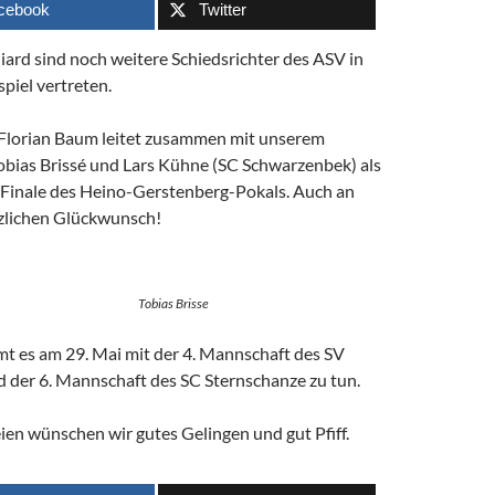
cebook
Twitter
ard sind noch weitere Schiedsrichter des ASV in
piel vertreten.
lorian Baum leitet zusammen mit unserem
Tobias Brissé und Lars Kühne (SC Schwarzenbek) als
 Finale des Heino-Gerstenberg-Pokals. Auch an
rzlichen Glückwunsch!
Tobias Brisse
t es am 29. Mai mit der 4. Mannschaft des SV
der 6. Mannschaft des SC Sternschanze zu tun.
ien wünschen wir gutes Gelingen und gut Pfiff.