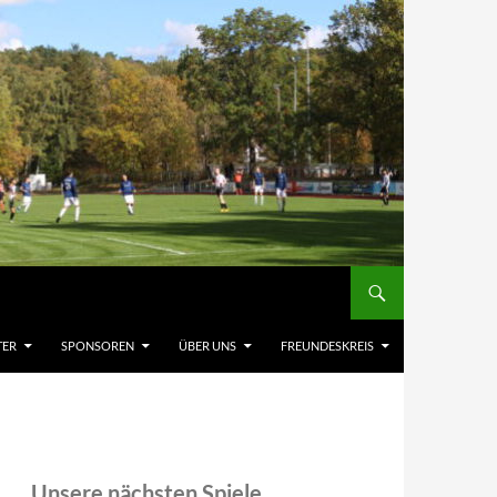
TER
SPONSOREN
ÜBER UNS
FREUNDESKREIS
Unsere nächsten Spiele,