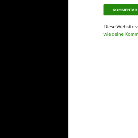
Diese Website v
wie deine Komm