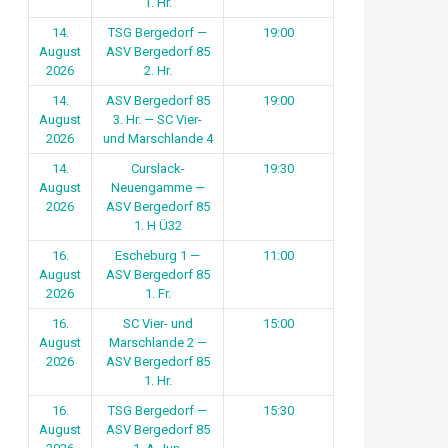
1. Hr.
14.
TSG Bergedorf —
19:00
August
ASV Bergedorf 85
2026
2. Hr.
14.
ASV Bergedorf 85
19:00
August
3. Hr. — SC Vier-
2026
und Marschlande 4
14.
Curslack-
19:30
August
Neuengamme —
2026
ASV Bergedorf 85
1. H Ü32
16.
Escheburg 1 —
11:00
August
ASV Bergedorf 85
2026
1. Fr.
16.
SC Vier- und
15:00
August
Marschlande 2 —
2026
ASV Bergedorf 85
1. Hr.
16.
TSG Bergedorf —
15:30
August
ASV Bergedorf 85