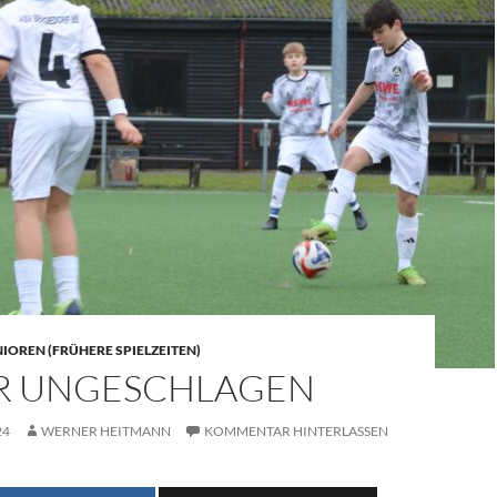
NIOREN (FRÜHERE SPIELZEITEN)
R UNGESCHLAGEN
24
WERNER HEITMANN
KOMMENTAR HINTERLASSEN