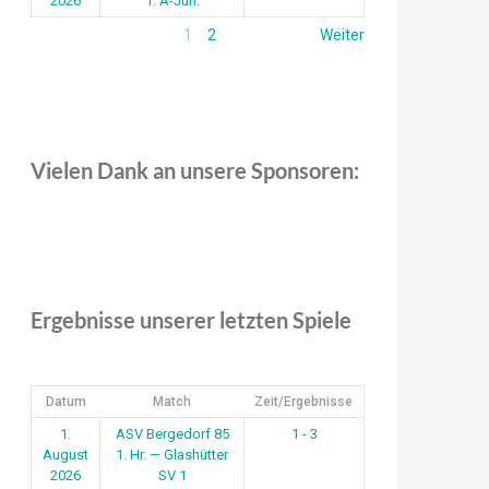
2026
1. A-Jun.
1
2
Weiter
Vielen Dank an unsere Sponsoren:
Ergebnisse unserer letzten Spiele
Datum
Match
Zeit/Ergebnisse
1.
ASV Bergedorf 85
1 - 3
August
1. Hr. — Glashütter
2026
SV 1