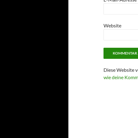
Website
Diese Website v
wie deine Komm