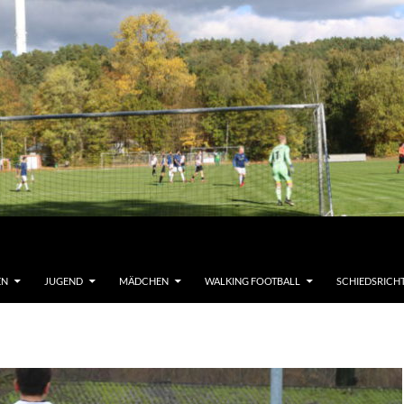
EN
JUGEND
MÄDCHEN
WALKING FOOTBALL
SCHIEDSRICH