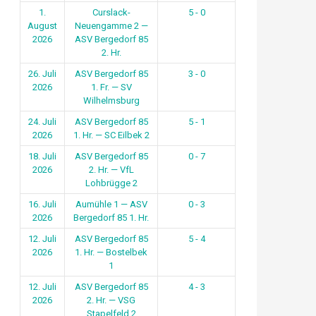
1.
Curslack-
5 - 0
August
Neuengamme 2 —
2026
ASV Bergedorf 85
2. Hr.
26. Juli
ASV Bergedorf 85
3 - 0
2026
1. Fr. — SV
Wilhelmsburg
24. Juli
ASV Bergedorf 85
5 - 1
2026
1. Hr. — SC Eilbek 2
18. Juli
ASV Bergedorf 85
0 - 7
2026
2. Hr. — VfL
Lohbrügge 2
16. Juli
Aumühle 1 — ASV
0 - 3
2026
Bergedorf 85 1. Hr.
12. Juli
ASV Bergedorf 85
5 - 4
2026
1. Hr. — Bostelbek
1
12. Juli
ASV Bergedorf 85
4 - 3
2026
2. Hr. — VSG
Stapelfeld 2