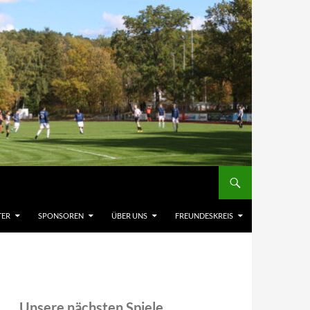
TER
SPONSOREN
ÜBER UNS
FREUNDESKREIS
Unsere nächsten Spiele,