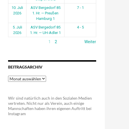
10. Juli
ASV Bergedorf 85
7 - 1
2026
1. Hr. — Preußen
Hamburg 1
5. Juli
ASV Bergedorf 85
4 - 5
2026
1. Hr. — UH-Adler 1
1
2
Weiter
BEITRAGSARCHIV
Beitragsarchiv
Wir sind natürlich auch in den Sozialen Medien
vertreten. Nicht nur als Verein, auch einige
Mannschaften haben ihren eigenen Auftritt bei
Instagram