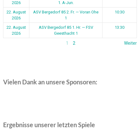
2026
1. A-Jun.
22. August
ASV Bergedorf 85 2. Fr. — Voran Ohe
10:30
2026
1
22. August
ASV Bergedorf 85 1. Hr. — FSV
13:30
2026
Geesthacht 1
1
2
Weiter
Vielen Dank an unsere Sponsoren:
Ergebnisse unserer letzten Spiele