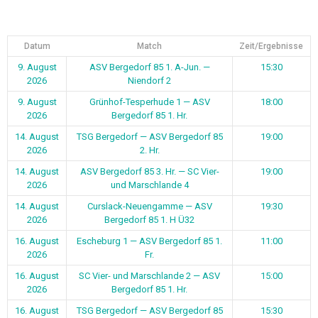
Datum
Match
Zeit/Ergebnisse
9. August
ASV Bergedorf 85 1. A-Jun. —
15:30
2026
Niendorf 2
9. August
Grünhof-Tesperhude 1 — ASV
18:00
2026
Bergedorf 85 1. Hr.
14. August
TSG Bergedorf — ASV Bergedorf 85
19:00
2026
2. Hr.
14. August
ASV Bergedorf 85 3. Hr. — SC Vier-
19:00
2026
und Marschlande 4
14. August
Curslack-Neuengamme — ASV
19:30
2026
Bergedorf 85 1. H Ü32
16. August
Escheburg 1 — ASV Bergedorf 85 1.
11:00
2026
Fr.
16. August
SC Vier- und Marschlande 2 — ASV
15:00
2026
Bergedorf 85 1. Hr.
16. August
TSG Bergedorf — ASV Bergedorf 85
15:30