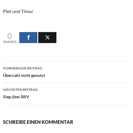
Piet und Timur
0
SHARES
Beitragsnavigation
VORHERIGER BEITRAG
Überzahl nicht genutzt
NÄCHSTER BEITRAG
Sieg über BSV
SCHREIBE EINEN KOMMENTAR