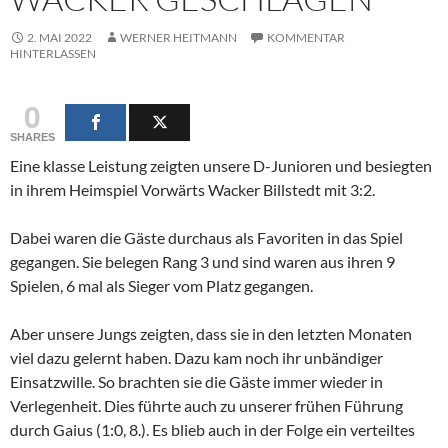
2. MAI 2022
WERNER HEITMANN
KOMMENTAR
HINTERLASSEN
0
SHARES
Eine klasse Leistung zeigten unsere D-Junioren und besiegten
in ihrem Heimspiel Vorwärts Wacker Billstedt mit 3:2.
Dabei waren die Gäste durchaus als Favoriten in das Spiel
gegangen. Sie belegen Rang 3 und sind waren aus ihren 9
Spielen, 6 mal als Sieger vom Platz gegangen.
Aber unsere Jungs zeigten, dass sie in den letzten Monaten
viel dazu gelernt haben. Dazu kam noch ihr unbändiger
Einsatzwille. So brachten sie die Gäste immer wieder in
Verlegenheit. Dies führte auch zu unserer frühen Führung
durch Gaius (1:0, 8.). Es blieb auch in der Folge ein verteiltes