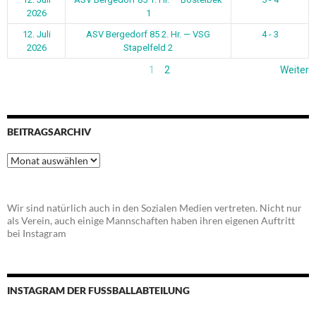
2026
1
12. Juli
ASV Bergedorf 85 2. Hr. — VSG
4 - 3
2026
Stapelfeld 2
1
2
Weiter
BEITRAGSARCHIV
Beitragsarchiv
Wir sind natürlich auch in den Sozialen Medien vertreten. Nicht nur
als Verein, auch einige Mannschaften haben ihren eigenen Auftritt
bei Instagram
INSTAGRAM DER FUSSBALLABTEILUNG