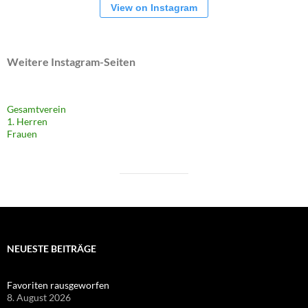
View on Instagram
Weitere Instagram-Seiten
Gesamtverein
1. Herren
Frauen
NEUESTE BEITRÄGE
Favoriten rausgeworfen
8. August 2026