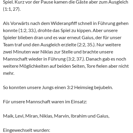
Spiel. Kurz vor der Pause kamen die Gäste aber zum Ausgleich
(1:1, 27).
Als Vorwärts nach dem Wideranpfiff schnell in Führung gehen
konnte (1:2, 33.), drohte das Spiel zu kippen. Aber unsere
Spieler blieben dran und es war erneut Gaius, der für unser
Team traf und den Ausgleich erzielte (2:2, 35.). Nur weitere
zwei Minuten war Niklas zur Stelle und brachte unsere
Mannschaft wieder in Führung (3:2, 37.). Danach gab es noch
weitere Möglichkeiten auf beiden Seiten, Tore fielen aber nicht
mehr.
So konnten unsere Jungs einen 3:2 Heimsieg bejubeln.
Für unsere Mannschaft waren im Einsatz:
Maik, Levi, Miran, Niklas, Marvin, Ibrahim und Gaius,
Eingewechselt wurden: