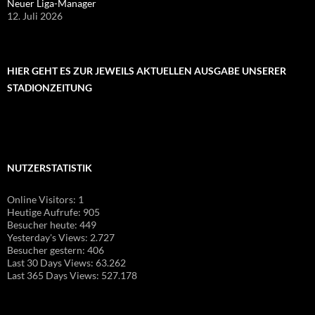
Neuer Liga-Manager
12. Juli 2026
HIER GEHT ES ZUR JEWEILS AKTUELLEN AUSGABE UNSERER
STADIONZEITUNG
NUTZERSTATISTIK
Online Visitors:
1
Heutige Aufrufe:
905
Besucher heute:
449
Yesterday's Views:
2.727
Besucher gestern:
406
Last 30 Days Views:
63.262
Last 365 Days Views:
527.178