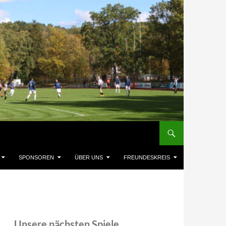
SPONSOREN
ÜBER UNS
FREUNDESKREIS
Unsere nächsten Spiele,