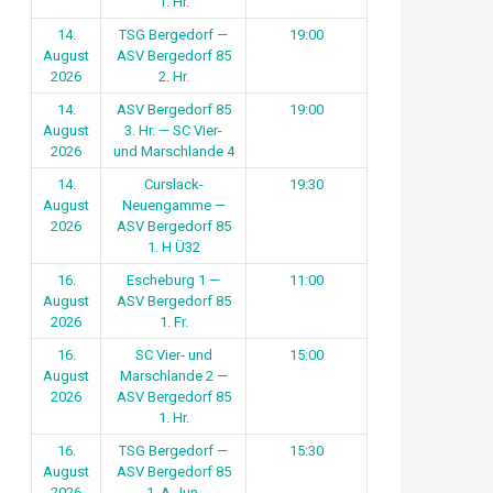
1. Hr.
14.
TSG Bergedorf —
19:00
August
ASV Bergedorf 85
2026
2. Hr.
14.
ASV Bergedorf 85
19:00
August
3. Hr. — SC Vier-
2026
und Marschlande 4
14.
Curslack-
19:30
August
Neuengamme —
2026
ASV Bergedorf 85
1. H Ü32
16.
Escheburg 1 —
11:00
August
ASV Bergedorf 85
2026
1. Fr.
16.
SC Vier- und
15:00
August
Marschlande 2 —
2026
ASV Bergedorf 85
1. Hr.
16.
TSG Bergedorf —
15:30
August
ASV Bergedorf 85
2026
1. A-Jun.