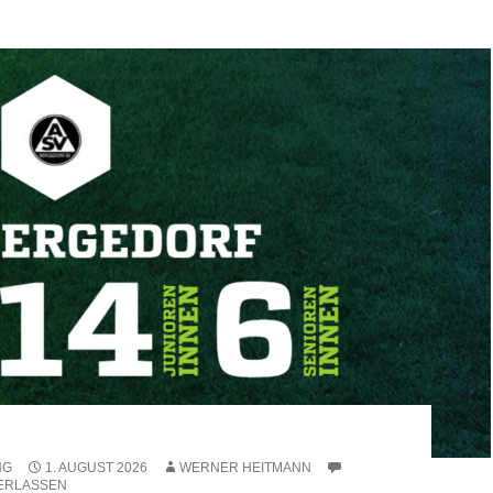
NG
1. AUGUST 2026
WERNER HEITMANN
ERLASSEN