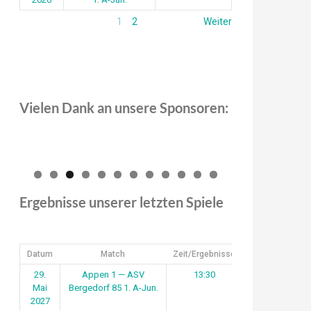
1
2
Weiter
Vielen Dank an unsere Sponsoren:
0
1
2
Ergebnisse unserer letzten Spiele
Datum
Match
Zeit/Ergebnisse
29.
Appen 1 — ASV
13:30
Mai
Bergedorf 85 1. A-Jun.
2027