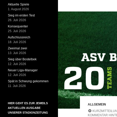
Aktuelle Spiele
1. August 2026
Sieg im ersten Test
26. Juli 2026
Konsequenter
25. Juli 2026
Aufschlussreich
18. Juli 2026
Zweimal zwei
13. Juli 2026
Sieg über Bostelbek
12. Juli 2026
Neuer Liga-Manager
12. Juli 2026
Spät in Schwung gekommen
11. Juli 2026
HIER GEHT ES ZUR JEWEILS
ALLGEMEIN
AKTUELLEN AUSGABE
KURZMITTEILU
UNSERER STADIONZEITUNG
KOMMENTAR HINT