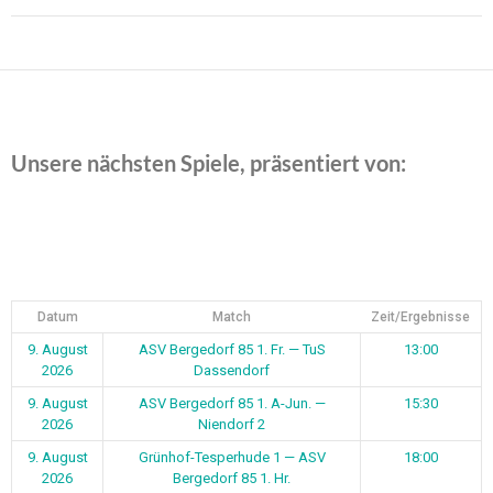
Beitragsnavigation
Unsere nächsten Spiele, präsentiert von:
Datum
Match
Zeit/Ergebnisse
9. August
ASV Bergedorf 85 1. Fr. — TuS
13:00
2026
Dassendorf
9. August
ASV Bergedorf 85 1. A-Jun. —
15:30
2026
Niendorf 2
9. August
Grünhof-Tesperhude 1 — ASV
18:00
2026
Bergedorf 85 1. Hr.