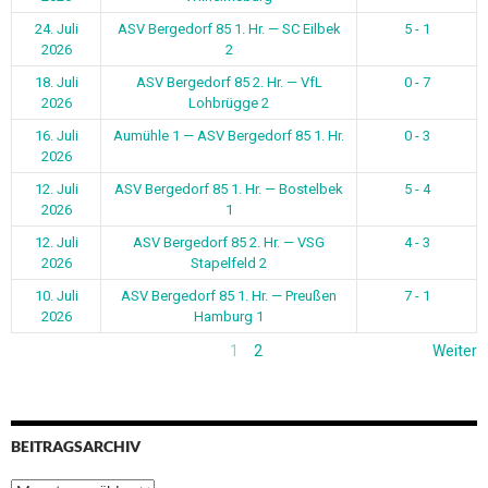
24. Juli
ASV Bergedorf 85 1. Hr. — SC Eilbek
5 - 1
2026
2
18. Juli
ASV Bergedorf 85 2. Hr. — VfL
0 - 7
2026
Lohbrügge 2
16. Juli
Aumühle 1 — ASV Bergedorf 85 1. Hr.
0 - 3
2026
12. Juli
ASV Bergedorf 85 1. Hr. — Bostelbek
5 - 4
2026
1
12. Juli
ASV Bergedorf 85 2. Hr. — VSG
4 - 3
2026
Stapelfeld 2
10. Juli
ASV Bergedorf 85 1. Hr. — Preußen
7 - 1
2026
Hamburg 1
1
2
Weiter
BEITRAGSARCHIV
Beitragsarchiv