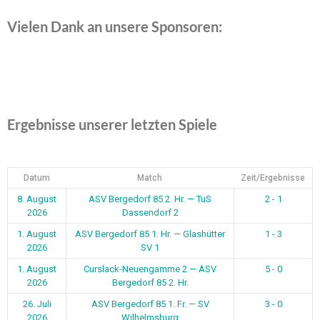
Vielen Dank an unsere Sponsoren:
Ergebnisse unserer letzten Spiele
Datum
Match
Zeit/Ergebnisse
8. August
ASV Bergedorf 85 2. Hr. — TuS
2 - 1
2026
Dassendorf 2
1. August
ASV Bergedorf 85 1. Hr. — Glashütter
1 - 3
2026
SV 1
1. August
Curslack-Neuengamme 2 — ASV
5 - 0
2026
Bergedorf 85 2. Hr.
26. Juli
ASV Bergedorf 85 1. Fr. — SV
3 - 0
2026
Wilhelmsburg