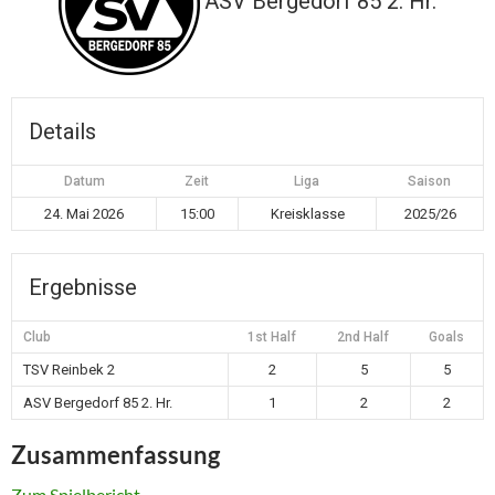
ASV Bergedorf 85 2. Hr.
Details
Datum
Zeit
Liga
Saison
24. Mai 2026
15:00
Kreisklasse
2025/26
Ergebnisse
Club
1st Half
2nd Half
Goals
TSV Reinbek 2
2
5
5
ASV Bergedorf 85 2. Hr.
1
2
2
Zusammenfassung
Zum Spielbericht