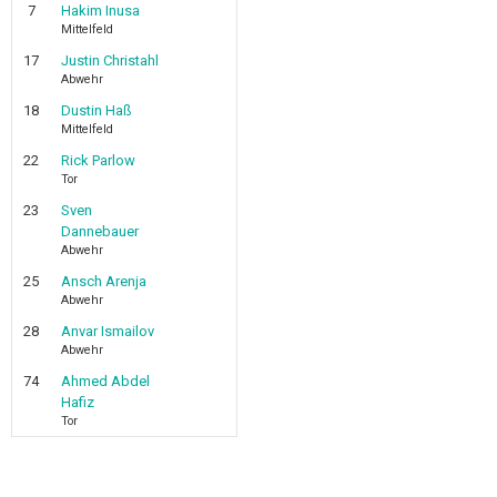
7
Hakim Inusa
Mittelfeld
17
Justin Christahl
Abwehr
18
Dustin Haß
Mittelfeld
22
Rick Parlow
Tor
23
Sven
Dannebauer
Abwehr
25
Ansch Arenja
Abwehr
28
Anvar Ismailov
Abwehr
74
Ahmed Abdel
Hafiz
Tor