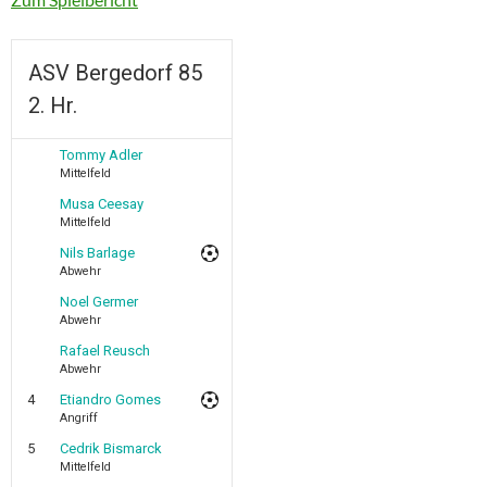
ASV Bergedorf 85
2. Hr.
Tommy Adler
Mittelfeld
Musa Ceesay
Mittelfeld
Nils Barlage
Abwehr
Noel Germer
Abwehr
Rafael Reusch
Abwehr
4
Etiandro Gomes
Angriff
5
Cedrik Bismarck
Mittelfeld