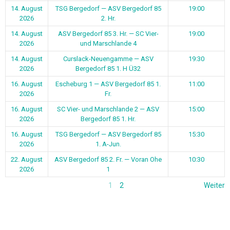
14. August
TSG Bergedorf — ASV Bergedorf 85
19:00
2026
2. Hr.
14. August
ASV Bergedorf 85 3. Hr. — SC Vier-
19:00
2026
und Marschlande 4
14. August
Curslack-Neuengamme — ASV
19:30
2026
Bergedorf 85 1. H Ü32
16. August
Escheburg 1 — ASV Bergedorf 85 1.
11:00
2026
Fr.
16. August
SC Vier- und Marschlande 2 — ASV
15:00
2026
Bergedorf 85 1. Hr.
16. August
TSG Bergedorf — ASV Bergedorf 85
15:30
2026
1. A-Jun.
22. August
ASV Bergedorf 85 2. Fr. — Voran Ohe
10:30
2026
1
1
2
Weiter