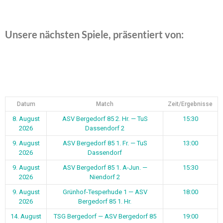
Unsere nächsten Spiele, präsentiert von:
Datum
Match
Zeit/Ergebnisse
8. August
ASV Bergedorf 85 2. Hr. — TuS
15:30
2026
Dassendorf 2
9. August
ASV Bergedorf 85 1. Fr. — TuS
13:00
2026
Dassendorf
9. August
ASV Bergedorf 85 1. A-Jun. —
15:30
2026
Niendorf 2
9. August
Grünhof-Tesperhude 1 — ASV
18:00
2026
Bergedorf 85 1. Hr.
14. August
TSG Bergedorf — ASV Bergedorf 85
19:00