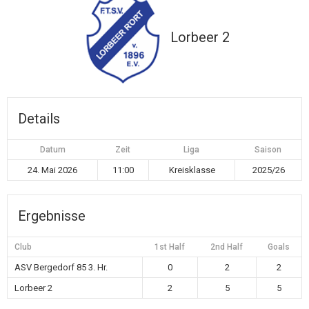
Lorbeer 2
Details
Datum
Zeit
Liga
Saison
24. Mai 2026
11:00
Kreisklasse
2025/26
Ergebnisse
Club
1st Half
2nd Half
Goals
ASV Bergedorf 85 3. Hr.
0
2
2
Lorbeer 2
2
5
5