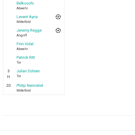
Belkouchi
Abwehr
Levent Ayna
Mittelfeld
Jeremy Regge
Angriff
Finn Vidal
Abwehr
Patrick Ritt
Tor
3
Julian Dülsen
Tor
H
20
Philip Nennstiel
Mittelfeld
Beitragsnavigation