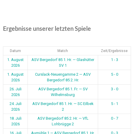
Ergebnisse unserer letzten Spiele
Datum
Match
Zeit/Ergebnisse
1. August
ASV Bergedorf 85 1. Hr. — Glashütter
1 - 3
2026
SV 1
1. August
Curslack-Neuengamme 2 — ASV
5 - 0
2026
Bergedorf 85 2. Hr.
26. Juli
ASV Bergedorf 85 1. Fr. — SV
3 - 0
2026
Wilhelmsburg
24. Juli
ASV Bergedorf 85 1. Hr. — SC Eilbek
5 - 1
2026
2
18. Juli
ASV Bergedorf 85 2. Hr. — VfL
0 - 7
2026
Lohbrügge 2
16. Juli
Aumühle 1 — ASV Bergedorf 85 1. Hr.
0 - 3