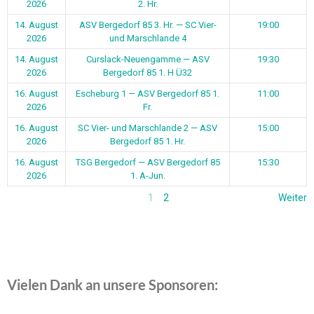
2026
2. Hr.
14. August
ASV Bergedorf 85 3. Hr. — SC Vier-
19:00
2026
und Marschlande 4
14. August
Curslack-Neuengamme — ASV
19:30
2026
Bergedorf 85 1. H Ü32
16. August
Escheburg 1 — ASV Bergedorf 85 1.
11:00
2026
Fr.
16. August
SC Vier- und Marschlande 2 — ASV
15:00
2026
Bergedorf 85 1. Hr.
16. August
TSG Bergedorf — ASV Bergedorf 85
15:30
2026
1. A-Jun.
1
2
Weiter
Vielen Dank an unsere Sponsoren: