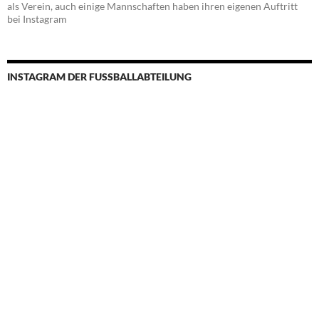
als Verein, auch einige Mannschaften haben ihren eigenen Auftritt
bei Instagram
INSTAGRAM DER FUSSBALLABTEILUNG