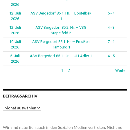
2026
12. Juli
ASV Bergedorf 85 1. Hr. — Bostelbek
5 - 4
2026
1
12. Juli
ASV Bergedorf 85 2. Hr. — VSG
4 - 3
2026
Stapelfeld 2
10. Juli
ASV Bergedorf 85 1. Hr. — Preußen
7 - 1
2026
Hamburg 1
5. Juli
ASV Bergedorf 85 1. Hr. — UH-Adler 1
4 - 5
2026
1
2
Weiter
BEITRAGSARCHIV
Beitragsarchiv
Wir sind natürlich auch in den Sozialen Medien vertreten. Nicht nur