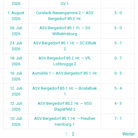
2026
SV 1
1. August
Curslack-Neuengamme 2 — ASV
5 - 0
2026
Bergedorf 85 2. Hr.
26. Juli
ASV Bergedorf 85 1. Fr. — SV
3 - 0
2026
Wilhelmsburg
24. Juli
ASV Bergedorf 85 1. Hr. — SC Eilbek
5 - 1
2026
2
18. Juli
ASV Bergedorf 85 2. Hr. — VfL
0 - 7
2026
Lohbrügge 2
16. Juli
Aumühle 1 — ASV Bergedorf 85 1. Hr.
0 - 3
2026
12. Juli
ASV Bergedorf 85 1. Hr. — Bostelbek
5 - 4
2026
1
12. Juli
ASV Bergedorf 85 2. Hr. — VSG
4 - 3
2026
Stapelfeld 2
10. Juli
ASV Bergedorf 85 1. Hr. — Preußen
7 - 1
2026
Hamburg 1
1
2
Weiter