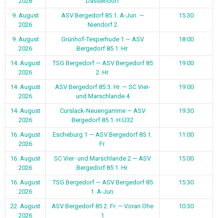
2026
Dassendorf
9. August
ASV Bergedorf 85 1. A-Jun. —
15:30
2026
Niendorf 2
9. August
Grünhof-Tesperhude 1 — ASV
18:00
2026
Bergedorf 85 1. Hr.
14. August
TSG Bergedorf — ASV Bergedorf 85
19:00
2026
2. Hr.
14. August
ASV Bergedorf 85 3. Hr. — SC Vier-
19:00
2026
und Marschlande 4
14. August
Curslack-Neuengamme — ASV
19:30
2026
Bergedorf 85 1. H Ü32
16. August
Escheburg 1 — ASV Bergedorf 85 1.
11:00
2026
Fr.
16. August
SC Vier- und Marschlande 2 — ASV
15:00
2026
Bergedorf 85 1. Hr.
16. August
TSG Bergedorf — ASV Bergedorf 85
15:30
2026
1. A-Jun.
22. August
ASV Bergedorf 85 2. Fr. — Voran Ohe
10:30
2026
1