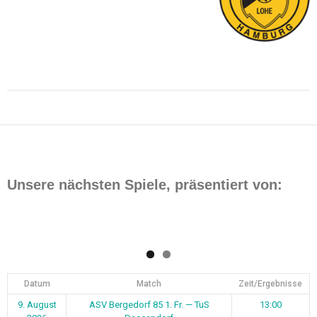
Beitragsnavigation
Unsere nächsten Spiele, präsentiert von:
Datum
Match
Zeit/Ergebnisse
9. August
ASV Bergedorf 85 1. Fr. — TuS
13:00