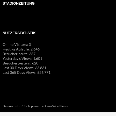
STADIONZEITUNG
NUTZERSTATISTIK
Online Visitors:
3
Heutige Aufrufe:
2.646
Besucher heute:
387
Yesterday's Views:
1.601
Besucher gestern:
620
Last 30 Days Views:
63.831
Last 365 Days Views:
526.771
Datenschutz
Stolz präsentiert von WordPress