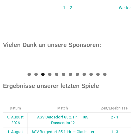
1
2
Weiter
Vielen Dank an unsere Sponsoren:
0
1
2
Ergebnisse unserer letzten Spiele
Datum
Match
Zeit/Ergebnisse
8. August
ASV Bergedorf 85 2. Hr. — TuS
2 - 1
2026
Dassendorf 2
1. August
ASV Bergedorf 85 1. Hr. — Glashütter
1 - 3