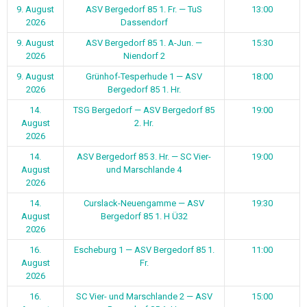
9. August
ASV Bergedorf 85 1. Fr. — TuS
13:00
2026
Dassendorf
9. August
ASV Bergedorf 85 1. A-Jun. —
15:30
2026
Niendorf 2
9. August
Grünhof-Tesperhude 1 — ASV
18:00
2026
Bergedorf 85 1. Hr.
14.
TSG Bergedorf — ASV Bergedorf 85
19:00
August
2. Hr.
2026
14.
ASV Bergedorf 85 3. Hr. — SC Vier-
19:00
August
und Marschlande 4
2026
14.
Curslack-Neuengamme — ASV
19:30
August
Bergedorf 85 1. H Ü32
2026
16.
Escheburg 1 — ASV Bergedorf 85 1.
11:00
August
Fr.
2026
16.
SC Vier- und Marschlande 2 — ASV
15:00