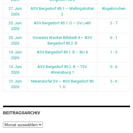
27. Juni
ASV Bergedorf 85 1 — Wellingsbüttel
Abgebrochen
2026
2
20. Juni
ASV Bergedorf 85 1. D — SV Lieth
2 - 7
2026
20. Juni
Vorwärts Wacker Billstedt 4 — ASV
6 - 1
2026
Bergedorf 85 2. B
14. Juni
ASV Bergedorf 85 1. B — BU 4
1 - 5
2026
14. Juni
ASV Bergedorf 85 2. B — TSV
0 - 6
2026
Ahrensburg 1
13. Juni
Meiendorfer SV — ASV Bergedorf 85
5 - 6
2026
1. D
BEITRAGSARCHIV
Beitragsarchiv