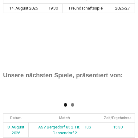
14. August 2026
19:30
Freundschaftsspiel
2026/27
Beitragsnavigation
Unsere nächsten Spiele, präsentiert von:
Datum
Match
Zeit/Ergebnisse
8. August
ASV Bergedorf 85 2. Hr. — TuS
15:30
2026
Dassendorf 2