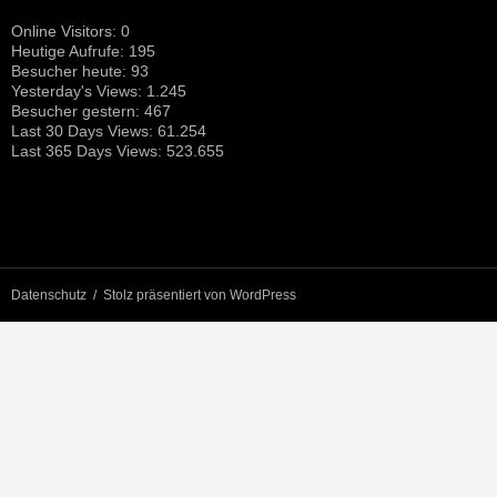
Online Visitors:
0
Heutige Aufrufe:
195
Besucher heute:
93
Yesterday's Views:
1.245
Besucher gestern:
467
Last 30 Days Views:
61.254
Last 365 Days Views:
523.655
Datenschutz
Stolz präsentiert von WordPress