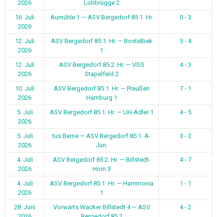
2026
Lohbrügge 2
16. Juli
Aumühle 1 — ASV Bergedorf 85 1. Hr.
0 - 3
2026
12. Juli
ASV Bergedorf 85 1. Hr. — Bostelbek
5 - 4
2026
1
12. Juli
ASV Bergedorf 85 2. Hr. — VSG
4 - 3
2026
Stapelfeld 2
10. Juli
ASV Bergedorf 85 1. Hr. — Preußen
7 - 1
2026
Hamburg 1
5. Juli
ASV Bergedorf 85 1. Hr. — UH-Adler 1
4 - 5
2026
5. Juli
tus Berne — ASV Bergedorf 85 1. A-
3 - 2
2026
Jun.
4. Juli
ASV Bergedorf 85 2. Hr. — Billstedt-
4 - 7
2026
Horn 3
4. Juli
ASV Bergedorf 85 1. Hr. — Hammonia
1 - 1
2026
1
28. Juni
Vorwärts Wacker Billstedt 4 — ASV
4 - 2
2026
Bergedorf 85 2