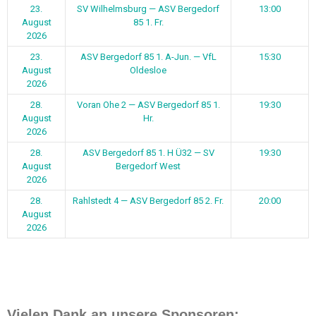
23.
SV Wilhelmsburg — ASV Bergedorf
13:00
August
85 1. Fr.
2026
23.
ASV Bergedorf 85 1. A-Jun. — VfL
15:30
August
Oldesloe
2026
28.
Voran Ohe 2 — ASV Bergedorf 85 1.
19:30
August
Hr.
2026
28.
ASV Bergedorf 85 1. H Ü32 — SV
19:30
August
Bergedorf West
2026
28.
Rahlstedt 4 — ASV Bergedorf 85 2. Fr.
20:00
August
2026
Vielen Dank an unsere Sponsoren: