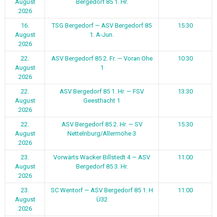
August
Bergedorf 85 1. Hr.
2026
16.
TSG Bergedorf — ASV Bergedorf 85
15:30
August
1. A-Jun.
2026
22.
ASV Bergedorf 85 2. Fr. — Voran Ohe
10:30
August
1
2026
22.
ASV Bergedorf 85 1. Hr. — FSV
13:30
August
Geesthacht 1
2026
22.
ASV Bergedorf 85 2. Hr. — SV
15:30
August
Nettelnburg/Allermöhe 3
2026
23.
Vorwärts Wacker Billstedt 4 — ASV
11:00
August
Bergedorf 85 3. Hr.
2026
23.
SC Wentorf — ASV Bergedorf 85 1. H
11:00
August
Ü32
2026