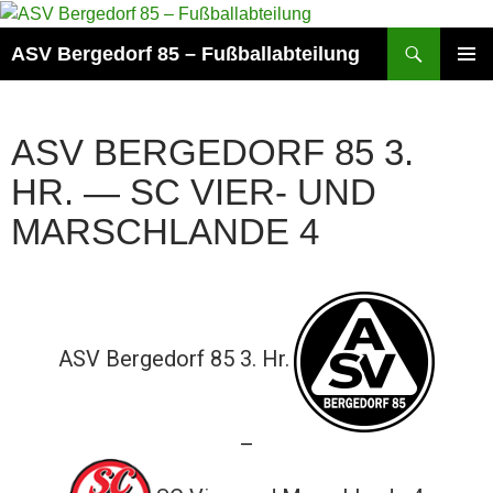
Zum
Inhalt
Suchen
ASV Bergedorf 85 – Fußballabteilung
springen
PRIMÄR
MENÜ
ASV BERGEDORF 85 3.
HR. — SC VIER- UND
MARSCHLANDE 4
ASV Bergedorf 85 3. Hr.
—