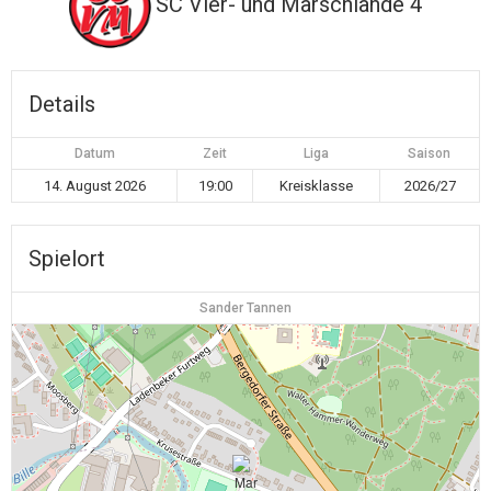
SC Vier- und Marschlande 4
Details
Datum
Zeit
Liga
Saison
14. August 2026
19:00
Kreisklasse
2026/27
Spielort
Sander Tannen