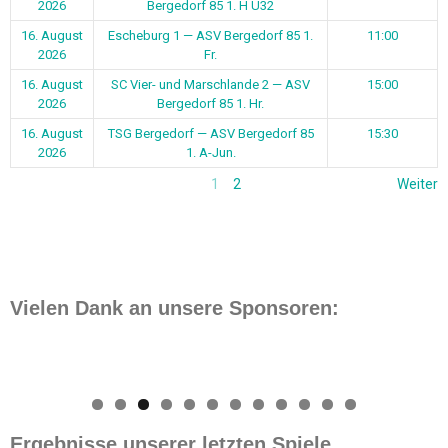
2026
Bergedorf 85 1. H Ü32
16. August
Escheburg 1 — ASV Bergedorf 85 1.
11:00
2026
Fr.
16. August
SC Vier- und Marschlande 2 — ASV
15:00
2026
Bergedorf 85 1. Hr.
16. August
TSG Bergedorf — ASV Bergedorf 85
15:30
2026
1. A-Jun.
1
2
Weiter
Vielen Dank an unsere Sponsoren:
0
1
2
Ergebnisse unserer letzten Spiele