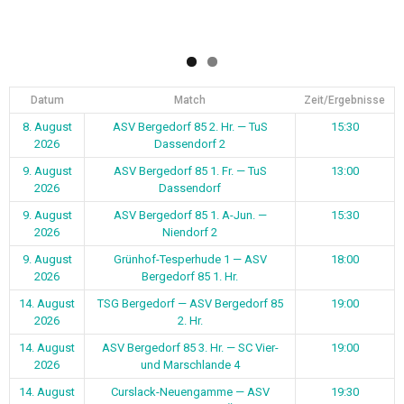
Datum
Match
Zeit/Ergebnisse
8. August
ASV Bergedorf 85 2. Hr. — TuS
15:30
2026
Dassendorf 2
9. August
ASV Bergedorf 85 1. Fr. — TuS
13:00
2026
Dassendorf
9. August
ASV Bergedorf 85 1. A-Jun. —
15:30
2026
Niendorf 2
9. August
Grünhof-Tesperhude 1 — ASV
18:00
2026
Bergedorf 85 1. Hr.
14. August
TSG Bergedorf — ASV Bergedorf 85
19:00
2026
2. Hr.
14. August
ASV Bergedorf 85 3. Hr. — SC Vier-
19:00
2026
und Marschlande 4
14. August
Curslack-Neuengamme — ASV
19:30