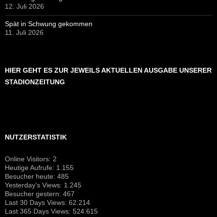
12. Juli 2026
Spät in Schwung gekommen
11. Juli 2026
HIER GEHT ES ZUR JEWEILS AKTUELLEN AUSGABE UNSERER
STADIONZEITUNG
NUTZERSTATISTIK
Online Visitors:
2
Heutige Aufrufe:
1.155
Besucher heute:
485
Yesterday's Views:
1.245
Besucher gestern:
467
Last 30 Days Views:
62.214
Last 365 Days Views:
524.615