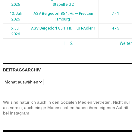
2026
Stapelfeld 2
10. Juli
ASV Bergedorf 85 1. Hr. — Preußen
7 - 1
2026
Hamburg 1
5. Juli
ASV Bergedorf 85 1. Hr. — UH-Adler 1
4 - 5
2026
1
2
Weiter
BEITRAGSARCHIV
Beitragsarchiv
Wir sind natürlich auch in den Sozialen Medien vertreten. Nicht nur
als Verein, auch einige Mannschaften haben ihren eigenen Auftritt
bei Instagram