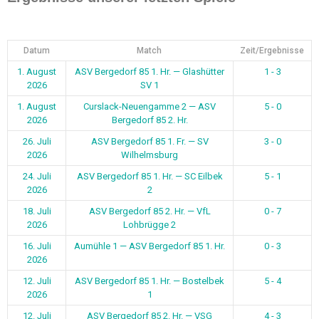
Datum
Match
Zeit/Ergebnisse
1. August
ASV Bergedorf 85 1. Hr. — Glashütter
1 - 3
2026
SV 1
1. August
Curslack-Neuengamme 2 — ASV
5 - 0
2026
Bergedorf 85 2. Hr.
26. Juli
ASV Bergedorf 85 1. Fr. — SV
3 - 0
2026
Wilhelmsburg
24. Juli
ASV Bergedorf 85 1. Hr. — SC Eilbek
5 - 1
2026
2
18. Juli
ASV Bergedorf 85 2. Hr. — VfL
0 - 7
2026
Lohbrügge 2
16. Juli
Aumühle 1 — ASV Bergedorf 85 1. Hr.
0 - 3
2026
12. Juli
ASV Bergedorf 85 1. Hr. — Bostelbek
5 - 4
2026
1
12. Juli
ASV Bergedorf 85 2. Hr. — VSG
4 - 3