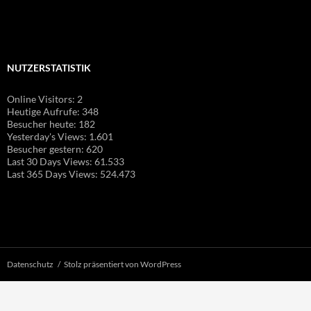
NUTZERSTATISTIK
Online Visitors:
2
Heutige Aufrufe:
348
Besucher heute:
182
Yesterday's Views:
1.601
Besucher gestern:
620
Last 30 Days Views:
61.533
Last 365 Days Views:
524.473
Datenschutz
Stolz präsentiert von WordPress