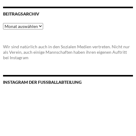
BEITRAGSARCHIV
Beitragsarchiv
Wir sind natürlich auch in den Sozialen Medien vertreten. Nicht nur
als Verein, auch einige Mannschaften haben ihren eigenen Auftritt
bei Instagram
INSTAGRAM DER FUSSBALLABTEILUNG