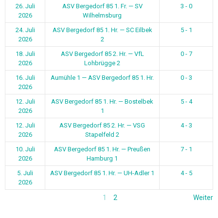
26. Juli
ASV Bergedorf 85 1. Fr. — SV
3 - 0
2026
Wilhelmsburg
24. Juli
ASV Bergedorf 85 1. Hr. — SC Eilbek
5 - 1
2026
2
18. Juli
ASV Bergedorf 85 2. Hr. — VfL
0 - 7
2026
Lohbrügge 2
16. Juli
Aumühle 1 — ASV Bergedorf 85 1. Hr.
0 - 3
2026
12. Juli
ASV Bergedorf 85 1. Hr. — Bostelbek
5 - 4
2026
1
12. Juli
ASV Bergedorf 85 2. Hr. — VSG
4 - 3
2026
Stapelfeld 2
10. Juli
ASV Bergedorf 85 1. Hr. — Preußen
7 - 1
2026
Hamburg 1
5. Juli
ASV Bergedorf 85 1. Hr. — UH-Adler 1
4 - 5
2026
1
2
Weiter