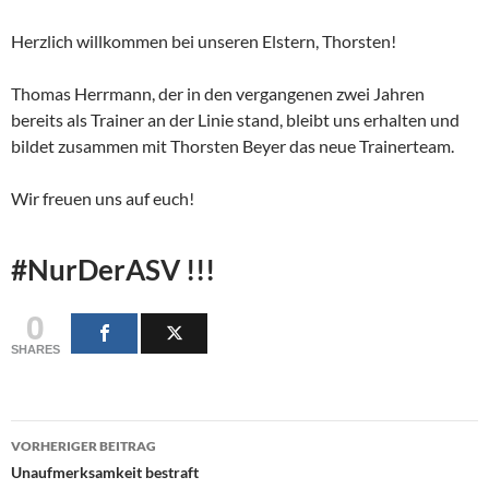
Herzlich willkommen bei unseren Elstern, Thorsten!
Thomas Herrmann, der in den vergangenen zwei Jahren
bereits als Trainer an der Linie stand, bleibt uns erhalten und
bildet zusammen mit Thorsten Beyer das neue Trainerteam.
Wir freuen uns auf euch!
#NurDerASV !!!
0
SHARES
Beitragsnavigation
VORHERIGER BEITRAG
Unaufmerksamkeit bestraft