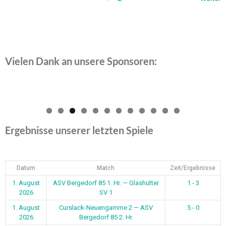
Vielen Dank an unsere Sponsoren:
0
1
2
Ergebnisse unserer letzten Spiele
Datum
Match
Zeit/Ergebnisse
1. August
ASV Bergedorf 85 1. Hr. — Glashütter
1 - 3
2026
SV 1
1. August
Curslack-Neuengamme 2 — ASV
5 - 0
2026
Bergedorf 85 2. Hr.