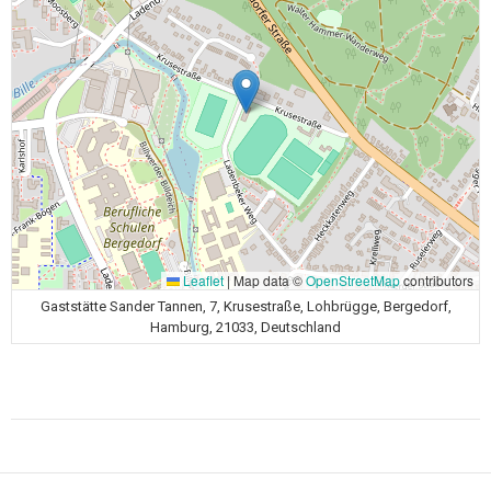
Leaflet
|
Map data ©
OpenStreetMap
contributors
Gaststätte Sander Tannen, 7, Krusestraße, Lohbrügge, Bergedorf,
Hamburg, 21033, Deutschland
Beitragsnavigation