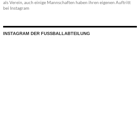
als Verein, auch einige Mannschaften haben ihren eigenen Auftritt
bei Instagram
INSTAGRAM DER FUSSBALLABTEILUNG