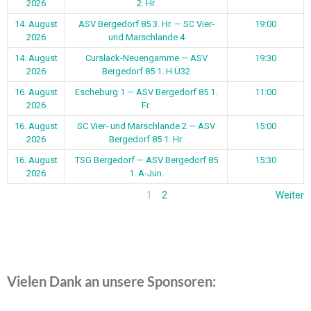
2026
2. Hr.
14. August
ASV Bergedorf 85 3. Hr. — SC Vier-
19:00
2026
und Marschlande 4
14. August
Curslack-Neuengamme — ASV
19:30
2026
Bergedorf 85 1. H Ü32
16. August
Escheburg 1 — ASV Bergedorf 85 1.
11:00
2026
Fr.
16. August
SC Vier- und Marschlande 2 — ASV
15:00
2026
Bergedorf 85 1. Hr.
16. August
TSG Bergedorf — ASV Bergedorf 85
15:30
2026
1. A-Jun.
1
2
Weiter
Vielen Dank an unsere Sponsoren: