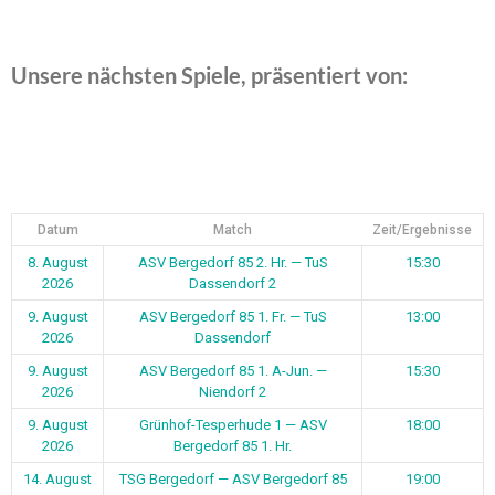
Unsere nächsten Spiele, präsentiert von:
Datum
Match
Zeit/Ergebnisse
8. August
ASV Bergedorf 85 2. Hr. — TuS
15:30
2026
Dassendorf 2
9. August
ASV Bergedorf 85 1. Fr. — TuS
13:00
2026
Dassendorf
9. August
ASV Bergedorf 85 1. A-Jun. —
15:30
2026
Niendorf 2
9. August
Grünhof-Tesperhude 1 — ASV
18:00
2026
Bergedorf 85 1. Hr.
14. August
TSG Bergedorf — ASV Bergedorf 85
19:00