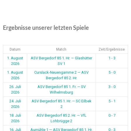
Ergebnisse unserer letzten Spiele
Datum
Match
Zeit/Ergebnisse
1. August
ASV Bergedorf 85 1. Hr. — Glashütter
1 - 3
2026
SV 1
1. August
Curslack-Neuengamme 2 — ASV
5 - 0
2026
Bergedorf 85 2. Hr.
26. Juli
ASV Bergedorf 85 1. Fr. — SV
3 - 0
2026
Wilhelmsburg
24. Juli
ASV Bergedorf 85 1. Hr. — SC Eilbek
5 - 1
2026
2
18. Juli
ASV Bergedorf 85 2. Hr. — VfL
0 - 7
2026
Lohbrügge 2
16. Juli
Aumühle 1 — ASV Bergedorf 85 1. Hr.
0 - 3