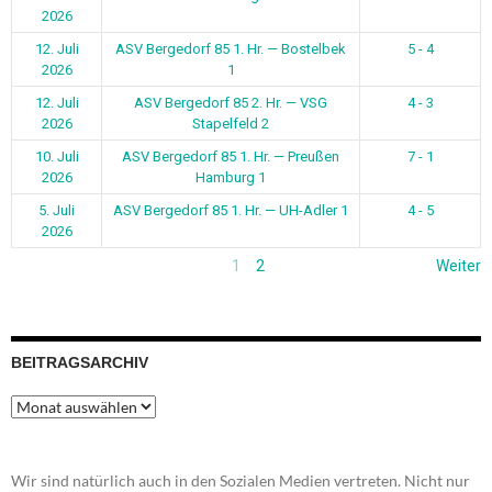
2026
12. Juli
ASV Bergedorf 85 1. Hr. — Bostelbek
5 - 4
2026
1
12. Juli
ASV Bergedorf 85 2. Hr. — VSG
4 - 3
2026
Stapelfeld 2
10. Juli
ASV Bergedorf 85 1. Hr. — Preußen
7 - 1
2026
Hamburg 1
5. Juli
ASV Bergedorf 85 1. Hr. — UH-Adler 1
4 - 5
2026
1
2
Weiter
BEITRAGSARCHIV
Beitragsarchiv
Wir sind natürlich auch in den Sozialen Medien vertreten. Nicht nur