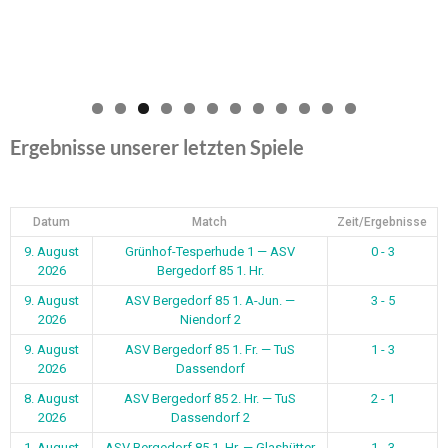
0
1
2
Ergebnisse unserer letzten Spiele
Datum
Match
Zeit/Ergebnisse
9. August
Grünhof-Tesperhude 1 — ASV
0 - 3
2026
Bergedorf 85 1. Hr.
9. August
ASV Bergedorf 85 1. A-Jun. —
3 - 5
2026
Niendorf 2
9. August
ASV Bergedorf 85 1. Fr. — TuS
1 - 3
2026
Dassendorf
8. August
ASV Bergedorf 85 2. Hr. — TuS
2 - 1
2026
Dassendorf 2
1. August
ASV Bergedorf 85 1. Hr. — Glashütter
1 - 3