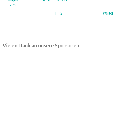
August
Bergedorf 85 3. Hr.
2026
1
2
Weiter
Vielen Dank an unsere Sponsoren: