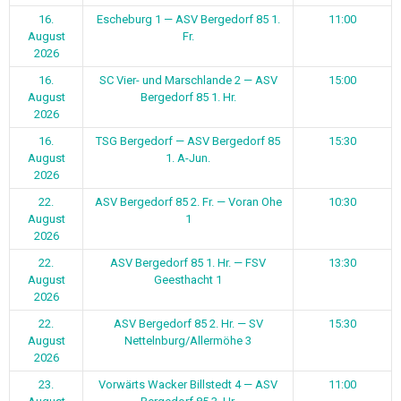
16.
Escheburg 1 — ASV Bergedorf 85 1.
11:00
August
Fr.
2026
16.
SC Vier- und Marschlande 2 — ASV
15:00
August
Bergedorf 85 1. Hr.
2026
16.
TSG Bergedorf — ASV Bergedorf 85
15:30
August
1. A-Jun.
2026
22.
ASV Bergedorf 85 2. Fr. — Voran Ohe
10:30
August
1
2026
22.
ASV Bergedorf 85 1. Hr. — FSV
13:30
August
Geesthacht 1
2026
22.
ASV Bergedorf 85 2. Hr. — SV
15:30
August
Nettelnburg/Allermöhe 3
2026
23.
Vorwärts Wacker Billstedt 4 — ASV
11:00