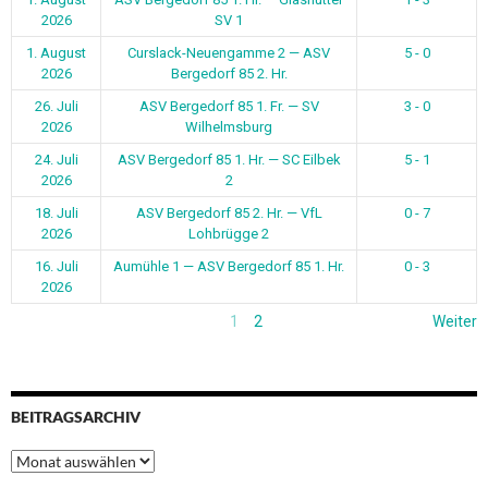
2026
SV 1
1. August
Curslack-Neuengamme 2 — ASV
5 - 0
2026
Bergedorf 85 2. Hr.
26. Juli
ASV Bergedorf 85 1. Fr. — SV
3 - 0
2026
Wilhelmsburg
24. Juli
ASV Bergedorf 85 1. Hr. — SC Eilbek
5 - 1
2026
2
18. Juli
ASV Bergedorf 85 2. Hr. — VfL
0 - 7
2026
Lohbrügge 2
16. Juli
Aumühle 1 — ASV Bergedorf 85 1. Hr.
0 - 3
2026
1
2
Weiter
BEITRAGSARCHIV
Beitragsarchiv