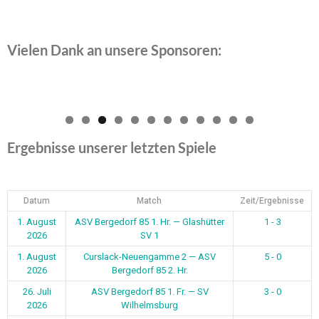
Vielen Dank an unsere Sponsoren:
0
1
2
Ergebnisse unserer letzten Spiele
Datum
Match
Zeit/Ergebnisse
1. August
ASV Bergedorf 85 1. Hr. — Glashütter
1 - 3
2026
SV 1
1. August
Curslack-Neuengamme 2 — ASV
5 - 0
2026
Bergedorf 85 2. Hr.
26. Juli
ASV Bergedorf 85 1. Fr. — SV
3 - 0
2026
Wilhelmsburg