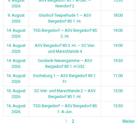
9. August
ASV Bergedorf 85 1. A-Jun. —
15:30
2026
Niendorf 2
9. August
Grünhof-Tesperhude 1 — ASV
18:00
2026
Bergedorf 85 1. Hr.
14. August
TSG Bergedorf — ASV Bergedorf 85
19:00
2026
2. Hr.
14. August
ASV Bergedorf 85 3. Hr. — SC Vier-
19:00
2026
und Marschlande 4
14. August
Curslack-Neuengamme — ASV
19:30
2026
Bergedorf 85 1. H Ü32
16. August
Escheburg 1 — ASV Bergedorf 85 1.
11:00
2026
Fr.
16. August
SC Vier- und Marschlande 2 — ASV
15:00
2026
Bergedorf 85 1. Hr.
16. August
TSG Bergedorf — ASV Bergedorf 85
15:30
2026
1. A-Jun.
1
2
Weiter