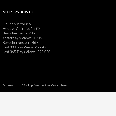
NUTZERSTATISTIK
Online Visitors:
6
Heutige Aufrufe:
1.590
Besucher heute:
612
Yesterday's Views:
1.245
Besucher gestern:
467
Last 30 Days Views:
62.649
Last 365 Days Views:
525.050
Datenschutz
Stolz präsentiert von WordPress