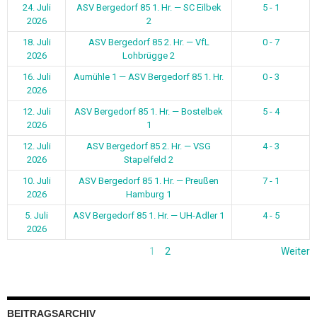
24. Juli
ASV Bergedorf 85 1. Hr. — SC Eilbek
5 - 1
2026
2
18. Juli
ASV Bergedorf 85 2. Hr. — VfL
0 - 7
2026
Lohbrügge 2
16. Juli
Aumühle 1 — ASV Bergedorf 85 1. Hr.
0 - 3
2026
12. Juli
ASV Bergedorf 85 1. Hr. — Bostelbek
5 - 4
2026
1
12. Juli
ASV Bergedorf 85 2. Hr. — VSG
4 - 3
2026
Stapelfeld 2
10. Juli
ASV Bergedorf 85 1. Hr. — Preußen
7 - 1
2026
Hamburg 1
5. Juli
ASV Bergedorf 85 1. Hr. — UH-Adler 1
4 - 5
2026
1
2
Weiter
BEITRAGSARCHIV