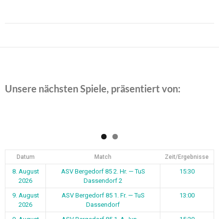
Beitragsnavigation
Unsere nächsten Spiele, präsentiert von:
Datum
Match
Zeit/Ergebnisse
8. August
ASV Bergedorf 85 2. Hr. — TuS
15:30
2026
Dassendorf 2
9. August
ASV Bergedorf 85 1. Fr. — TuS
13:00
2026
Dassendorf