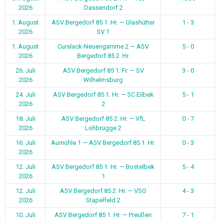
2026
Dassendorf 2
1. August
ASV Bergedorf 85 1. Hr. — Glashütter
1 - 3
2026
SV 1
1. August
Curslack-Neuengamme 2 — ASV
5 - 0
2026
Bergedorf 85 2. Hr.
26. Juli
ASV Bergedorf 85 1. Fr. — SV
3 - 0
2026
Wilhelmsburg
24. Juli
ASV Bergedorf 85 1. Hr. — SC Eilbek
5 - 1
2026
2
18. Juli
ASV Bergedorf 85 2. Hr. — VfL
0 - 7
2026
Lohbrügge 2
16. Juli
Aumühle 1 — ASV Bergedorf 85 1. Hr.
0 - 3
2026
12. Juli
ASV Bergedorf 85 1. Hr. — Bostelbek
5 - 4
2026
1
12. Juli
ASV Bergedorf 85 2. Hr. — VSG
4 - 3
2026
Stapelfeld 2
10. Juli
ASV Bergedorf 85 1. Hr. — Preußen
7 - 1