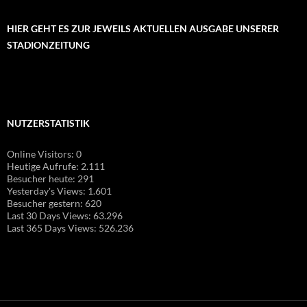
HIER GEHT ES ZUR JEWEILS AKTUELLEN AUSGABE UNSERER
STADIONZEITUNG
NUTZERSTATISTIK
Online Visitors:
0
Heutige Aufrufe:
2.111
Besucher heute:
291
Yesterday's Views:
1.601
Besucher gestern:
620
Last 30 Days Views:
63.296
Last 365 Days Views:
526.236