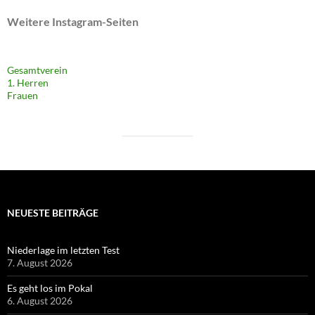
Weitere Instagram-Seiten
Gesamtverein
1. Herren
Frauen
NEUESTE BEITRÄGE
Niederlage im letzten Test
7. August 2026
Es geht los im Pokal
6. August 2026