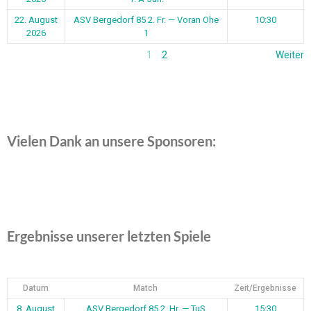
22. August
ASV Bergedorf 85 2. Fr. — Voran Ohe
10:30
2026
1
1
2
Weiter
Vielen Dank an unsere Sponsoren:
Ergebnisse unserer letzten Spiele
Datum
Match
Zeit/Ergebnisse
8. August
ASV Bergedorf 85 2. Hr. — TuS
15:30