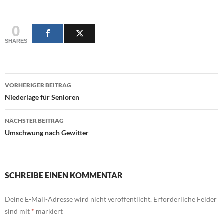
0
SHARES
Beitragsnavigation
VORHERIGER BEITRAG
Niederlage für Senioren
NÄCHSTER BEITRAG
Umschwung nach Gewitter
SCHREIBE EINEN KOMMENTAR
Deine E-Mail-Adresse wird nicht veröffentlicht.
Erforderliche Felder
sind mit
*
markiert