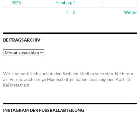
2026
Hamburg 1
1
2
Weiter
BEITRAGSARCHIV
Beitragsarchiv
Wir sind natürlich auch in den Sozialen Medien vertreten. Nicht nur
als Verein, auch einige Mannschaften haben ihren eigenen Auftritt
bei Instagram
INSTAGRAM DER FUSSBALLABTEILUNG