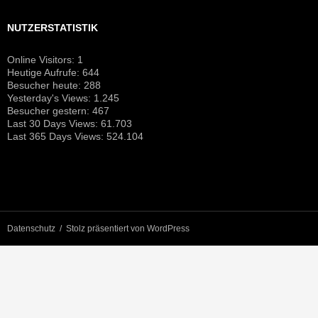
NUTZERSTATISTIK
Online Visitors:
1
Heutige Aufrufe:
644
Besucher heute:
288
Yesterday's Views:
1.245
Besucher gestern:
467
Last 30 Days Views:
61.703
Last 365 Days Views:
524.104
Datenschutz
Stolz präsentiert von WordPress