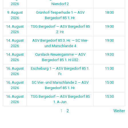
2026
Niendorf 2
9. August
Grünhof-Tesperhude 1 — ASV
18:00
2026
Bergedorf 85 1. Hr.
14. August
TSG Bergedorf — ASV Bergedorf 85
19:00
2026
2. Hr.
14. August
ASV Bergedorf 85 3. Hr. — SC Vier-
19:00
2026
und Marschlande 4
14. August
Curslack-Neuengamme — ASV
19:30
2026
Bergedorf 85 1. H Ü32
16. August
Escheburg 1 — ASV Bergedorf 85 1.
11:00
2026
Fr.
16. August
SC Vier- und Marschlande 2 — ASV
15:00
2026
Bergedorf 85 1. Hr.
16. August
TSG Bergedorf — ASV Bergedorf 85
15:30
2026
1. A-Jun.
1
2
Weiter