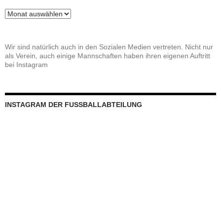
Beitragsarchiv
Wir sind natürlich auch in den Sozialen Medien vertreten. Nicht nur
als Verein, auch einige Mannschaften haben ihren eigenen Auftritt
bei Instagram
INSTAGRAM DER FUSSBALLABTEILUNG