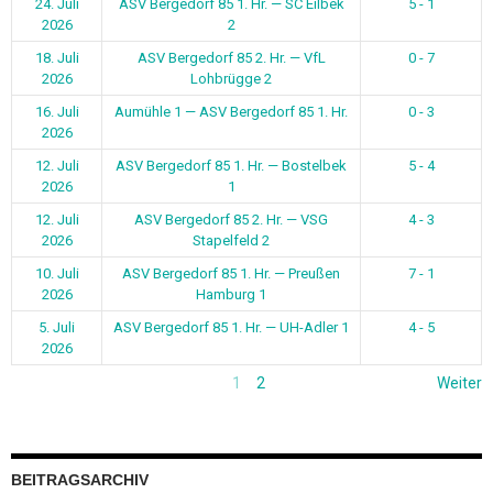
24. Juli
ASV Bergedorf 85 1. Hr. — SC Eilbek
5 - 1
2026
2
18. Juli
ASV Bergedorf 85 2. Hr. — VfL
0 - 7
2026
Lohbrügge 2
16. Juli
Aumühle 1 — ASV Bergedorf 85 1. Hr.
0 - 3
2026
12. Juli
ASV Bergedorf 85 1. Hr. — Bostelbek
5 - 4
2026
1
12. Juli
ASV Bergedorf 85 2. Hr. — VSG
4 - 3
2026
Stapelfeld 2
10. Juli
ASV Bergedorf 85 1. Hr. — Preußen
7 - 1
2026
Hamburg 1
5. Juli
ASV Bergedorf 85 1. Hr. — UH-Adler 1
4 - 5
2026
1
2
Weiter
BEITRAGSARCHIV