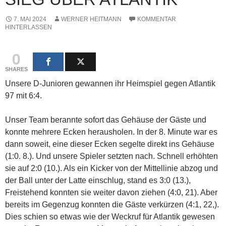
7. MAI 2024
WERNER HEITMANN
KOMMENTAR
HINTERLASSEN
0
SHARES
Unsere D-Junioren gewannen ihr Heimspiel gegen Atlantik
97 mit 6:4.
Unser Team berannte sofort das Gehäuse der Gäste und
konnte mehrere Ecken herausholen. In der 8. Minute war es
dann soweit, eine dieser Ecken segelte direkt ins Gehäuse
(1:0. 8.). Und unsere Spieler setzten nach. Schnell erhöhten
sie auf 2:0 (10.). Als ein Kicker von der Mittellinie abzog und
der Ball unter der Latte einschlug, stand es 3:0 (13.),
Freistehend konnten sie weiter davon ziehen (4:0, 21). Aber
bereits im Gegenzug konnten die Gäste verkürzen (4:1, 22,).
Dies schien so etwas wie der Weckruf für Atlantik gewesen