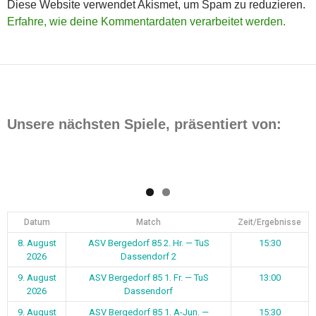
Diese Website verwendet Akismet, um Spam zu reduzieren.
Erfahre, wie deine Kommentardaten verarbeitet werden.
Unsere nächsten Spiele, präsentiert von:
Datum
Match
Zeit/Ergebnisse
8. August
ASV Bergedorf 85 2. Hr. — TuS
15:30
2026
Dassendorf 2
9. August
ASV Bergedorf 85 1. Fr. — TuS
13:00
2026
Dassendorf
9. August
ASV Bergedorf 85 1. A-Jun. —
15:30