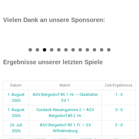
Vielen Dank an unsere Sponsoren:
0
1
2
Ergebnisse unserer letzten Spiele
Datum
Match
Zeit/Ergebnisse
1. August
ASV Bergedorf 85 1. Hr. — Glashütter
1 - 3
2026
SV 1
1. August
Curslack-Neuengamme 2 — ASV
5 - 0
2026
Bergedorf 85 2. Hr.
26. Juli
ASV Bergedorf 85 1. Fr. — SV
3 - 0
2026
Wilhelmsburg