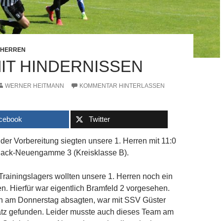
. HERREN
MIT HINDERNISSEN
WERNER HEITMANN
KOMMENTAR HINTERLASSEN
cebook
Twitter
er Vorbereitung siegten unsere 1. Herren mit 11:0
ack-Neuengamme 3 (Kreisklasse B).
rainingslagers wollten unsere 1. Herren noch ein
en. Hierfür war eigentlich Bramfeld 2 vorgesehen.
ch am Donnerstag absagten, war mit SSV Güster
satz gefunden. Leider musste auch dieses Team am