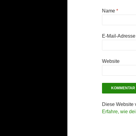
Name
*
E-Mail-Adress
Website
Diese Website 
Erfahre, wie de