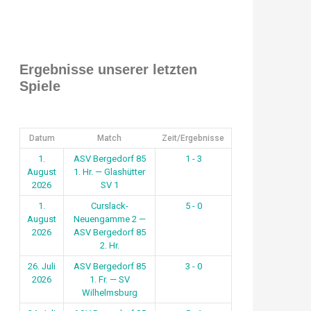
Ergebnisse unserer letzten
Spiele
Datum
Match
Zeit/Ergebnisse
1.
ASV Bergedorf 85
1 - 3
August
1. Hr. — Glashütter
2026
SV 1
1.
Curslack-
5 - 0
August
Neuengamme 2 —
2026
ASV Bergedorf 85
2. Hr.
26. Juli
ASV Bergedorf 85
3 - 0
2026
1. Fr. — SV
Wilhelmsburg