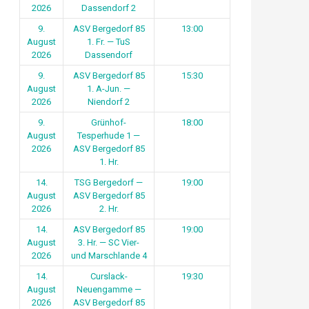
2026
Dassendorf 2
9.
ASV Bergedorf 85
13:00
August
1. Fr. — TuS
2026
Dassendorf
9.
ASV Bergedorf 85
15:30
August
1. A-Jun. —
2026
Niendorf 2
9.
Grünhof-
18:00
August
Tesperhude 1 —
2026
ASV Bergedorf 85
1. Hr.
14.
TSG Bergedorf —
19:00
August
ASV Bergedorf 85
2026
2. Hr.
14.
ASV Bergedorf 85
19:00
August
3. Hr. — SC Vier-
2026
und Marschlande 4
14.
Curslack-
19:30
August
Neuengamme —
2026
ASV Bergedorf 85