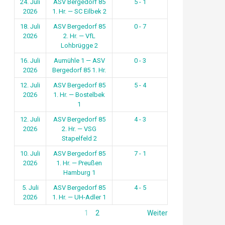
24. Juli
ASV Bergedorf 85
5 - 1
2026
1. Hr. — SC Eilbek 2
18. Juli
ASV Bergedorf 85
0 - 7
2026
2. Hr. — VfL
Lohbrügge 2
16. Juli
Aumühle 1 — ASV
0 - 3
2026
Bergedorf 85 1. Hr.
12. Juli
ASV Bergedorf 85
5 - 4
2026
1. Hr. — Bostelbek
1
12. Juli
ASV Bergedorf 85
4 - 3
2026
2. Hr. — VSG
Stapelfeld 2
10. Juli
ASV Bergedorf 85
7 - 1
2026
1. Hr. — Preußen
Hamburg 1
5. Juli
ASV Bergedorf 85
4 - 5
2026
1. Hr. — UH-Adler 1
1
2
Weiter