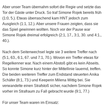
Aber unser Team übernahm sofort die Regie und setzte das
Tor der Gäste unter Druck. So traf Simone Rojek bereits früh
(1:0, 5.). Etwas überraschend kam HNT jedoch zum
Ausgleich (1:1, 12.). Aber unsere Frauen zeigten, dass sie
das Spiel gewinnen wollten. Noch vor der Pause war
Simone Rojek dreimal erfolgreich (2:1, 17., 3:1, 30. und 4:1.,
40.).
Nach dem Seitenwechsel legte sie 3 weitere Treffer nach
(5:1, 63., 6:1, 67. und 7:1, 70.). Wovon ein Treffer etwas für
Regelkenner war. Nach einem Abstoß gibt es kein Abseits.
So konnte Simone kurz hinter der Mittellinie lauernd, treffen.
Die beiden weiteren Treffer zum Endstand steuerten Anika
Schäfer (8:1, 73.) und Keeperin Milena Wittig bei. Sie
verwandelte einen Strafstoß sicher, nachdem Simone Rojek
vorher im Strafraum zu Fall gebracht wurde (9:1, 77.)
Für unser Team waren im Einsatz: