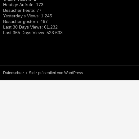
Heutige Aufrufe:
173
Besucher heute:
77
Yesterday's Views:
1.245
Besucher gestern:
467
Last 30 Days Views:
61.232
Last 365 Days Views:
523.633
Datenschutz
Stolz präsentiert von WordPress