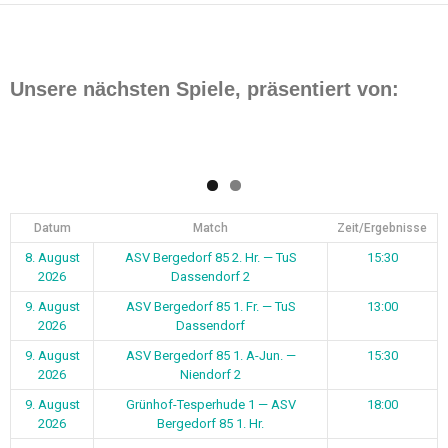
Unsere nächsten Spiele, präsentiert von:
Datum
Match
Zeit/Ergebnisse
8. August
ASV Bergedorf 85 2. Hr. — TuS
15:30
2026
Dassendorf 2
9. August
ASV Bergedorf 85 1. Fr. — TuS
13:00
2026
Dassendorf
9. August
ASV Bergedorf 85 1. A-Jun. —
15:30
2026
Niendorf 2
9. August
Grünhof-Tesperhude 1 — ASV
18:00
2026
Bergedorf 85 1. Hr.