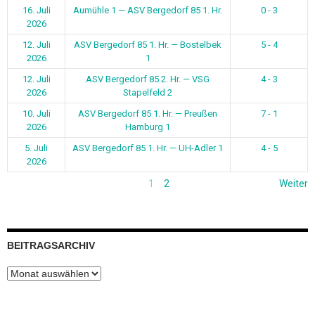
16. Juli
Aumühle 1 — ASV Bergedorf 85 1. Hr.
0 - 3
2026
12. Juli
ASV Bergedorf 85 1. Hr. — Bostelbek
5 - 4
2026
1
12. Juli
ASV Bergedorf 85 2. Hr. — VSG
4 - 3
2026
Stapelfeld 2
10. Juli
ASV Bergedorf 85 1. Hr. — Preußen
7 - 1
2026
Hamburg 1
5. Juli
ASV Bergedorf 85 1. Hr. — UH-Adler 1
4 - 5
2026
1
2
Weiter
BEITRAGSARCHIV
Beitragsarchiv