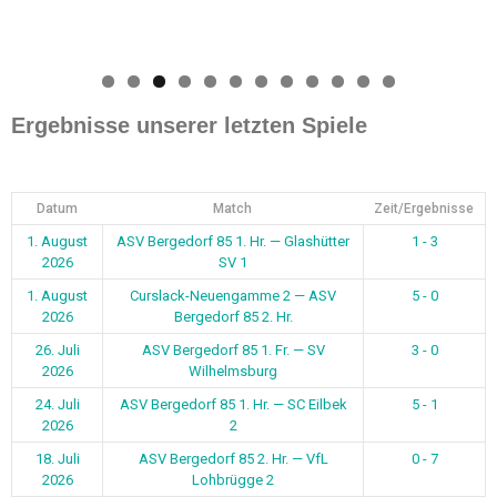
0
1
2
Ergebnisse unserer letzten Spiele
Datum
Match
Zeit/Ergebnisse
1. August
ASV Bergedorf 85 1. Hr. — Glashütter
1 - 3
2026
SV 1
1. August
Curslack-Neuengamme 2 — ASV
5 - 0
2026
Bergedorf 85 2. Hr.
26. Juli
ASV Bergedorf 85 1. Fr. — SV
3 - 0
2026
Wilhelmsburg
24. Juli
ASV Bergedorf 85 1. Hr. — SC Eilbek
5 - 1
2026
2
18. Juli
ASV Bergedorf 85 2. Hr. — VfL
0 - 7
2026
Lohbrügge 2