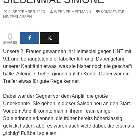
9. SEPTEMBER 2023
WERNER HEITMANN
KOMMENTAR
HINTERLASSEN
0
SHARES
Unsere 2. Frauen gewannen ihr Heimspiel gegen HNT mit
9:1 und behaupteten die Tabellenführung. Dabei gelang
unserer Kapitänin etwas, was sie bisher noch nie geschafft
hatte. Alleine 7 Treffer gingen auf ihr Konto. Dabei war ein
Treffer etwas für gute Regelkenner.
Dabei war der Gegner vor dem Anpfiff die große
Unbekannte. Sie gehen in dieser Saison neu an den Start.
Vor dem Anpfiff konnte man in ihrem Team einige
Spielerinnen erkennen, die früher bereits höherklassig
gekickt hatten, aber es waren auch viele dabei, die erstmals
„richtig“ Fußball spielten.