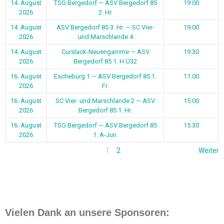
14. August
TSG Bergedorf — ASV Bergedorf 85
19:00
2026
2. Hr.
14. August
ASV Bergedorf 85 3. Hr. — SC Vier-
19:00
2026
und Marschlande 4
14. August
Curslack-Neuengamme — ASV
19:30
2026
Bergedorf 85 1. H Ü32
16. August
Escheburg 1 — ASV Bergedorf 85 1.
11:00
2026
Fr.
16. August
SC Vier- und Marschlande 2 — ASV
15:00
2026
Bergedorf 85 1. Hr.
16. August
TSG Bergedorf — ASV Bergedorf 85
15:30
2026
1. A-Jun.
1
2
Weiter
Vielen Dank an unsere Sponsoren: