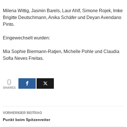
Milena Wittig, Jasmin Barels, Laur Ahlf, Simone Rojek, Imke
Brigitte Deutschmann, Anika Schäfer und Deyan Avendano
Pinto.
Eingewechselt wurden:
Mia Sophie Biermann-Ratjen, Michelle Pohle und Claudia
Sofia Neves Freitas.
0
SHARES
Beitragsnavigation
VORHERIGER BEITRAG
Punkt beim Spitzenreiter