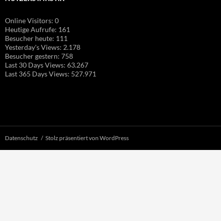
Online Visitors:
0
Heutige Aufrufe:
161
Besucher heute:
111
Yesterday's Views:
2.178
Besucher gestern:
758
Last 30 Days Views:
63.267
Last 365 Days Views:
527.971
Datenschutz
Stolz präsentiert von WordPress