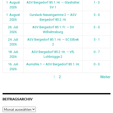
1. August
ASV Bergedorf 85 1. Hr. — Glashütter
1 - 3
2026
SV 1
1. August
Curslack-Neuengamme 2 — ASV
5 - 0
2026
Bergedorf 85 2. Hr.
26. Juli
ASV Bergedorf 85 1. Fr. — SV
3 - 0
2026
Wilhelmsburg
24. Juli
ASV Bergedorf 85 1. Hr. — SC Eilbek
5 - 1
2026
2
18. Juli
ASV Bergedorf 85 2. Hr. — VfL
0 - 7
2026
Lohbrügge 2
16. Juli
Aumühle 1 — ASV Bergedorf 85 1. Hr.
0 - 3
2026
1
2
Weiter
BEITRAGSARCHIV
Beitragsarchiv