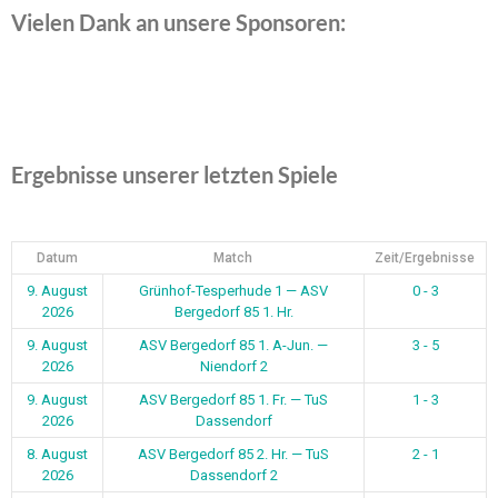
Vielen Dank an unsere Sponsoren:
Ergebnisse unserer letzten Spiele
Datum
Match
Zeit/Ergebnisse
9. August
Grünhof-Tesperhude 1 — ASV
0 - 3
2026
Bergedorf 85 1. Hr.
9. August
ASV Bergedorf 85 1. A-Jun. —
3 - 5
2026
Niendorf 2
9. August
ASV Bergedorf 85 1. Fr. — TuS
1 - 3
2026
Dassendorf
8. August
ASV Bergedorf 85 2. Hr. — TuS
2 - 1
2026
Dassendorf 2