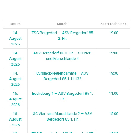
Datum
Match
Zeit/Ergebnisse
14.
TSG Bergedorf — ASV Bergedorf 85
19:00
August
2. Hr.
2026
14.
ASV Bergedorf 85 3. Hr. — SC Vier-
19:00
August
und Marschlande 4
2026
14.
Curslack-Neuengamme — ASV
19:30
August
Bergedorf 85 1. H Ü32
2026
16.
Escheburg 1 — ASV Bergedorf 85 1.
11:00
August
Fr.
2026
16.
SC Vier- und Marschlande 2 — ASV
15:00
August
Bergedorf 85 1. Hr.
2026