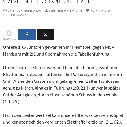
26. NOVEMBER 2024
WERNER HEITMANN
KOMMENTAR
HINTERLASSEN
0
SHARES
Unsere 1. C-Junioren gewannen ihr Heimspiel gegen MSV
Hamburg mit 2:1 und übernahmen die Tabellenführung.
Unser Team tat sich schwer und fand nicht ihren gewohnten
Rhythmus. Trotzdem hatten sie die Partie eigentlich immer im
Griff. Als es den Gästen nicht gelang, einen Ball entschlossen
genug zu klären, ging es in Führung (1:0, 2.). Nur wenig später
fiel der Ausgleich, durch einen schönen Schuss in den Winkel
(1:1, 25.).
Nach dem Seitenwechsel kam unsere Elf etwas besser ins Spiel
und konnte noch den verdienten Siegtreffer erzielen (2:1, 62.).