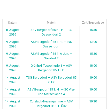
Datum
Match
Zeit/Ergebnisse
8. August
ASV Bergedorf 85 2. Hr. — TuS
15:30
2026
Dassendorf 2
9. August
ASV Bergedorf 85 1. Fr. — TuS
13:00
2026
Dassendorf
9. August
ASV Bergedorf 85 1. A-Jun. —
15:30
2026
Niendorf 2
9. August
Grünhof-Tesperhude 1 — ASV
18:00
2026
Bergedorf 85 1. Hr.
14. August
TSG Bergedorf — ASV Bergedorf 85
19:00
2026
2. Hr.
14. August
ASV Bergedorf 85 3. Hr. — SC Vier-
19:00
2026
und Marschlande 4
14. August
Curslack-Neuengamme — ASV
19:30
2026
Bergedorf 85 1. H Ü32