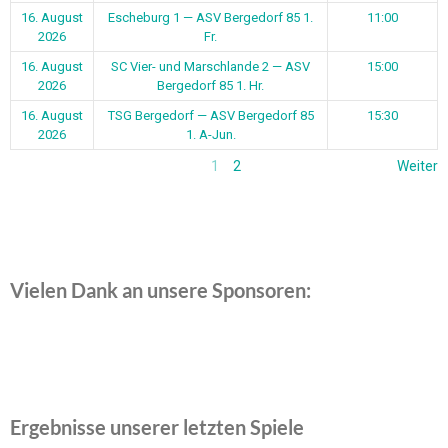
16. August
Escheburg 1 — ASV Bergedorf 85 1.
11:00
2026
Fr.
16. August
SC Vier- und Marschlande 2 — ASV
15:00
2026
Bergedorf 85 1. Hr.
16. August
TSG Bergedorf — ASV Bergedorf 85
15:30
2026
1. A-Jun.
1
2
Weiter
Vielen Dank an unsere Sponsoren:
Ergebnisse unserer letzten Spiele