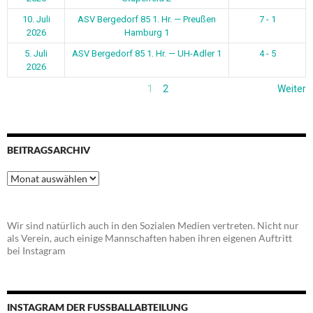
10. Juli
ASV Bergedorf 85 1. Hr. — Preußen
7 - 1
2026
Hamburg 1
5. Juli
ASV Bergedorf 85 1. Hr. — UH-Adler 1
4 - 5
2026
1
2
Weiter
BEITRAGSARCHIV
Beitragsarchiv
Wir sind natürlich auch in den Sozialen Medien vertreten. Nicht nur
als Verein, auch einige Mannschaften haben ihren eigenen Auftritt
bei Instagram
INSTAGRAM DER FUSSBALLABTEILUNG