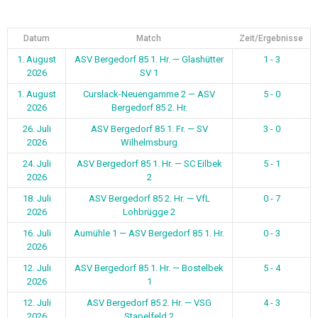
Datum
Match
Zeit/Ergebnisse
1. August
ASV Bergedorf 85 1. Hr. — Glashütter
1 - 3
2026
SV 1
1. August
Curslack-Neuengamme 2 — ASV
5 - 0
2026
Bergedorf 85 2. Hr.
26. Juli
ASV Bergedorf 85 1. Fr. — SV
3 - 0
2026
Wilhelmsburg
24. Juli
ASV Bergedorf 85 1. Hr. — SC Eilbek
5 - 1
2026
2
18. Juli
ASV Bergedorf 85 2. Hr. — VfL
0 - 7
2026
Lohbrügge 2
16. Juli
Aumühle 1 — ASV Bergedorf 85 1. Hr.
0 - 3
2026
12. Juli
ASV Bergedorf 85 1. Hr. — Bostelbek
5 - 4
2026
1
12. Juli
ASV Bergedorf 85 2. Hr. — VSG
4 - 3
2026
Stapelfeld 2