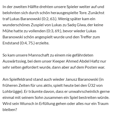
In der zweiten Hälfte drehten unsere Spieler weiter auf und
belohnten sich durch schön herausgespielte Tore. Zunächst
traf Lukas Baranowski (0:2, 63.). Wenig später kam ein
wunderschönes Zuspiel von Lukas zu Sadq Giwa, der keine
Mühe hatte zu vollenden (0:3, 69.), bevor wieder Lukas
Baranowski schön angespielt wurde und den Treffer zum
Endstand (0:4, 75.) erzielte.
So kam unsere Mannschaft zu einem nie gefährdeten
Auswärtssieg, bei dem unser Keeper Ahmed Abdel Hafiz nur
sehr selten gefordert wurde, dann aber auf dem Posten war.
Am Spielfeldrand stand auch wieder Janusz Baranowski (in
früheren Zeiten für uns aktiv, spielt heute bei den Ü32 von
Lohbrügge). Er träumte davon, dass er unwahrscheinlich gerne
einmal mit seinem Sohn zusammen ein Spiel bestreiten würde.
Wird sein Wunsch in Erfüllung gehen oder alles nur ein Traum
bleiben?