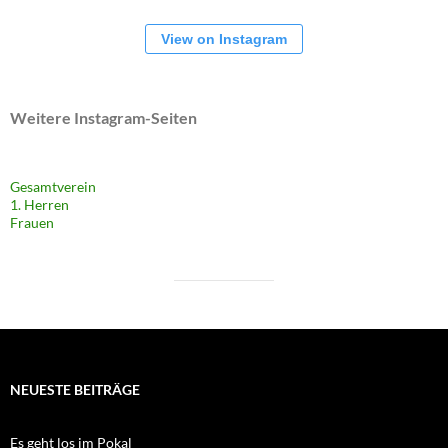
View on Instagram
Weitere Instagram-Seiten
Gesamtverein
1. Herren
Frauen
NEUESTE BEITRÄGE
Es geht los im Pokal