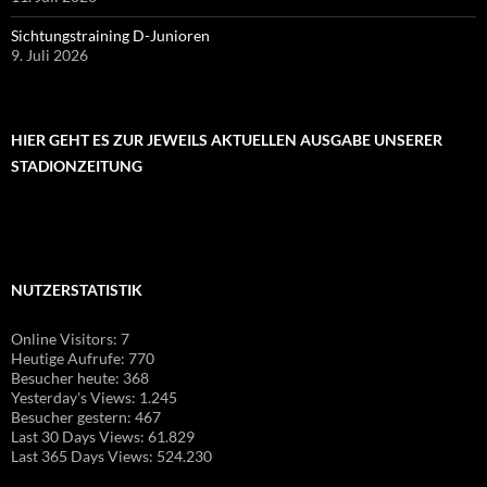
Sichtungstraining D-Junioren
9. Juli 2026
HIER GEHT ES ZUR JEWEILS AKTUELLEN AUSGABE UNSERER
STADIONZEITUNG
NUTZERSTATISTIK
Online Visitors:
7
Heutige Aufrufe:
770
Besucher heute:
368
Yesterday's Views:
1.245
Besucher gestern:
467
Last 30 Days Views:
61.829
Last 365 Days Views:
524.230