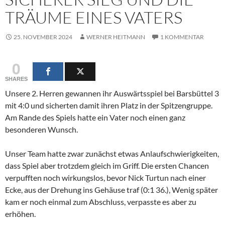
TRÄUME EINES VATERS
25. NOVEMBER 2024
WERNER HEITMANN
1 KOMMENTAR
0
SHARES
Unsere 2. Herren gewannen ihr Auswärtsspiel bei Barsbüttel 3
mit 4:0 und sicherten damit ihren Platz in der Spitzengruppe.
Am Rande des Spiels hatte ein Vater noch einen ganz
besonderen Wunsch.
Unser Team hatte zwar zunächst etwas Anlaufschwierigkeiten,
dass Spiel aber trotzdem gleich im Griff. Die ersten Chancen
verpufften noch wirkungslos, bevor Nick Turtun nach einer
Ecke, aus der Drehung ins Gehäuse traf (0:1 36.), Wenig später
kam er noch einmal zum Abschluss, verpasste es aber zu
erhöhen.