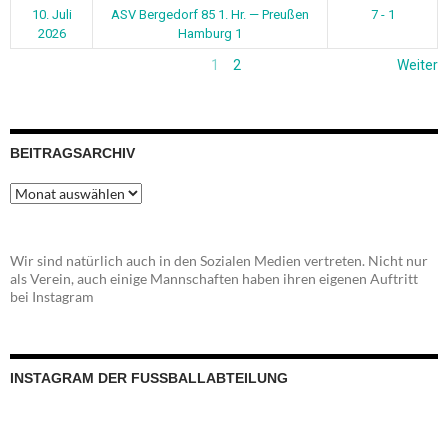
10. Juli
ASV Bergedorf 85 1. Hr. — Preußen
7 - 1
2026
Hamburg 1
1
2
Weiter
BEITRAGSARCHIV
Beitragsarchiv
Wir sind natürlich auch in den Sozialen Medien vertreten. Nicht nur
als Verein, auch einige Mannschaften haben ihren eigenen Auftritt
bei Instagram
INSTAGRAM DER FUSSBALLABTEILUNG