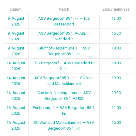
Datum
Match
Zeit/Ergebnisse
9. August
ASV Bergedorf 85 1. Fr. — TuS
13:00
2026
Dassendorf
9. August
ASV Bergedorf 85 1. A-Jun. —
15:30
2026
Niendorf 2
9. August
Grünhof-Tesperhude 1 — ASV
18:00
2026
Bergedorf 85 1. Hr.
14. August
TSG Bergedorf — ASV Bergedorf 85
19:00
2026
2. Hr.
14. August
ASV Bergedorf 85 3. Hr. — SC Vier-
19:00
2026
und Marschlande 4
14. August
Curslack-Neuengamme — ASV
19:30
2026
Bergedorf 85 1. H Ü32
16. August
Escheburg 1 — ASV Bergedorf 85 1.
11:00
2026
Fr.
16. August
SC Vier- und Marschlande 2 — ASV
15:00
2026
Bergedorf 85 1. Hr.