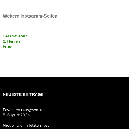
Weitere Instagram-Seiten
Gesamtverein
1. Herren
Frauen
NEUESTE BEITRÄGE
Favoriten rausgeworfen
8. August 2026
Niederlage im letzten Test