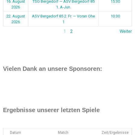
16. August
TSG Bergedorf — ASV Bergedorf 85
15:30
2026
1. A-Jun.
22. August
ASV Bergedorf 85 2. Fr. — Voran Ohe
10:30
2026
1
1
2
Weiter
Vielen Dank an unsere Sponsoren:
Ergebnisse unserer letzten Spiele
Datum
Match
Zeit/Ergebnisse