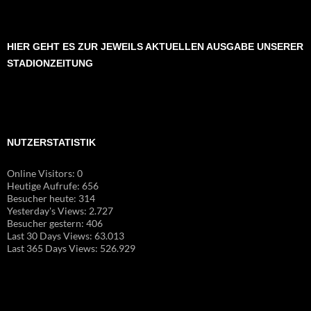
HIER GEHT ES ZUR JEWEILS AKTUELLEN AUSGABE UNSERER
STADIONZEITUNG
NUTZERSTATISTIK
Online Visitors:
0
Heutige Aufrufe:
656
Besucher heute:
314
Yesterday's Views:
2.727
Besucher gestern:
406
Last 30 Days Views:
63.013
Last 365 Days Views:
526.929