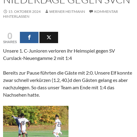
15. OKTOBER 2024
WERNER HEITMANN
KOMMENTAR
HINTERLASSEN
0
SHARES
Unsere 1. C-Junioren verloren ihr Heimspiel gegen SV
Curslack-Neuengamme 2 mit 1:4
Bereits zur Pause führten die Gäste mit 2:0. Unsere Elf konnte
zwar schnell verkürzen (1.2, 40.)d den Gästen gelang es aber
nachzulegen. So dass unser Team am Ende mit 1:4 das
Nachsehen hatte.