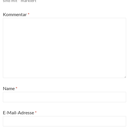
sind mit
*
markiert
Kommentar
*
Name
*
E-Mail-Adresse
*