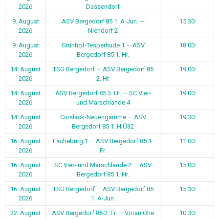
2026
Dassendorf
9. August
ASV Bergedorf 85 1. A-Jun. —
15:30
2026
Niendorf 2
9. August
Grünhof-Tesperhude 1 — ASV
18:00
2026
Bergedorf 85 1. Hr.
14. August
TSG Bergedorf — ASV Bergedorf 85
19:00
2026
2. Hr.
14. August
ASV Bergedorf 85 3. Hr. — SC Vier-
19:00
2026
und Marschlande 4
14. August
Curslack-Neuengamme — ASV
19:30
2026
Bergedorf 85 1. H Ü32
16. August
Escheburg 1 — ASV Bergedorf 85 1.
11:00
2026
Fr.
16. August
SC Vier- und Marschlande 2 — ASV
15:00
2026
Bergedorf 85 1. Hr.
16. August
TSG Bergedorf — ASV Bergedorf 85
15:30
2026
1. A-Jun.
22. August
ASV Bergedorf 85 2. Fr. — Voran Ohe
10:30