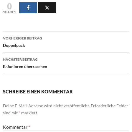
0
SHARES
Beitragsnavigation
VORHERIGER BEITRAG
Doppelpack
NÄCHSTER BEITRAG
B-Junioren überraschen
SCHREIBE EINEN KOMMENTAR
Deine E-Mail-Adresse wird nicht veröffentlicht.
Erforderliche Felder
sind mit
*
markiert
Kommentar
*