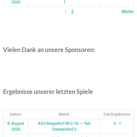
2026
1
1
2
Weiter
Vielen Dank an unsere Sponsoren:
Ergebnisse unserer letzten Spiele
Datum
Match
Zeit/Ergebnisse
8. August
ASV Bergedorf 85 2. Hr. — TuS
2 - 1
2026
Dassendorf 2