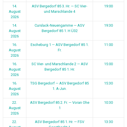
14.
ASV Bergedorf 85 3. Hr. — SC Vier-
19:00
August
und Marschlande 4
2026
14.
Curslack-Neuengamme — ASV
19:30
August
Bergedorf 85 1. H Ü32
2026
16.
Escheburg 1 — ASV Bergedorf 85 1.
11:00
August
Fr.
2026
16.
SC Vier- und Marschlande 2 — ASV
15:00
August
Bergedorf 85 1. Hr.
2026
16.
TSG Bergedorf — ASV Bergedorf 85
15:30
August
1. A-Jun.
2026
22.
ASV Bergedorf 85 2. Fr. — Voran Ohe
10:30
August
1
2026
22.
ASV Bergedorf 85 1. Hr. — FSV
13:30