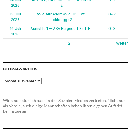
2026
2
18. Juli
ASV Bergedorf 85 2. Hr. — VfL
0 - 7
2026
Lohbrügge 2
16. Juli
Aumühle 1 — ASV Bergedorf 85 1. Hr.
0 - 3
2026
1
2
Weiter
BEITRAGSARCHIV
Beitragsarchiv
Wir sind natürlich auch in den Sozialen Medien vertreten. Nicht nur
als Verein, auch einige Mannschaften haben ihren eigenen Auftritt
bei Instagram