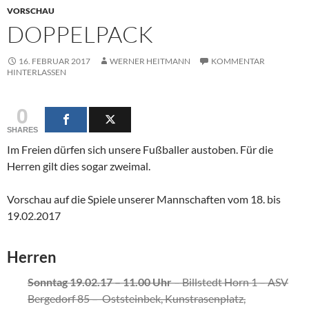
VORSCHAU
DOPPELPACK
16. FEBRUAR 2017
WERNER HEITMANN
KOMMENTAR
HINTERLASSEN
0
SHARES
Im Freien dürfen sich unsere Fußballer austoben. Für die
Herren gilt dies sogar zweimal.
Vorschau auf die Spiele unserer Mannschaften vom 18. bis
19.02.2017
Herren
Sonntag 19.02.17 – 11.00 Uhr
– Billstedt Horn 1 – ASV
Bergedorf 85 – Oststeinbek, Kunstrasenplatz,