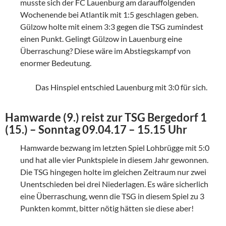
musste sich der FC Lauenburg am darauffolgenden
Wochenende bei Atlantik mit 1:5 geschlagen geben.
Gülzow holte mit einem 3:3 gegen die TSG zumindest
einen Punkt. Gelingt Gülzow in Lauenburg eine
Überraschung? Diese wäre im Abstiegskampf von
enormer Bedeutung.
Das Hinspiel entschied Lauenburg mit 3:0 für sich.
Hamwarde (9.) reist zur TSG Bergedorf 1
(15.) – Sonntag 09.04.17 – 15.15 Uhr
Hamwarde bezwang im letzten Spiel Lohbrügge mit 5:0
und hat alle vier Punktspiele in diesem Jahr gewonnen.
Die TSG hingegen holte im gleichen Zeitraum nur zwei
Unentschieden bei drei Niederlagen. Es wäre sicherlich
eine Überraschung, wenn die TSG in diesem Spiel zu 3
Punkten kommt, bitter nötig hätten sie diese aber!