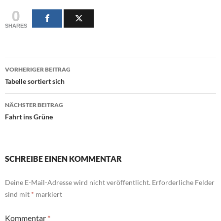
0
SHARES
Beitragsnavigation
VORHERIGER BEITRAG
Tabelle sortiert sich
NÄCHSTER BEITRAG
Fahrt ins Grüne
SCHREIBE EINEN KOMMENTAR
Deine E-Mail-Adresse wird nicht veröffentlicht.
Erforderliche Felder
sind mit
*
markiert
Kommentar
*