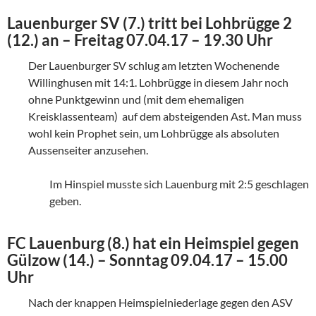
Lauenburger SV (7.) tritt bei Lohbrügge 2
(12.) an – Freitag 07.04.17 – 19.30 Uhr
Der Lauenburger SV schlug am letzten Wochenende
Willinghusen mit 14:1. Lohbrügge in diesem Jahr noch
ohne Punktgewinn und (mit dem ehemaligen
Kreisklassenteam) auf dem absteigenden Ast. Man muss
wohl kein Prophet sein, um Lohbrügge als absoluten
Aussenseiter anzusehen.
Im Hinspiel musste sich Lauenburg mit 2:5 geschlagen
geben.
FC Lauenburg (8.) hat ein Heimspiel gegen
Gülzow (14.) – Sonntag 09.04.17 – 15.00
Uhr
Nach der knappen Heimspielniederlage gegen den ASV