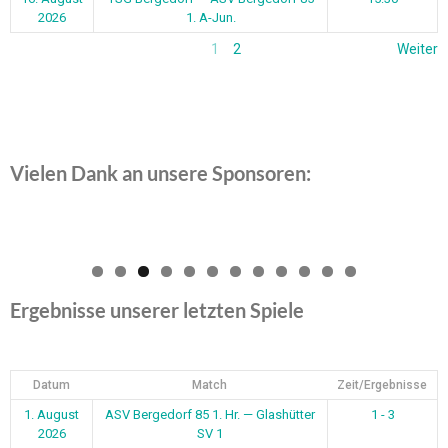
2026
1. A-Jun.
1
2
Weiter
Vielen Dank an unsere Sponsoren:
0
1
2
Ergebnisse unserer letzten Spiele
Datum
Match
Zeit/Ergebnisse
1. August
ASV Bergedorf 85 1. Hr. — Glashütter
1 - 3
2026
SV 1