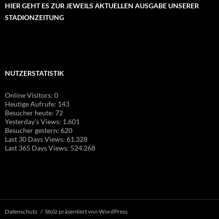
HIER GEHT ES ZUR JEWEILS AKTUELLEN AUSGABE UNSERER
STADIONZEITUNG
NUTZERSTATISTIK
Online Visitors:
0
Heutige Aufrufe:
143
Besucher heute:
72
Yesterday's Views:
1.601
Besucher gestern:
620
Last 30 Days Views:
61.328
Last 365 Days Views:
524.268
Datenschutz
Stolz präsentiert von WordPress