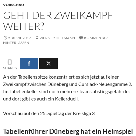
VORSCHAU
GEHT DER ZWEIKAMPF
WEITER?
5. APRIL 2017
WERNER HEITMANN
KOMMENTAR
HINTERLASSEN
0
SHARES
An der Tabellenspitze konzentriert es sich jetzt auf einen
Zweikampf zwischen Düneberg und Curslack-Neuengamme 2.
Im Tabellenkeller sind noch mehrere Teams abstiegsgefährdet
und dort gibt es auch ein Kellerduell.
Vorschau auf den 25. Spieltag der Kreisliga 3
Tabellenführer Düneberg hat ein Heimspiel