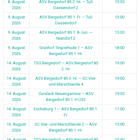
8. August
ASV Bergedorf 85 2. Hr. — TuS
15:30
2026
Dassendorf 2
9. August
ASV Bergedorf 85 1. Fr. — TuS
13:00
2026
Dassendorf
9. August
ASV Bergedorf 85 1. A-Jun. —
15:30
2026
Niendorf 2
9. August
Grünhof-Tesperhude 1 — ASV
18:00
2026
Bergedorf 85 1. Hr.
14. August
TSG Bergedorf — ASV Bergedorf 85
19:00
2026
2. Hr.
14. August
ASV Bergedorf 85 3. Hr. — SC Vier-
19:00
2026
und Marschlande 4
14. August
Curslack-Neuengamme — ASV
19:30
2026
Bergedorf 85 1. H Ü32
16. August
Escheburg 1 — ASV Bergedorf 85 1.
11:00
2026
Fr.
16. August
SC Vier- und Marschlande 2 — ASV
15:00
2026
Bergedorf 85 1. Hr.
16. August
TSG Bergedorf — ASV Bergedorf 85
15:30