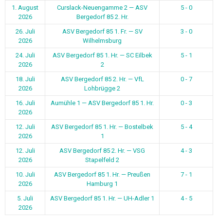
1. August
Curslack-Neuengamme 2 — ASV
5 - 0
2026
Bergedorf 85 2. Hr.
26. Juli
ASV Bergedorf 85 1. Fr. — SV
3 - 0
2026
Wilhelmsburg
24. Juli
ASV Bergedorf 85 1. Hr. — SC Eilbek
5 - 1
2026
2
18. Juli
ASV Bergedorf 85 2. Hr. — VfL
0 - 7
2026
Lohbrügge 2
16. Juli
Aumühle 1 — ASV Bergedorf 85 1. Hr.
0 - 3
2026
12. Juli
ASV Bergedorf 85 1. Hr. — Bostelbek
5 - 4
2026
1
12. Juli
ASV Bergedorf 85 2. Hr. — VSG
4 - 3
2026
Stapelfeld 2
10. Juli
ASV Bergedorf 85 1. Hr. — Preußen
7 - 1
2026
Hamburg 1
5. Juli
ASV Bergedorf 85 1. Hr. — UH-Adler 1
4 - 5
2026