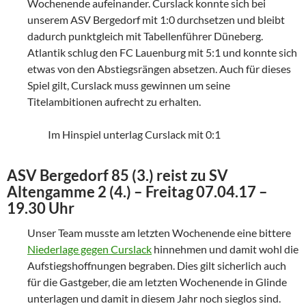
Wochenende aufeinander. Curslack konnte sich bei
unserem ASV Bergedorf mit 1:0 durchsetzen und bleibt
dadurch punktgleich mit Tabellenführer Düneberg.
Atlantik schlug den FC Lauenburg mit 5:1 und konnte sich
etwas von den Abstiegsrängen absetzen. Auch für dieses
Spiel gilt, Curslack muss gewinnen um seine
Titelambitionen aufrecht zu erhalten.
Im Hinspiel unterlag Curslack mit 0:1
ASV Bergedorf 85 (3.) reist zu SV
Altengamme 2 (4.) – Freitag 07.04.17 –
19.30 Uhr
Unser Team musste am letzten Wochenende eine bittere
Niederlage gegen Curslack
hinnehmen und damit wohl die
Aufstiegshoffnungen begraben. Dies gilt sicherlich auch
für die Gastgeber, die am letzten Wochenende in Glinde
unterlagen und damit in diesem Jahr noch sieglos sind.