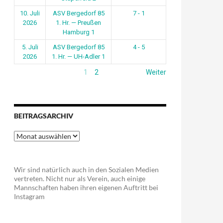
10. Juli
ASV Bergedorf 85
7 - 1
2026
1. Hr. — Preußen
Hamburg 1
5. Juli
ASV Bergedorf 85
4 - 5
2026
1. Hr. — UH-Adler 1
1
2
Weiter
BEITRAGSARCHIV
Beitragsarchiv
Wir sind natürlich auch in den Sozialen Medien
vertreten. Nicht nur als Verein, auch einige
Mannschaften haben ihren eigenen Auftritt bei
Instagram