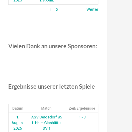
2026
1. A-Jun.
1
2
Weiter
Vielen Dank an unsere Sponsoren:
Ergebnisse unserer letzten Spiele
Datum
Match
Zeit/Ergebnisse
1.
ASV Bergedorf 85
1 - 3
August
1. Hr. — Glashütter
2026
SV 1