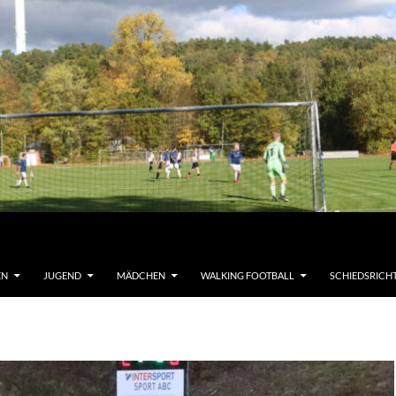
EN
JUGEND
MÄDCHEN
WALKING FOOTBALL
SCHIEDSRICH