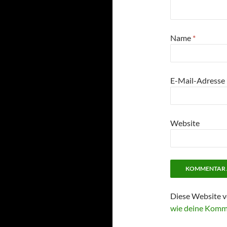
Name
*
E-Mail-Adresse
Website
Diese Website v
wie deine Komm