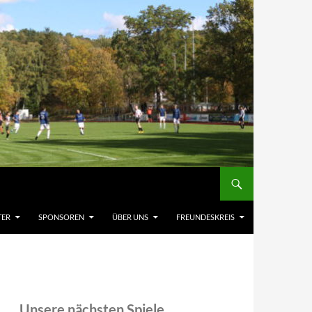
TER
SPONSOREN
ÜBER UNS
FREUNDESKREIS
Unsere nächsten Spiele,