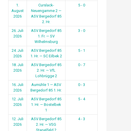
1.
Curslack-
5 - 0
August
Neuengamme 2 —
2026
ASV Bergedorf 85
2. Hr.
26. Juli
ASV Bergedorf 85
3 - 0
2026
1. Fr. — SV
Wilhelmsburg
24. Juli
ASV Bergedorf 85
5 - 1
2026
1. Hr. — SC Eilbek 2
18. Juli
ASV Bergedorf 85
0 - 7
2026
2. Hr. — VfL
Lohbrügge 2
16. Juli
Aumühle 1 — ASV
0 - 3
2026
Bergedorf 85 1. Hr.
12. Juli
ASV Bergedorf 85
5 - 4
2026
1. Hr. — Bostelbek
1
12. Juli
ASV Bergedorf 85
4 - 3
2026
2. Hr. — VSG
Stapelfeld 2