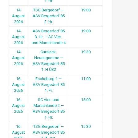
1. Hr.
14.
TSG Bergedorf —
19:00
August
ASV Bergedorf 85
2026
2. Hr.
14.
ASV Bergedorf 85
19:00
August
3. Hr. — SC Vier-
2026
und Marschlande 4
14.
Curslack-
19:30
August
Neuengamme —
2026
ASV Bergedorf 85
1. H Ü32
16.
Escheburg 1 —
11:00
August
ASV Bergedorf 85
2026
1. Fr.
16.
SC Vier- und
15:00
August
Marschlande 2 —
2026
ASV Bergedorf 85
1. Hr.
16.
TSG Bergedorf —
15:30
August
ASV Bergedorf 85