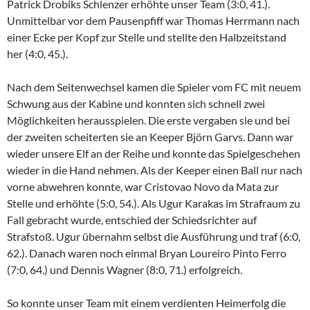
Patrick Drobiks Schlenzer erhöhte unser Team (3:0, 41.).
Unmittelbar vor dem Pausenpfiff war Thomas Herrmann nach
einer Ecke per Kopf zur Stelle und stellte den Halbzeitstand
her (4:0, 45.).
Nach dem Seitenwechsel kamen die Spieler vom FC mit neuem
Schwung aus der Kabine und konnten sich schnell zwei
Möglichkeiten herausspielen. Die erste vergaben sie und bei
der zweiten scheiterten sie an Keeper Björn Garvs. Dann war
wieder unsere Elf an der Reihe und konnte das Spielgeschehen
wieder in die Hand nehmen. Als der Keeper einen Ball nur nach
vorne abwehren konnte, war Cristovao Novo da Mata zur
Stelle und erhöhte (5:0, 54.). Als Ugur Karakas im Strafraum zu
Fall gebracht wurde, entschied der Schiedsrichter auf
Strafstoß. Ugur übernahm selbst die Ausführung und traf (6:0,
62.). Danach waren noch einmal Bryan Loureiro Pinto Ferro
(7:0, 64.) und Dennis Wagner (8:0, 71.) erfolgreich.
So konnte unser Team mit einem verdienten Heimerfolg die