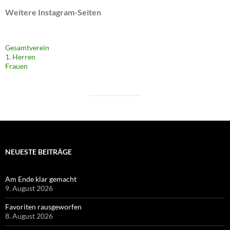
Weitere Instagram-Seiten
Gesamtverein
1. Herren
Frauen
NEUESTE BEITRÄGE
Am Ende klar gemacht
9. August 2026
Favoriten rausgeworfen
8. August 2026