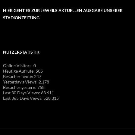
HIER GEHT ES ZUR JEWEILS AKTUELLEN AUSGABE UNSERER
STADIONZEITUNG
NUTZERSTATISTIK
Online Visitors:
0
Heutige Aufrufe:
505
Besucher heute:
247
Yesterday's Views:
2.178
Besucher gestern:
758
Last 30 Days Views:
63.611
Last 365 Days Views:
528.315