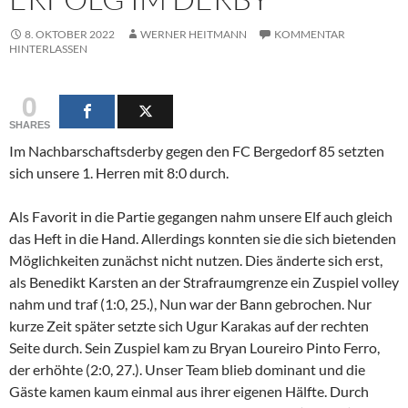
8. OKTOBER 2022
WERNER HEITMANN
KOMMENTAR
HINTERLASSEN
0
SHARES
Im Nachbarschaftsderby gegen den FC Bergedorf 85 setzten
sich unsere 1. Herren mit 8:0 durch.
Als Favorit in die Partie gegangen nahm unsere Elf auch gleich
das Heft in die Hand. Allerdings konnten sie die sich bietenden
Möglichkeiten zunächst nicht nutzen. Dies änderte sich erst,
als Benedikt Karsten an der Strafraumgrenze ein Zuspiel volley
nahm und traf (1:0, 25.), Nun war der Bann gebrochen. Nur
kurze Zeit später setzte sich Ugur Karakas auf der rechten
Seite durch. Sein Zuspiel kam zu Bryan Loureiro Pinto Ferro,
der erhöhte (2:0, 27.). Unser Team blieb dominant und die
Gäste kamen kaum einmal aus ihrer eigenen Hälfte. Durch