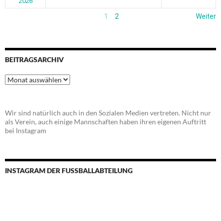
2026
1
2
Weiter
BEITRAGSARCHIV
Beitragsarchiv
Wir sind natürlich auch in den Sozialen Medien vertreten. Nicht nur
als Verein, auch einige Mannschaften haben ihren eigenen Auftritt
bei Instagram
INSTAGRAM DER FUSSBALLABTEILUNG