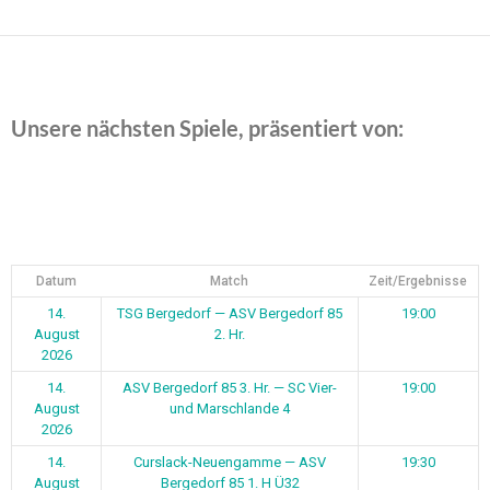
Unsere nächsten Spiele, präsentiert von:
Datum
Match
Zeit/Ergebnisse
14.
TSG Bergedorf — ASV Bergedorf 85
19:00
August
2. Hr.
2026
14.
ASV Bergedorf 85 3. Hr. — SC Vier-
19:00
August
und Marschlande 4
2026
14.
Curslack-Neuengamme — ASV
19:30
August
Bergedorf 85 1. H Ü32