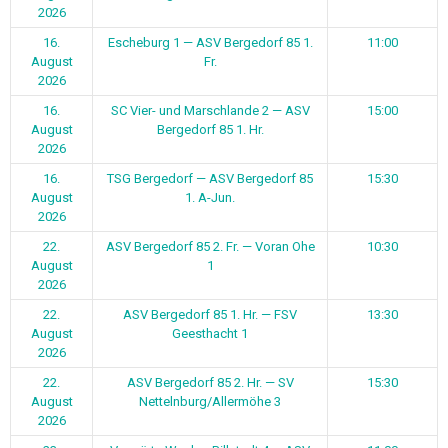
2026
16.
Escheburg 1 — ASV Bergedorf 85 1.
11:00
August
Fr.
2026
16.
SC Vier- und Marschlande 2 — ASV
15:00
August
Bergedorf 85 1. Hr.
2026
16.
TSG Bergedorf — ASV Bergedorf 85
15:30
August
1. A-Jun.
2026
22.
ASV Bergedorf 85 2. Fr. — Voran Ohe
10:30
August
1
2026
22.
ASV Bergedorf 85 1. Hr. — FSV
13:30
August
Geesthacht 1
2026
22.
ASV Bergedorf 85 2. Hr. — SV
15:30
August
Nettelnburg/Allermöhe 3
2026