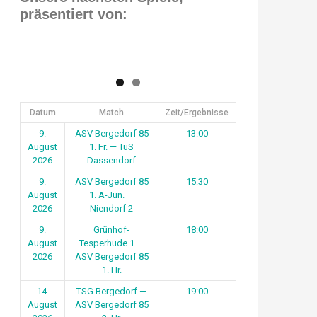
präsentiert von:
Datum
Match
Zeit/Ergebnisse
9.
ASV Bergedorf 85
13:00
August
1. Fr. — TuS
2026
Dassendorf
9.
ASV Bergedorf 85
15:30
August
1. A-Jun. —
2026
Niendorf 2
9.
Grünhof-
18:00
August
Tesperhude 1 —
2026
ASV Bergedorf 85
1. Hr.
14.
TSG Bergedorf —
19:00
August
ASV Bergedorf 85