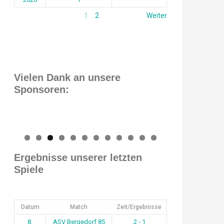
1
2
Weiter
Vielen Dank an unsere
Sponsoren:
0
1
2
Ergebnisse unserer letzten
Spiele
Datum
Match
Zeit/Ergebnisse
8.
ASV Bergedorf 85
2 - 1