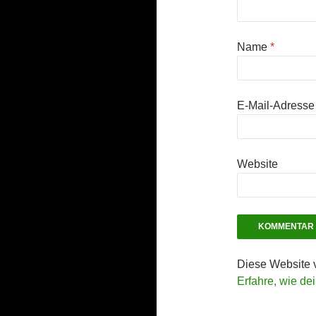
Name
*
E-Mail-Adress
Website
Diese Website 
Erfahre, wie de