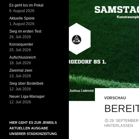
Es geht los im Pokal
6. August 2026
Aktuelle Spiele
1. August 2026
Sieg im ersten Test
26. Juli 2026
Konsequenter
25. Juli 2026
Aufschlussreich
18. Juli 2026
Zweimal zwei
13. Juli 2026
Sieg über Bostelbek
12. Juli 2026
Neuer Liga-Manager
VORSCHAU
12. Juli 2026
BEREI
29. SEPTEMBER
HIER GEHT ES ZUR JEWEILS
HINTERLASSEN
AKTUELLEN AUSGABE
UNSERER STADIONZEITUNG