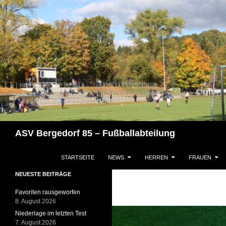
Zum
Inhalt
springen
Suchen
ASV Bergedorf 85 – Fußballabteilung
STARTSEITE
NEWS
HERREN
FRAUEN
NEUESTE BEITRÄGE
Favoriten rausgeworfen
8. August 2026
Niederlage im letzten Test
7. August 2026