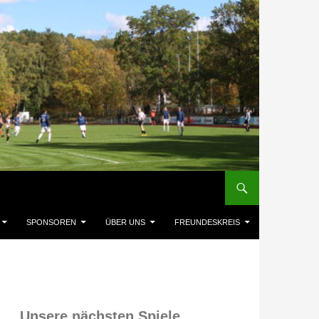
SPONSOREN
ÜBER UNS
FREUNDESKREIS
Unsere nächsten Spiele,