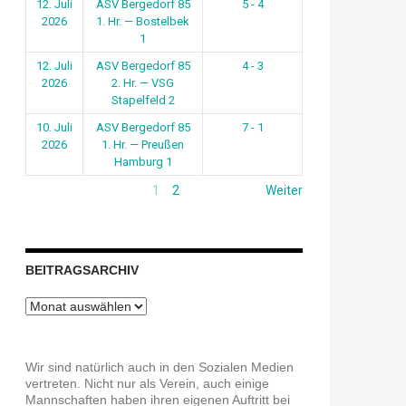
12. Juli
ASV Bergedorf 85
5 - 4
2026
1. Hr. — Bostelbek
1
12. Juli
ASV Bergedorf 85
4 - 3
2026
2. Hr. — VSG
Stapelfeld 2
10. Juli
ASV Bergedorf 85
7 - 1
2026
1. Hr. — Preußen
Hamburg 1
1
2
Weiter
BEITRAGSARCHIV
Beitragsarchiv
Wir sind natürlich auch in den Sozialen Medien
vertreten. Nicht nur als Verein, auch einige
Mannschaften haben ihren eigenen Auftritt bei