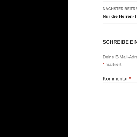
NÄCHSTER BEITR
Nur die Herren-
SCHREIBE E
Deine E-Mail-Adres
*
markiert
Kommentar
*