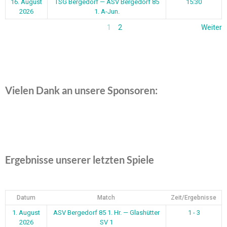
16. August
TSG Bergedorf — ASV Bergedorf 85
15:30
2026
1. A-Jun.
1
2
Weiter
Vielen Dank an unsere Sponsoren:
Ergebnisse unserer letzten Spiele
Datum
Match
Zeit/Ergebnisse
1. August
ASV Bergedorf 85 1. Hr. — Glashütter
1 - 3
2026
SV 1