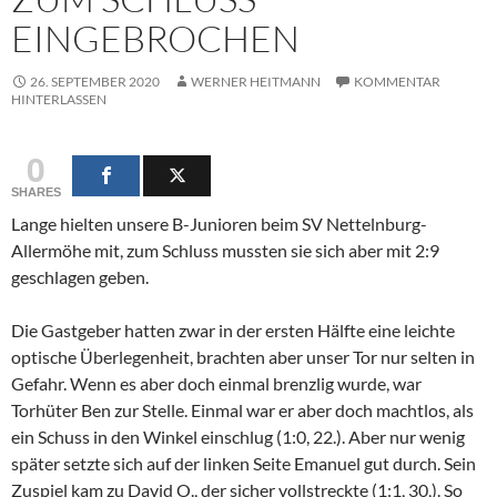
EINGEBROCHEN
26. SEPTEMBER 2020
WERNER HEITMANN
KOMMENTAR
HINTERLASSEN
0
SHARES
Lange hielten unsere B-Junioren beim SV Nettelnburg-
Allermöhe mit, zum Schluss mussten sie sich aber mit 2:9
geschlagen geben.
Die Gastgeber hatten zwar in der ersten Hälfte eine leichte
optische Überlegenheit, brachten aber unser Tor nur selten in
Gefahr. Wenn es aber doch einmal brenzlig wurde, war
Torhüter Ben zur Stelle. Einmal war er aber doch machtlos, als
ein Schuss in den Winkel einschlug (1:0, 22.). Aber nur wenig
später setzte sich auf der linken Seite Emanuel gut durch. Sein
Zuspiel kam zu David O., der sicher vollstreckte (1:1, 30,). So