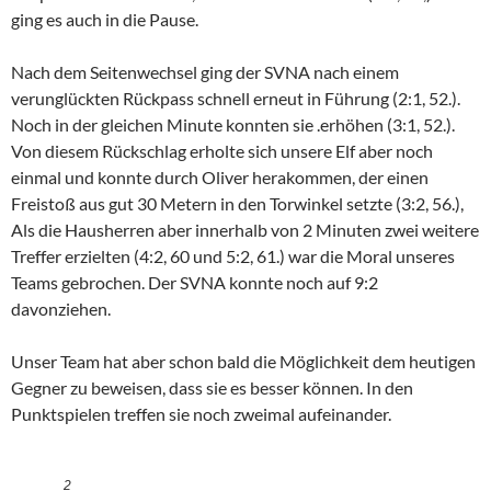
ging es auch in die Pause.
Nach dem Seitenwechsel ging der SVNA nach einem
verunglückten Rückpass schnell erneut in Führung (2:1, 52.).
Noch in der gleichen Minute konnten sie .erhöhen (3:1, 52.).
Von diesem Rückschlag erholte sich unsere Elf aber noch
einmal und konnte durch Oliver herakommen, der einen
Freistoß aus gut 30 Metern in den Torwinkel setzte (3:2, 56.),
Als die Hausherren aber innerhalb von 2 Minuten zwei weitere
Treffer erzielten (4:2, 60 und 5:2, 61.) war die Moral unseres
Teams gebrochen. Der SVNA konnte noch auf 9:2
davonziehen.
Unser Team hat aber schon bald die Möglichkeit dem heutigen
Gegner zu beweisen, dass sie es besser können. In den
Punktspielen treffen sie noch zweimal aufeinander.
2