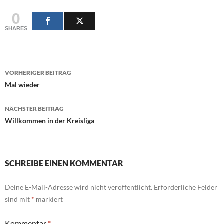
0
SHARES
Beitragsnavigation
VORHERIGER BEITRAG
Mal wieder
NÄCHSTER BEITRAG
Willkommen in der Kreisliga
SCHREIBE EINEN KOMMENTAR
Deine E-Mail-Adresse wird nicht veröffentlicht.
Erforderliche Felder
sind mit
*
markiert
Kommentar
*