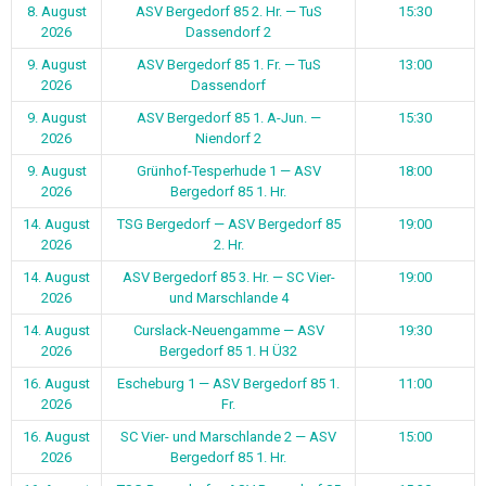
8. August
ASV Bergedorf 85 2. Hr. — TuS
15:30
2026
Dassendorf 2
9. August
ASV Bergedorf 85 1. Fr. — TuS
13:00
2026
Dassendorf
9. August
ASV Bergedorf 85 1. A-Jun. —
15:30
2026
Niendorf 2
9. August
Grünhof-Tesperhude 1 — ASV
18:00
2026
Bergedorf 85 1. Hr.
14. August
TSG Bergedorf — ASV Bergedorf 85
19:00
2026
2. Hr.
14. August
ASV Bergedorf 85 3. Hr. — SC Vier-
19:00
2026
und Marschlande 4
14. August
Curslack-Neuengamme — ASV
19:30
2026
Bergedorf 85 1. H Ü32
16. August
Escheburg 1 — ASV Bergedorf 85 1.
11:00
2026
Fr.
16. August
SC Vier- und Marschlande 2 — ASV
15:00
2026
Bergedorf 85 1. Hr.