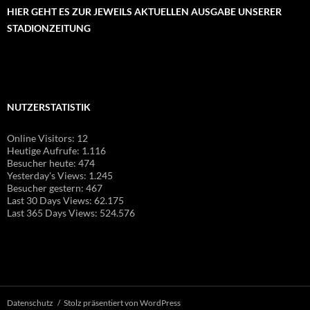
HIER GEHT ES ZUR JEWEILS AKTUELLEN AUSGABE UNSERER
STADIONZEITUNG
NUTZERSTATISTIK
Online Visitors:
12
Heutige Aufrufe:
1.116
Besucher heute:
474
Yesterday's Views:
1.245
Besucher gestern:
467
Last 30 Days Views:
62.175
Last 365 Days Views:
524.576
Datenschutz
Stolz präsentiert von WordPress