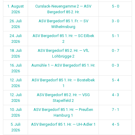
1. August
Curslack-Neuengamme 2 — ASV
5 - 0
2026
Bergedorf 85 2. Hr.
26. Juli
ASV Bergedorf 85 1. Fr. — SV
3 - 0
2026
Wilhelmsburg
24. Juli
ASV Bergedorf 85 1. Hr. — SC Eilbek
5 - 1
2026
2
18. Juli
ASV Bergedorf 85 2. Hr. — VfL
0 - 7
2026
Lohbrügge 2
16. Juli
Aumühle 1 — ASV Bergedorf 85 1. Hr.
0 - 3
2026
12. Juli
ASV Bergedorf 85 1. Hr. — Bostelbek
5 - 4
2026
1
12. Juli
ASV Bergedorf 85 2. Hr. — VSG
4 - 3
2026
Stapelfeld 2
10. Juli
ASV Bergedorf 85 1. Hr. — Preußen
7 - 1
2026
Hamburg 1
5. Juli
ASV Bergedorf 85 1. Hr. — UH-Adler 1
4 - 5
2026