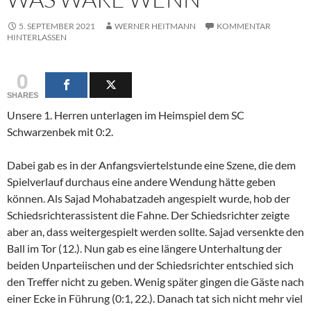
5. SEPTEMBER 2021
WERNER HEITMANN
KOMMENTAR
HINTERLASSEN
0
SHARES
Unsere 1. Herren unterlagen im Heimspiel dem SC
Schwarzenbek mit 0:2.
Dabei gab es in der Anfangsviertelstunde eine Szene, die dem
Spielverlauf durchaus eine andere Wendung hätte geben
können. Als Sajad Mohabatzadeh angespielt wurde, hob der
Schiedsrichterassistent die Fahne. Der Schiedsrichter zeigte
aber an, dass weitergespielt werden sollte. Sajad versenkte den
Ball im Tor (12.). Nun gab es eine längere Unterhaltung der
beiden Unparteiischen und der Schiedsrichter entschied sich
den Treffer nicht zu geben. Wenig später gingen die Gäste nach
einer Ecke in Führung (0:1, 22.). Danach tat sich nicht mehr viel