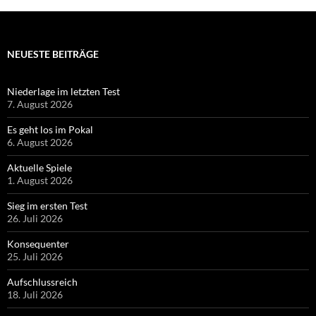
Sieg im ersten Test
26. Juli 2026
Konsequenter
25. Juli 2026
Aufschlussreich
18. Juli 2026
Zweimal zwei
13. Juli 2026
Sieg über Bostelbek
12. Juli 2026
Neuer Liga-Manager
12. Juli 2026
Spät in Schwung gekommen
11. Juli 2026
HIER GEHT ES ZUR JEWEILS AKTUELLEN AUSGABE UNSERER