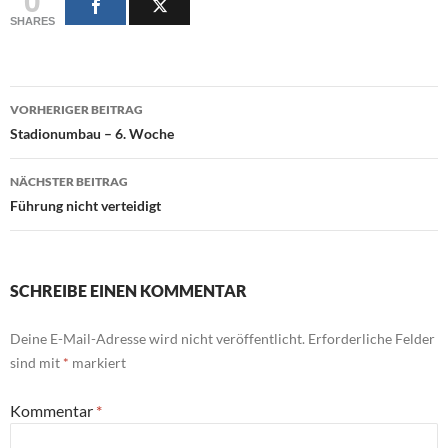
SHARES
Beitragsnavigation
VORHERIGER BEITRAG
Stadionumbau – 6. Woche
NÄCHSTER BEITRAG
Führung nicht verteidigt
SCHREIBE EINEN KOMMENTAR
Deine E-Mail-Adresse wird nicht veröffentlicht.
Erforderliche Felder
sind mit
*
markiert
Kommentar
*