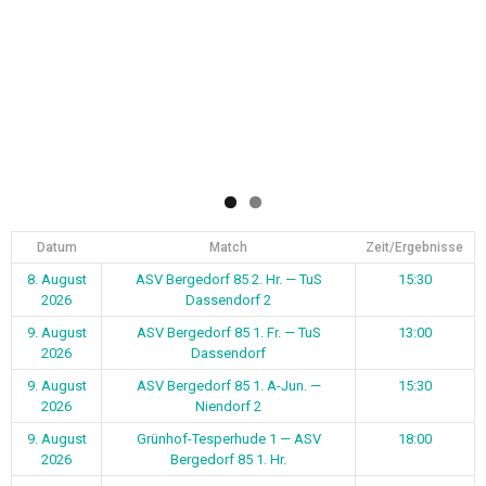
9. August
ASV Bergedorf 85 1. Fr. — TuS
13:00
2026
Dassendorf
9. August
ASV Bergedorf 85 1. A-Jun. —
15:30
2026
Niendorf 2
9. August
Grünhof-Tesperhude 1 — ASV
18:00
2026
Bergedorf 85 1. Hr.
14. August
TSG Bergedorf — ASV Bergedorf 85
19:00
2026
2. Hr.
14. August
ASV Bergedorf 85 3. Hr. — SC Vier-
19:00
2026
und Marschlande 4
14. August
Curslack-Neuengamme — ASV
19:30
2026
Bergedorf 85 1. H Ü32
16. August
Escheburg 1 — ASV Bergedorf 85 1.
11:00
2026
Fr.
16. August
SC Vier- und Marschlande 2 — ASV
15:00
2026
Bergedorf 85 1. Hr.
16. August
TSG Bergedorf — ASV Bergedorf 85
15:30
2026
1. A-Jun.