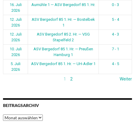
BEITRAGSARCHIV
Beitragsarchiv
Wir sind natürlich auch in den Sozialen Medien vertreten. Nicht nur
als Verein, auch einige Mannschaften haben ihren eigenen Auftritt
bei Instagram
INSTAGRAM DER FUSSBALLABTEILUNG