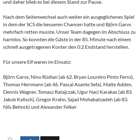
und daher blieb es bei diesem Stand zur Pause.
Nach dem Seitenwechsel auch weiter ein ausgeglichenes Spiel
in dem der SCS die besseren Chancen hatte und Björn Garvs
mehrfach retten musste. Unser Team dagegen im Abschluss zu
harmlos. So konnten die Gäste in der 85. Minute nach einem
schnell ausgetragenen Konter den 0:2 Endstand herstellen.
Für unsere Elf waren im Einsatz:
Björn Garvs, Nino Rüdian (ab 62. Bryan Loureiro Pinto Ferro),
Thomas Herrmann (ab 46. Pascal Asante Sefa), Malte Adden,
Dennis Wagner, Tomasz Ratajczak, Ugur Naci Karakas (ab 83.
Jakub Kalisch), Gregor Krahn, Sajad Mohabatzadeh (ab 83.
Nils Behnck) und Alexander Felker
0