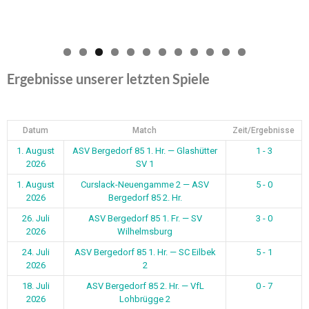
2026
Bergedorf 85 2. Hr.
26. Juli
ASV Bergedorf 85 1. Fr. — SV
3 - 0
2026
Wilhelmsburg
24. Juli
ASV Bergedorf 85 1. Hr. — SC Eilbek
5 - 1
2026
2
18. Juli
ASV Bergedorf 85 2. Hr. — VfL
0 - 7
2026
Lohbrügge 2
16. Juli
Aumühle 1 — ASV Bergedorf 85 1. Hr.
0 - 3
2026
12. Juli
ASV Bergedorf 85 1. Hr. — Bostelbek
5 - 4
2026
1
12. Juli
ASV Bergedorf 85 2. Hr. — VSG
4 - 3
2026
Stapelfeld 2
10. Juli
ASV Bergedorf 85 1. Hr. — Preußen
7 - 1
2026
Hamburg 1
5. Juli
ASV Bergedorf 85 1. Hr. — UH-Adler 1
4 - 5
2026
1
2
Weiter