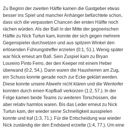
Zu Beginn der zweiten Hälfte kamen die Gastgeber etwas
besser ins Spiel und mancher Anhänger befürchtete schon,
dass sich die verpassten Chancen der ersten Hälfte noch
rächen würden. Als der Ball in der Mitte der gegnerischen
Hälfte zu Nick Turtun kam, konnte der sich gegen mehrere
Gegenspieler durchsetzen und aus spitzem Winkel den
erlösenden Führungstreffer erzielen (0:1, 51.). Wenig später
war Nick erneut am Ball. Sein Zuspiel kam zu Bryan
Loureiro Pinto Ferro, der den Keeper mit einem Heber
überwand (0:2, 54.). Dann waren die Hausherren am Zug,
ein Schuss konnte gerade noch zur Ecke geklärt werden.
Diese konnte unsere Abwehr nicht klären und die Wentorfer
konnten durch einen Kopfball verkürzen (1:2, 57.). In der
Folge kamen beide Teams zu weiteren Torschüssen, die
aber relativ harmlos waren. Bis das Leder erneut zu Nick
Turtun kam, der wieder seine Schnelligkeit ausspielen
konnte und traf (1:3, 71.). Für die Entscheidung war wieder
Nick zuständig der den Endstand erzielte (1:4, 77.). Um eine