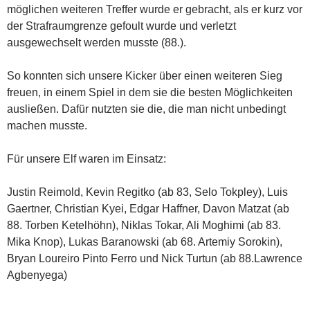
möglichen weiteren Treffer wurde er gebracht, als er kurz vor
der Strafraumgrenze gefoult wurde und verletzt
ausgewechselt werden musste (88.).
So konnten sich unsere Kicker über einen weiteren Sieg
freuen, in einem Spiel in dem sie die besten Möglichkeiten
ausließen. Dafür nutzten sie die, die man nicht unbedingt
machen musste.
Für unsere Elf waren im Einsatz:
Justin Reimold, Kevin Regitko (ab 83, Selo Tokpley), Luis
Gaertner, Christian Kyei, Edgar Haffner, Davon Matzat (ab
88. Torben Ketelhöhn), Niklas Tokar, Ali Moghimi (ab 83.
Mika Knop), Lukas Baranowski (ab 68. Artemiy Sorokin),
Bryan Loureiro Pinto Ferro und Nick Turtun (ab 88.Lawrence
Agbenyega)