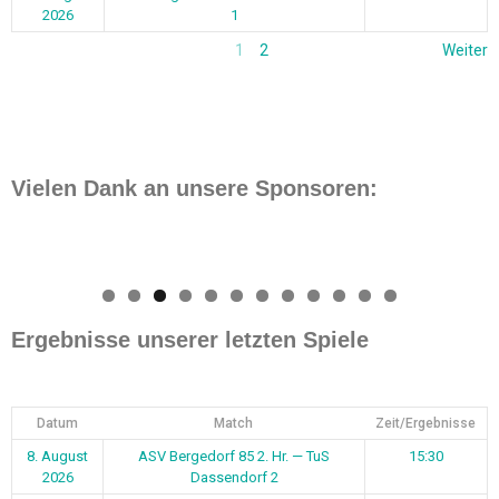
2026
1
1
2
Weiter
Vielen Dank an unsere Sponsoren:
0
1
2
Ergebnisse unserer letzten Spiele
Datum
Match
Zeit/Ergebnisse
8. August
ASV Bergedorf 85 2. Hr. — TuS
15:30
2026
Dassendorf 2