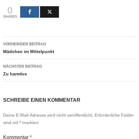
0
SHARES
Beitragsnavigation
VORHERIGER BEITRAG
Mädchen im Mittelpunkt
NÄCHSTER BEITRAG
Zu harmlos
SCHREIBE EINEN KOMMENTAR
Deine E-Mail-Adresse wird nicht veröffentlicht.
Erforderliche Felder
sind mit
*
markiert
Kommentar
*