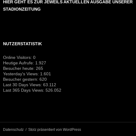
HIER GEHT ES ZUR JEWEILS AKTUELLEN AUSGABE UNSERER
STADIONZEITUNG
NUTZERSTATISTIK
Online Visitors:
0
Heutige Aufrufe:
1.927
Besucher heute:
265
Yesterday's Views:
1.601
Besucher gestern:
620
Last 30 Days Views:
63.112
Last 365 Days Views:
526.052
Datenschutz
Stolz präsentiert von WordPress