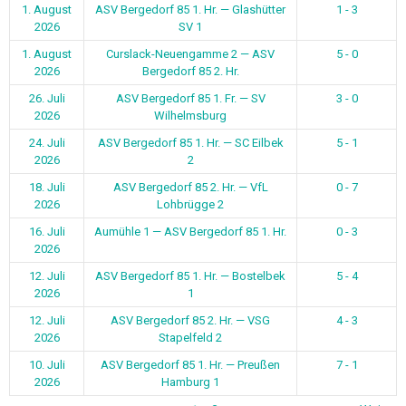
1. August
ASV Bergedorf 85 1. Hr. — Glashütter
1 - 3
2026
SV 1
1. August
Curslack-Neuengamme 2 — ASV
5 - 0
2026
Bergedorf 85 2. Hr.
26. Juli
ASV Bergedorf 85 1. Fr. — SV
3 - 0
2026
Wilhelmsburg
24. Juli
ASV Bergedorf 85 1. Hr. — SC Eilbek
5 - 1
2026
2
18. Juli
ASV Bergedorf 85 2. Hr. — VfL
0 - 7
2026
Lohbrügge 2
16. Juli
Aumühle 1 — ASV Bergedorf 85 1. Hr.
0 - 3
2026
12. Juli
ASV Bergedorf 85 1. Hr. — Bostelbek
5 - 4
2026
1
12. Juli
ASV Bergedorf 85 2. Hr. — VSG
4 - 3
2026
Stapelfeld 2
10. Juli
ASV Bergedorf 85 1. Hr. — Preußen
7 - 1
2026
Hamburg 1