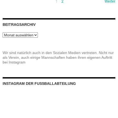
1
2
Weiter
BEITRAGSARCHIV
Beitragsarchiv
Wir sind natürlich auch in den Sozialen Medien vertreten. Nicht nur
als Verein, auch einige Mannschaften haben ihren eigenen Auftritt
bei Instagram
INSTAGRAM DER FUSSBALLABTEILUNG