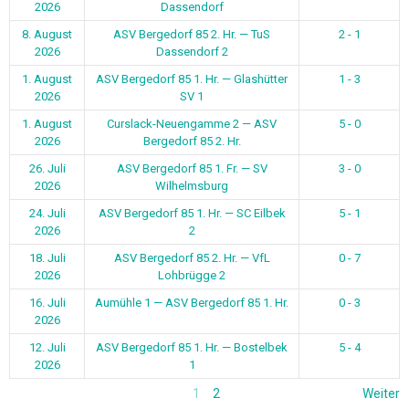
2026
Dassendorf
8. August
ASV Bergedorf 85 2. Hr. — TuS
2 - 1
2026
Dassendorf 2
1. August
ASV Bergedorf 85 1. Hr. — Glashütter
1 - 3
2026
SV 1
1. August
Curslack-Neuengamme 2 — ASV
5 - 0
2026
Bergedorf 85 2. Hr.
26. Juli
ASV Bergedorf 85 1. Fr. — SV
3 - 0
2026
Wilhelmsburg
24. Juli
ASV Bergedorf 85 1. Hr. — SC Eilbek
5 - 1
2026
2
18. Juli
ASV Bergedorf 85 2. Hr. — VfL
0 - 7
2026
Lohbrügge 2
16. Juli
Aumühle 1 — ASV Bergedorf 85 1. Hr.
0 - 3
2026
12. Juli
ASV Bergedorf 85 1. Hr. — Bostelbek
5 - 4
2026
1
1
2
Weiter