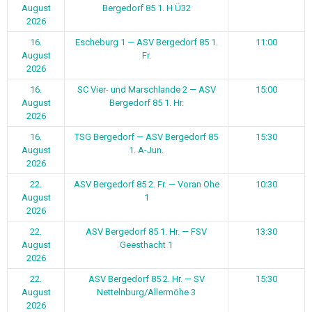
August
Bergedorf 85 1. H Ü32
2026
16.
Escheburg 1 — ASV Bergedorf 85 1.
11:00
August
Fr.
2026
16.
SC Vier- und Marschlande 2 — ASV
15:00
August
Bergedorf 85 1. Hr.
2026
16.
TSG Bergedorf — ASV Bergedorf 85
15:30
August
1. A-Jun.
2026
22.
ASV Bergedorf 85 2. Fr. — Voran Ohe
10:30
August
1
2026
22.
ASV Bergedorf 85 1. Hr. — FSV
13:30
August
Geesthacht 1
2026
22.
ASV Bergedorf 85 2. Hr. — SV
15:30
August
Nettelnburg/Allermöhe 3
2026