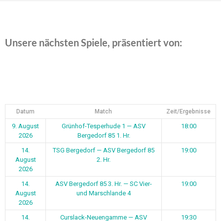
Unsere nächsten Spiele, präsentiert von:
Datum
Match
Zeit/Ergebnisse
9. August
Grünhof-Tesperhude 1 — ASV
18:00
2026
Bergedorf 85 1. Hr.
14.
TSG Bergedorf — ASV Bergedorf 85
19:00
August
2. Hr.
2026
14.
ASV Bergedorf 85 3. Hr. — SC Vier-
19:00
August
und Marschlande 4
2026
14.
Curslack-Neuengamme — ASV
19:30