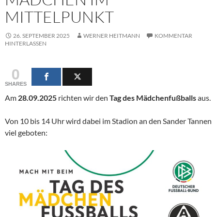
MITTELPUNKT
26. SEPTEMBER 2025
WERNER HEITMANN
KOMMENTAR
HINTERLASSEN
0
SHARES
Am
28.09.2025
richten wir den
Tag des Mädchenfußballs
aus.
Von 10 bis 14 Uhr wird dabei im Stadion an den Sander Tannen
viel geboten: