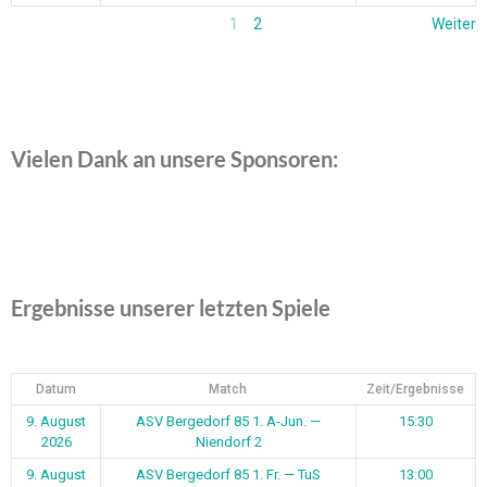
1
2
Weiter
Vielen Dank an unsere Sponsoren:
Ergebnisse unserer letzten Spiele
Datum
Match
Zeit/Ergebnisse
9. August
ASV Bergedorf 85 1. A-Jun. —
15:30
2026
Niendorf 2
9. August
ASV Bergedorf 85 1. Fr. — TuS
13:00