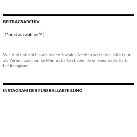
BEITRAGSARCHIV
Beitragsarchiv
Wir sind natürlich auch in den Sozialen Medien vertreten. Nicht nur
als Verein, auch einige Mannschaften haben ihren eigenen Auftritt
bei Instagram
INSTAGRAM DER FUSSBALLABTEILUNG