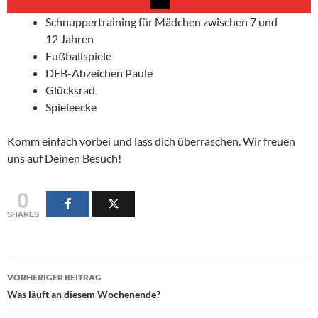
Schnuppertraining für Mädchen zwischen 7 und
12 Jahren
Fußballspiele
DFB-Abzeichen Paule
Glücksrad
Spieleecke
Komm einfach vorbei und lass dich überraschen. Wir freuen
uns auf Deinen Besuch!
0
SHARES
Beitragsnavigation
VORHERIGER BEITRAG
Was läuft an diesem Wochenende?