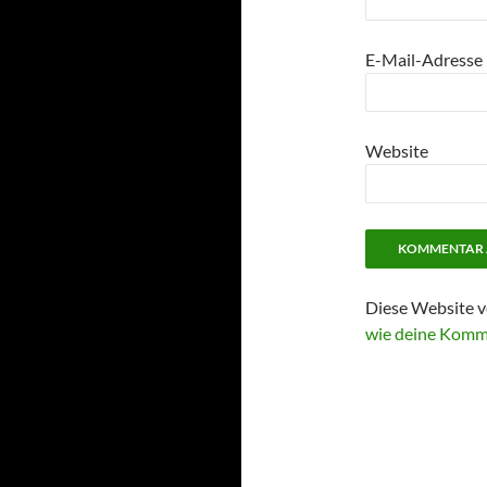
E-Mail-Adresse
Website
Diese Website v
wie deine Komm