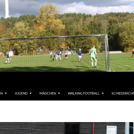
EN
JUGEND
MÄDCHEN
WALKING FOOTBALL
SCHIEDSRICH