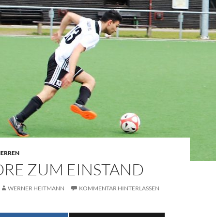
 HERREN
ORE ZUM EINSTAND
WERNER HEITMANN
KOMMENTAR HINTERLASSEN