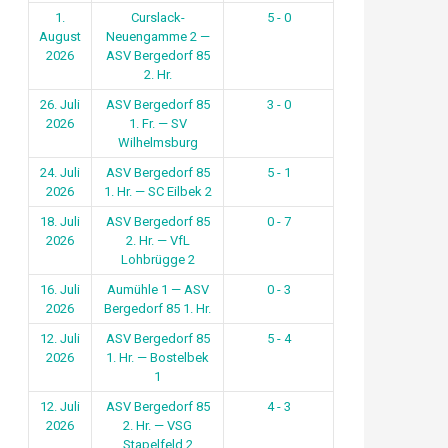
1.
Curslack-
5 - 0
August
Neuengamme 2 —
2026
ASV Bergedorf 85
2. Hr.
26. Juli
ASV Bergedorf 85
3 - 0
2026
1. Fr. — SV
Wilhelmsburg
24. Juli
ASV Bergedorf 85
5 - 1
2026
1. Hr. — SC Eilbek 2
18. Juli
ASV Bergedorf 85
0 - 7
2026
2. Hr. — VfL
Lohbrügge 2
16. Juli
Aumühle 1 — ASV
0 - 3
2026
Bergedorf 85 1. Hr.
12. Juli
ASV Bergedorf 85
5 - 4
2026
1. Hr. — Bostelbek
1
12. Juli
ASV Bergedorf 85
4 - 3
2026
2. Hr. — VSG
Stapelfeld 2