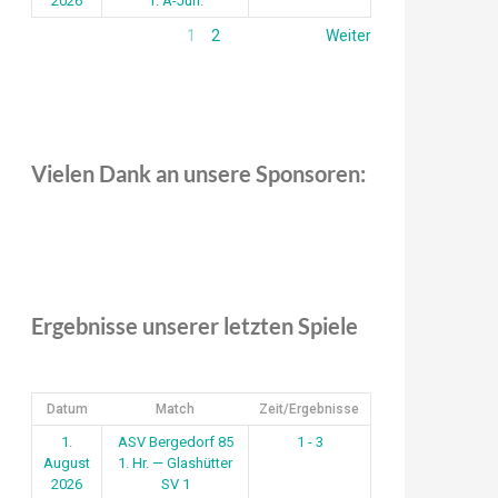
2026
1. A-Jun.
1
2
Weiter
Vielen Dank an unsere Sponsoren:
Ergebnisse unserer letzten Spiele
Datum
Match
Zeit/Ergebnisse
1.
ASV Bergedorf 85
1 - 3
August
1. Hr. — Glashütter
2026
SV 1