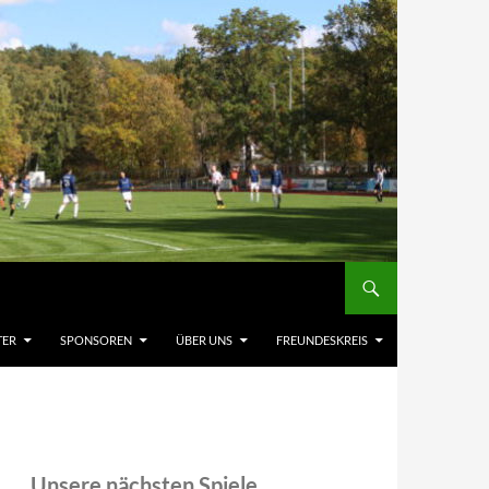
TER
SPONSOREN
ÜBER UNS
FREUNDESKREIS
Unsere nächsten Spiele,