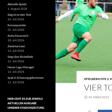
Aktuelle Spiele
1. August 2026
Sieg im ersten Test
26. Juli 2026
Konsequenter
25. Juli 2026
Aufschlussreich
18. Juli 2026
Zweimal zwei
13. Juli 2026
Sieg über Bostelbek
12. Juli 2026
Neuer Liga-Manager
12. Juli 2026
Spät in Schwung gekommen
SPIELBERICHTE 2.
11. Juli 2026
VIER T
10. MÄRZ 2019
HIER GEHT ES ZUR JEWEILS
AKTUELLEN AUSGABE
UNSERER STADIONZEITUNG