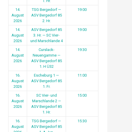
1. Hr.
14.
TSG Bergedorf —
19:00
August
ASV Bergedorf 85
2026
2. Hr.
14.
ASV Bergedorf 85
19:00
August
3. Hr. — SC Vier-
2026
und Marschlande 4
14.
Curslack-
19:30
August
Neuengamme —
2026
ASV Bergedorf 85
1. H Ü32
16.
Escheburg 1 —
11:00
August
ASV Bergedorf 85
2026
1. Fr.
16.
SC Vier- und
15:00
August
Marschlande 2 —
2026
ASV Bergedorf 85
1. Hr.
16.
TSG Bergedorf —
15:30
August
ASV Bergedorf 85