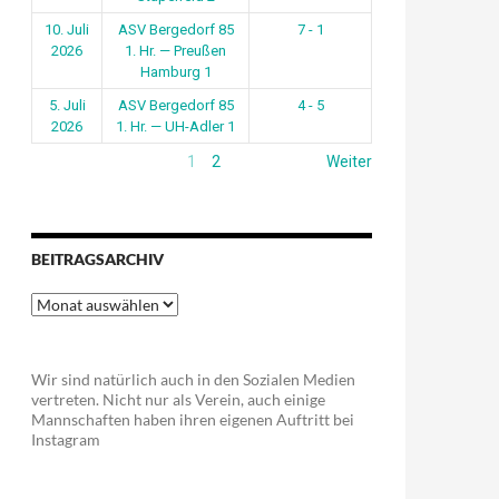
10. Juli
ASV Bergedorf 85
7 - 1
2026
1. Hr. — Preußen
Hamburg 1
5. Juli
ASV Bergedorf 85
4 - 5
2026
1. Hr. — UH-Adler 1
1
2
Weiter
BEITRAGSARCHIV
Beitragsarchiv
Wir sind natürlich auch in den Sozialen Medien
vertreten. Nicht nur als Verein, auch einige
Mannschaften haben ihren eigenen Auftritt bei
Instagram