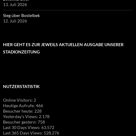
13. Juli 2026
Sieg über Bostelbek
12. Juli 2026
HIER GEHT ES ZUR JEWEILS AKTUELLEN AUSGABE UNSERER
STADIONZEITUNG
NUTZERSTATISTIK
Online Visitors:
2
Heutige Aufrufe:
466
Besucher heute:
228
Yesterday's Views:
2.178
Besucher gestern:
758
Last 30 Days Views:
63.572
Last 365 Days Views:
528.276