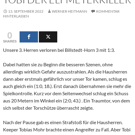
13. SEPTEMBER 2022
WERNER HEITMANN
KOMMENTAR
HINTERLASSEN
0
SHARES
Unsere 3. Herren verloren bei Billstedt-Horn 3 mit 1:3.
Dabei hatten sie zu Beginn die besseren Szenen, ohne
allerdings wirklich Gefahr auszustrahlen. Als die Hausherren
dann aber erstmals gefährlich vor unser Tor kamen, schlug es
auch gleich ein (1:0, 18.). Erst danach übernahmen sie mehr die
Spielkontrolle. Kurz vor dem Seitenwechsel schlug ein Schuss
aus 20 Metern im Winkel ein (2:0, 43.) . Ein Traumtor, von dem
sich selbst der Torschütze überrascht zeigte.
Nach der Pause gab es einen Strafstoß für die Hausherren.
Keeper Tobias Mohr brachte einen Angreifer zu Fall. Aber Tobi