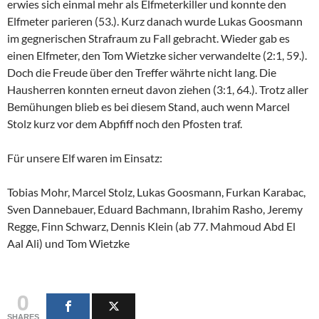
erwies sich einmal mehr als Elfmeterkiller und konnte den
Elfmeter parieren (53.). Kurz danach wurde Lukas Goosmann
im gegnerischen Strafraum zu Fall gebracht. Wieder gab es
einen Elfmeter, den Tom Wietzke sicher verwandelte (2:1, 59.).
Doch die Freude über den Treffer währte nicht lang. Die
Hausherren konnten erneut davon ziehen (3:1, 64.). Trotz aller
Bemühungen blieb es bei diesem Stand, auch wenn Marcel
Stolz kurz vor dem Abpfiff noch den Pfosten traf.
Für unsere Elf waren im Einsatz:
Tobias Mohr, Marcel Stolz, Lukas Goosmann, Furkan Karabac,
Sven Dannebauer, Eduard Bachmann, Ibrahim Rasho, Jeremy
Regge, Finn Schwarz, Dennis Klein (ab 77. Mahmoud Abd El
Aal Ali) und Tom Wietzke
0
SHARES