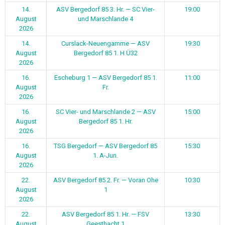
14.
ASV Bergedorf 85 3. Hr. — SC Vier-
19:00
August
und Marschlande 4
2026
14.
Curslack-Neuengamme — ASV
19:30
August
Bergedorf 85 1. H Ü32
2026
16.
Escheburg 1 — ASV Bergedorf 85 1.
11:00
August
Fr.
2026
16.
SC Vier- und Marschlande 2 — ASV
15:00
August
Bergedorf 85 1. Hr.
2026
16.
TSG Bergedorf — ASV Bergedorf 85
15:30
August
1. A-Jun.
2026
22.
ASV Bergedorf 85 2. Fr. — Voran Ohe
10:30
August
1
2026
22.
ASV Bergedorf 85 1. Hr. — FSV
13:30
August
Geesthacht 1