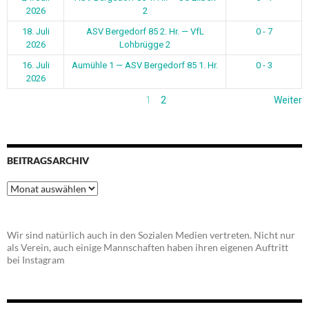
2026
2
18. Juli
ASV Bergedorf 85 2. Hr. — VfL
0 - 7
2026
Lohbrügge 2
16. Juli
Aumühle 1 — ASV Bergedorf 85 1. Hr.
0 - 3
2026
1
2
Weiter
BEITRAGSARCHIV
Beitragsarchiv
Wir sind natürlich auch in den Sozialen Medien vertreten. Nicht nur
als Verein, auch einige Mannschaften haben ihren eigenen Auftritt
bei Instagram