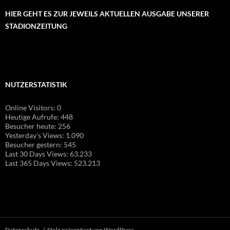
HIER GEHT ES ZUR JEWEILS AKTUELLEN AUSGABE UNSERER
STADIONZEITUNG
NUTZERSTATISTIK
Online Visitors:
0
Heutige Aufrufe:
448
Besucher heute:
256
Yesterday's Views:
1.090
Besucher gestern:
545
Last 30 Days Views:
63.233
Last 365 Days Views:
523.213
Datenschutz
Stolz präsentiert von WordPress