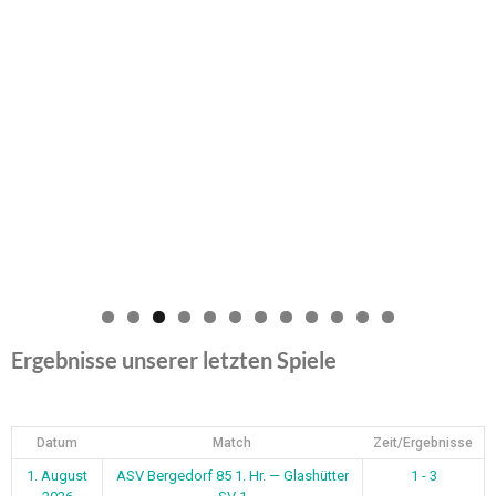
0
1
2
Ergebnisse unserer letzten Spiele
Datum
Match
Zeit/Ergebnisse
1. August
ASV Bergedorf 85 1. Hr. — Glashütter
1 - 3