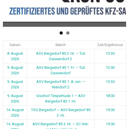
Datum
Match
Zeit/Ergebnisse
8. August
ASV Bergedorf 85 2. Hr. — TuS
15:30
2026
Dassendorf 2
9. August
ASV Bergedorf 85 1. Fr. — TuS
13:00
2026
Dassendorf
9. August
ASV Bergedorf 85 1. A-Jun. —
15:30
2026
Niendorf 2
9. August
Grünhof-Tesperhude 1 — ASV
18:00
2026
Bergedorf 85 1. Hr.
14. August
TSG Bergedorf — ASV Bergedorf 85
19:00
2026
2. Hr.
14. August
ASV Bergedorf 85 3. Hr. — SC Vier-
19:00