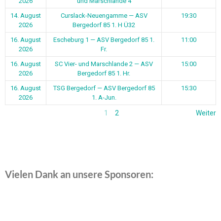
2026
und Marschlande 4
14. August
Curslack-Neuengamme — ASV
19:30
2026
Bergedorf 85 1. H Ü32
16. August
Escheburg 1 — ASV Bergedorf 85 1.
11:00
2026
Fr.
16. August
SC Vier- und Marschlande 2 — ASV
15:00
2026
Bergedorf 85 1. Hr.
16. August
TSG Bergedorf — ASV Bergedorf 85
15:30
2026
1. A-Jun.
1
2
Weiter
Vielen Dank an unsere Sponsoren: