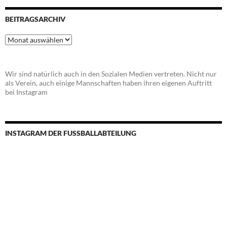
BEITRAGSARCHIV
Beitragsarchiv
Wir sind natürlich auch in den Sozialen Medien vertreten. Nicht nur
als Verein, auch einige Mannschaften haben ihren eigenen Auftritt
bei Instagram
INSTAGRAM DER FUSSBALLABTEILUNG