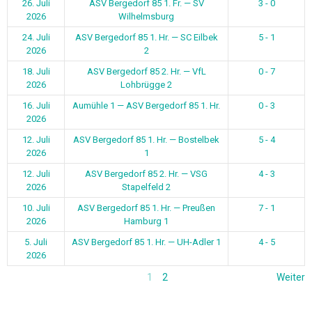
26. Juli
ASV Bergedorf 85 1. Fr. — SV
3 - 0
2026
Wilhelmsburg
24. Juli
ASV Bergedorf 85 1. Hr. — SC Eilbek
5 - 1
2026
2
18. Juli
ASV Bergedorf 85 2. Hr. — VfL
0 - 7
2026
Lohbrügge 2
16. Juli
Aumühle 1 — ASV Bergedorf 85 1. Hr.
0 - 3
2026
12. Juli
ASV Bergedorf 85 1. Hr. — Bostelbek
5 - 4
2026
1
12. Juli
ASV Bergedorf 85 2. Hr. — VSG
4 - 3
2026
Stapelfeld 2
10. Juli
ASV Bergedorf 85 1. Hr. — Preußen
7 - 1
2026
Hamburg 1
5. Juli
ASV Bergedorf 85 1. Hr. — UH-Adler 1
4 - 5
2026
1
2
Weiter