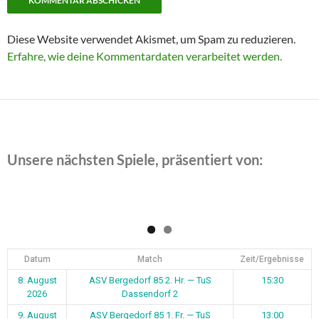
Diese Website verwendet Akismet, um Spam zu reduzieren.
Erfahre, wie deine Kommentardaten verarbeitet werden.
Unsere nächsten Spiele, präsentiert von:
Datum
Match
Zeit/Ergebnisse
8. August
ASV Bergedorf 85 2. Hr. — TuS
15:30
2026
Dassendorf 2
9. August
ASV Bergedorf 85 1. Fr. — TuS
13:00