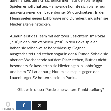
aufeinander, die sich sicherlich mehr aus den bisherigen
Spielen erhofft hatten. Hamwarde konnte sich bisher nur
auswärts gegen den Lauenburger SV durchsetzen. In den
Heimspielen gegen Lohbrügge und Düneberg, mussten sie
Niederlagen einstecken.
Aumühle ist das Team mit den zwei Gesichtern. Im Pokal
„hui“, in den Punktspielen „pfui“. In den Pokalspielen
haben sie reihenweise höherklassige Gegner
ausgeschaltet und stehen sogar in der 4. Runde. Sobald sie
aber am Wochenende auf dem Platz stehen, läuft es nicht
besonders. So kassierten sie Niederlagen in Lohbrügge
und beim FC Lauenburg. Nur im Heimspiel gegen den
Lauenburger SV holten sie einen Punkt.
Gibt es in dieser Partie eine weitere Punkteteilung?
0
SHARES