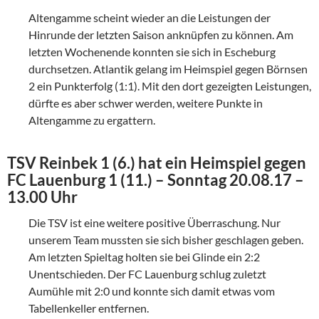
Altengamme scheint wieder an die Leistungen der
Hinrunde der letzten Saison anknüpfen zu können. Am
letzten Wochenende konnten sie sich in Escheburg
durchsetzen. Atlantik gelang im Heimspiel gegen Börnsen
2 ein Punkterfolg (1:1). Mit den dort gezeigten Leistungen,
dürfte es aber schwer werden, weitere Punkte in
Altengamme zu ergattern.
TSV Reinbek 1 (6.) hat ein Heimspiel gegen
FC Lauenburg 1 (11.) – Sonntag 20.08.17 –
13.00 Uhr
Die TSV ist eine weitere positive Überraschung. Nur
unserem Team mussten sie sich bisher geschlagen geben.
Am letzten Spieltag holten sie bei Glinde ein 2:2
Unentschieden. Der FC Lauenburg schlug zuletzt
Aumühle mit 2:0 und konnte sich damit etwas vom
Tabellenkeller entfernen.