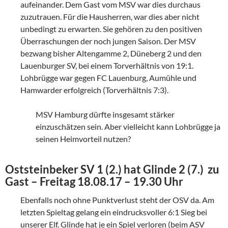
aufeinander. Dem Gast vom MSV war dies durchaus
zuzutrauen. Für die Hausherren, war dies aber nicht
unbedingt zu erwarten. Sie gehören zu den positiven
Überraschungen der noch jungen Saison. Der MSV
bezwang bisher Altengamme 2, Düneberg 2 und den
Lauenburger SV, bei einem Torverhältnis von 19:1.
Lohbrügge war gegen FC Lauenburg, Aumühle und
Hamwarder erfolgreich (Torverhältnis 7:3).
MSV Hamburg dürfte insgesamt stärker
einzuschätzen sein. Aber vielleicht kann Lohbrügge ja
seinen Heimvorteil nutzen?
Oststeinbeker SV 1 (2.) hat Glinde 2 (7.) zu
Gast – Freitag 18.08.17 – 19.30 Uhr
Ebenfalls noch ohne Punktverlust steht der OSV da. Am
letzten Spieltag gelang ein eindrucksvoller 6:1 Sieg bei
unserer Elf. Glinde hat je ein Spiel verloren (beim ASV