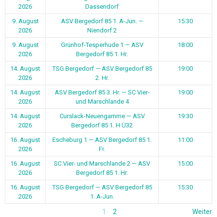
2026
Dassendorf
9. August
ASV Bergedorf 85 1. A-Jun. —
15:30
2026
Niendorf 2
9. August
Grünhof-Tesperhude 1 — ASV
18:00
2026
Bergedorf 85 1. Hr.
14. August
TSG Bergedorf — ASV Bergedorf 85
19:00
2026
2. Hr.
14. August
ASV Bergedorf 85 3. Hr. — SC Vier-
19:00
2026
und Marschlande 4
14. August
Curslack-Neuengamme — ASV
19:30
2026
Bergedorf 85 1. H Ü32
16. August
Escheburg 1 — ASV Bergedorf 85 1.
11:00
2026
Fr.
16. August
SC Vier- und Marschlande 2 — ASV
15:00
2026
Bergedorf 85 1. Hr.
16. August
TSG Bergedorf — ASV Bergedorf 85
15:30
2026
1. A-Jun.
1
2
Weiter