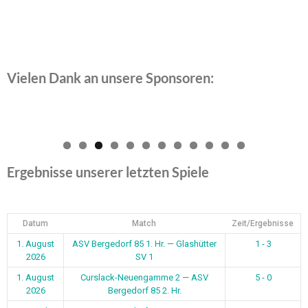
Vielen Dank an unsere Sponsoren:
0
1
2
Ergebnisse unserer letzten Spiele
Datum
Match
Zeit/Ergebnisse
1. August
ASV Bergedorf 85 1. Hr. — Glashütter
1 - 3
2026
SV 1
1. August
Curslack-Neuengamme 2 — ASV
5 - 0
2026
Bergedorf 85 2. Hr.