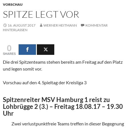
VORSCHAU
SPITZE LEGT VOR
16. AUGUST 2017
WERNER HEITMANN
KOMMENTAR
HINTERLASSEN
0
SHARES
Die drei Spitzenteams stehen bereits am Freitag auf den Platz
und legen somit vor.
Vorschau auf den 4. Spieltag der Kreisliga 3
Spitzenreiter MSV Hamburg 1 reist zu
Lohbrügge 2 (3.) – Freitag 18.08.17 – 19.30
Uhr
Zwei verlustpunktfreie Teams treffen in dieser Begegnung